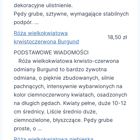
dekoracyjne ulistnienie.
Pędy grube, sztywne, wymagające stabilnych
podpór. …
Róża wielkokwiatowa
18,50 zł
krwistoczerwona Burgund
PODSTAWOWE WIADOMOŚCI
Róża wielkokwiatowa krwisto-czerwona
odmiany Burgund to bardzo żywotna
odmiana, o pięknie zbudowanych, silnie
pachnących, intensywnie wybarwionych na
kolor ciemnoczerwony kwiatach, osadzonych
na długich pędach. Kwiaty pełne, duże 10-12
cm średnicy. Liście średnio duże,
ciemnozielone, błyszczące. Pędy grube
proste, o …
Róża wielkokwiatowa niebieska