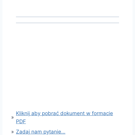
Kliknij aby pobrać dokument w formacie
»
PDF
»
Zadaj nam pytanie…