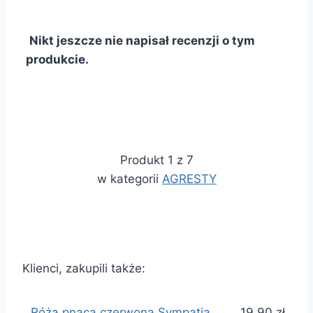
Nikt jeszcze nie napisał recenzji o tym
produkcie.
Produkt 1 z 7
w kategorii
AGRESTY
Klienci, zakupili także:
Róża pnąca czerwona Sympatia
19,90 zł