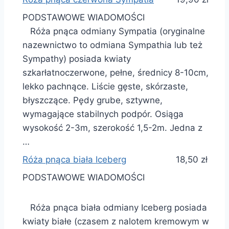
PODSTAWOWE WIADOMOŚCI
Róża pnąca odmiany Sympatia (oryginalne
nazewnictwo to odmiana Sympathia lub też
Sympathy) posiada kwiaty
szkarłatnoczerwone, pełne, średnicy 8-10cm,
lekko pachnące. Liście gęste, skórzaste,
błyszczące. Pędy grube, sztywne,
wymagające stabilnych podpór. Osiąga
wysokość 2-3m, szerokość 1,5-2m. Jedna z
…
Róża pnąca biała Iceberg
18,50 zł
PODSTAWOWE WIADOMOŚCI
Róża pnąca biała odmiany Iceberg posiada
kwiaty białe (czasem z nalotem kremowym w