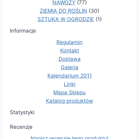
NAWOZY
(77)
ZIEMIA DO ROŚLIN
(30)
SZTUKA W OGRODZIE
(1)
Informacje
Regulamin
Kontakt
Dostawa
Galeria
Kalendarium 2011
Linki
Mapa Sklepu
Katalog produktów
Statystyki
Recenzje
Napisz recenzję tego produktu!