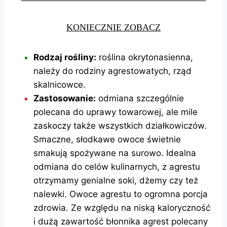
KONIECZNIE ZOBACZ
Rodzaj rośliny:
roślina okrytonasienna,
należy do rodziny agrestowatych, rząd
skalnicowce.
Zastosowanie:
odmiana szczególnie
polecana do uprawy towarowej, ale mile
zaskoczy także wszystkich działkowiczów.
Smaczne, słodkawe owoce świetnie
smakują spożywane na surowo. Idealna
odmiana do celów kulinarnych, z agrestu
otrzymamy genialne soki, dżemy czy też
nalewki. Owoce agrestu to ogromna porcja
zdrowia. Ze względu na niską kaloryczność
i dużą zawartość błonnika agrest polecany