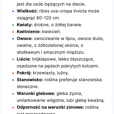
jest dla osób będących na diecie.
Wielkość:
ribes uva-crispa Invicta może
osiągnąć 60-120 cm.
Kwiaty:
drobne, o żółtej barwie.
Kwitnienie:
kwiecień.
Owoce:
owocowanie w lipcu, owoce duże,
owalne, o żółtozielonej skórce, o
słodkawym i smacznym miąższu.
Liście:
trójklapowe, lekko błyszczące,
osadzone na pędach pokrytych kolcami.
Pokrój:
krzewiasty, luźny.
Stanowisko:
roślina preferuje stanowiska
słoneczne.
Warunki glebowe:
gleba żyzna,
umiarkowanie wilgotna, lubi glebę kwaśną.
Odporność na warunki zimowe:
roślina