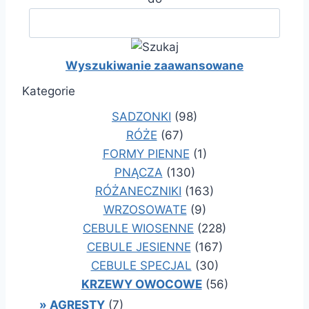
Wyszukiwanie zaawansowane
Kategorie
SADZONKI
(98)
RÓŻE
(67)
FORMY PIENNE
(1)
PNĄCZA
(130)
RÓŻANECZNIKI
(163)
WRZOSOWATE
(9)
CEBULE WIOSENNE
(228)
CEBULE JESIENNE
(167)
CEBULE SPECJAL
(30)
KRZEWY OWOCOWE
(56)
» AGRESTY
(7)