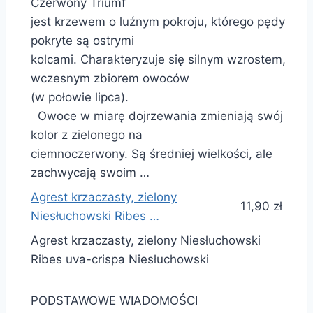
Czerwony Triumf
jest krzewem o luźnym pokroju, którego pędy
pokryte są ostrymi
kolcami. Charakteryzuje się silnym wzrostem,
wczesnym zbiorem owoców
(w połowie lipca).
Owoce w miarę dojrzewania zmieniają swój
kolor z zielonego na
ciemnoczerwony. Są średniej wielkości, ale
zachwycają swoim …
Agrest krzaczasty, zielony
11,90 zł
Niesłuchowski Ribes …
Agrest krzaczasty, zielony Niesłuchowski
Ribes uva-crispa Niesłuchowski
PODSTAWOWE WIADOMOŚCI