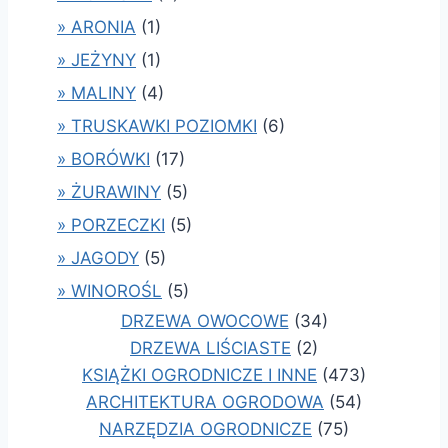
» ARONIA
(1)
» JEŻYNY
(1)
» MALINY
(4)
» TRUSKAWKI POZIOMKI
(6)
» BORÓWKI
(17)
» ŻURAWINY
(5)
» PORZECZKI
(5)
» JAGODY
(5)
» WINOROŚL
(5)
DRZEWA OWOCOWE
(34)
DRZEWA LIŚCIASTE
(2)
KSIĄŻKI OGRODNICZE I INNE
(473)
ARCHITEKTURA OGRODOWA
(54)
NARZĘDZIA OGRODNICZE
(75)