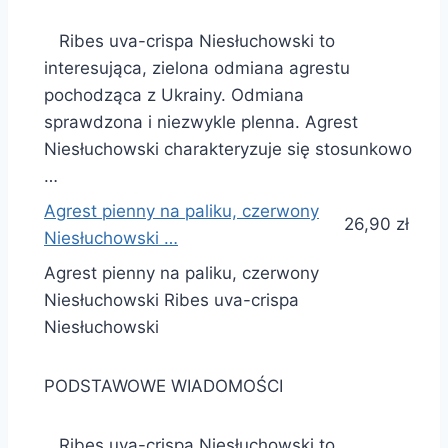
Ribes uva-crispa Niesłuchowski to
interesująca, zielona odmiana agrestu
pochodząca z Ukrainy. Odmiana
sprawdzona i niezwykle plenna. Agrest
Niesłuchowski charakteryzuje się stosunkowo
…
Agrest pienny na paliku, czerwony
26,90 zł
Niesłuchowski …
Agrest pienny na paliku, czerwony
Niesłuchowski Ribes uva-crispa
Niesłuchowski
PODSTAWOWE WIADOMOŚCI
Ribes uva-crispa Niesłuchowski to