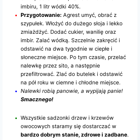
imbiru, 1 litr wódki 40%.
Przygotowanie:
Agrest umyć, obrać z
szypułek. Włożyć do dużego słoja i lekko
zmiażdżyć. Dodać cukier, wanilię oraz
imbir. Zalać wódką. Szczelnie zakręcić i
odstawić na dwa tygodnie w ciepłe i
słoneczne miejsce. Po tym czasie, przelać
nalewkę przez sito, a następnie
przefiltrować. Zlać do butelek i odstawić
na pół roku w ciemne i chłodne miejsce.
Nalewki robią panowie, a wypijają panie!
Smacznego!
Wszystkie sadzonki drzew i krzewów
owocowych staramy się dostarczać w
bardzo dobrym stanie, zdrowe i zadbane
.