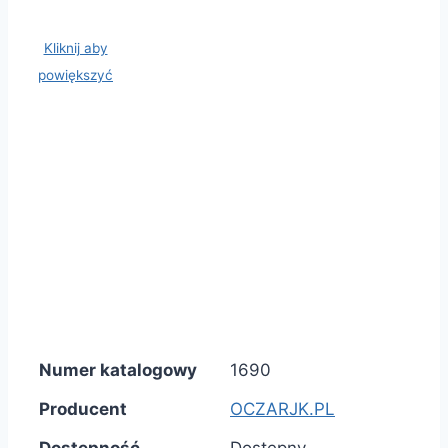
Kliknij aby
powiększyć
Numer katalogowy
1690
Producent
OCZARJK.PL