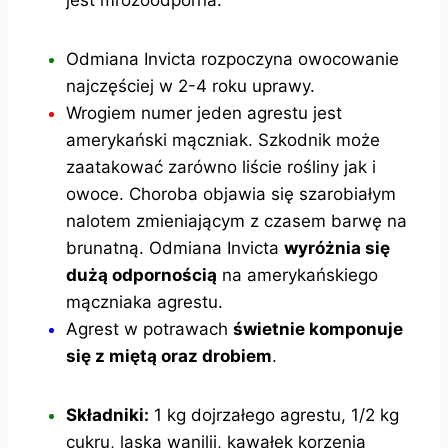
jest mrozoodporna.
Odmiana Invicta rozpoczyna owocowanie
najczęściej w 2-4 roku uprawy.
Wrogiem numer jeden agrestu jest
amerykański mączniak. Szkodnik może
zaatakować zarówno liście rośliny jak i
owoce. Choroba objawia się szarobiałym
nalotem zmieniającym z czasem barwę na
brunatną. Odmiana Invicta
wyróżnia się
dużą odpornością
na amerykańskiego
mączniaka agrestu.
Agrest w potrawach
świetnie komponuje
się z miętą oraz drobiem
.
Składniki:
1 kg dojrzałego agrestu, 1/2 kg
cukru, laska wanilii, kawałek korzenia