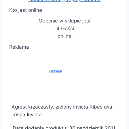
Kto jest online
Obecnie w sklepie jest
4 Gości
online.
Reklama
Oczarjk
Agrest krzaczasty, zielony Invicta Ribes uva-
crispa Invicta
Data dodania produktu: 30 październik 2011.