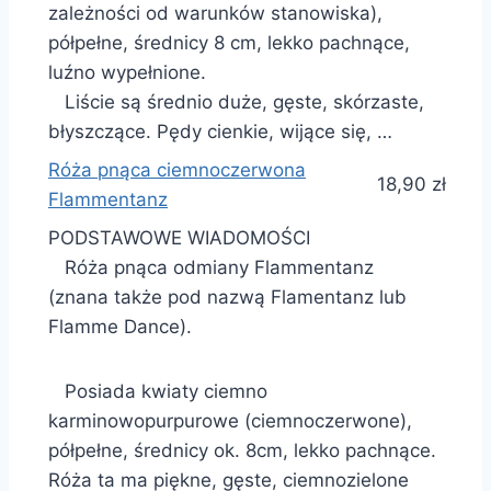
zależności od warunków stanowiska),
półpełne, średnicy 8 cm, lekko pachnące,
luźno wypełnione.
Liście są średnio duże, gęste, skórzaste,
błyszczące. Pędy cienkie, wijące się, …
Róża pnąca ciemnoczerwona
18,90 zł
Flammentanz
PODSTAWOWE WIADOMOŚCI
Róża pnąca odmiany Flammentanz
(znana także pod nazwą Flamentanz lub
Flamme Dance).
Posiada kwiaty ciemno
karminowopurpurowe (ciemnoczerwone),
półpełne, średnicy ok. 8cm, lekko pachnące.
Róża ta ma piękne, gęste, ciemnozielone