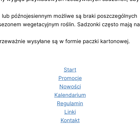
lub późnojesiennym możliwe są braki poszczególnych
 sezonem wegetacyjnym roślin. Sadzonki często mają nat
zeważnie wysyłane są w formie paczki kartonowej.
Start
Promocje
Nowości
Kalendarium
Regulamin
Linki
Kontakt