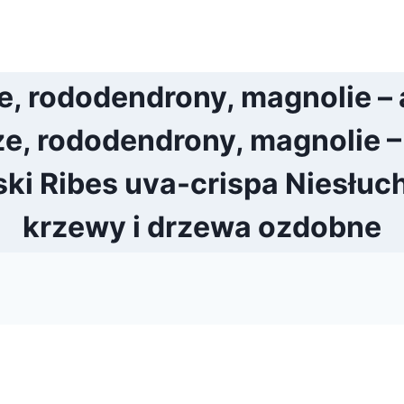
, rododendrony, magnolie – a
e, rododendrony, magnolie – 
i Ribes uva-crispa Niesłucho
krzewy i drzewa ozdobne