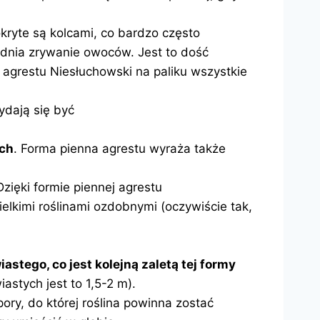
kryte są kolcami, co bardzo często
dnia zrywanie owoców. Jest to dość
 agrestu Niesłuchowski na paliku wszystkie
ydają się być
ych
. Forma pienna agrestu wyraża także
Dzięki formie piennej agrestu
elkimi roślinami ozdobnymi (oczywiście tak,
stego, co jest kolejną zaletą tej formy
stych jest to 1,5-2 m).
y, do której roślina powinna zostać