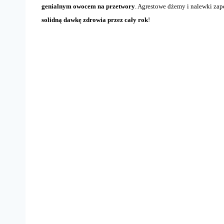
genialnym owocem na przetwory
. Agrestowe dżemy i nalewki za
solidną dawkę zdrowia przez cały rok
!