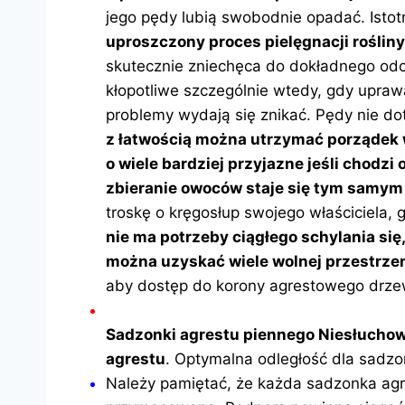
jego pędy lubią swobodnie opadać. Istotn
uproszczony proces pielęgnacji rośliny
skutecznie zniechęca do dokładnego odc
kłopotliwe szczególnie wtedy, gdy uprawa
problemy wydają się znikać. Pędy nie do
z łatwością można utrzymać porządek 
o wiele bardziej przyjazne jeśli chodzi
zbieranie owoców staje się tym samym
troskę o kręgosłup swojego właściciela,
nie ma potrzeby ciągłego schylania się
można uzyskać wiele wolnej przestrzen
aby dostęp do korony agrestowego drzew
Sadzonki agrestu piennego Niesłuchowsk
agrestu
. Optymalna odległość dla sadzo
Należy pamiętać, że każda sadzonka agr