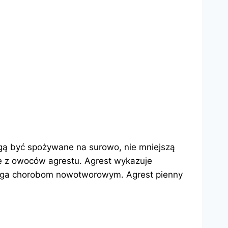
gą być spożywane na surowo, nie mniejszą
e z owoców agrestu. Agrest wykazuje
obiega chorobom nowotworowym. Agrest pienny