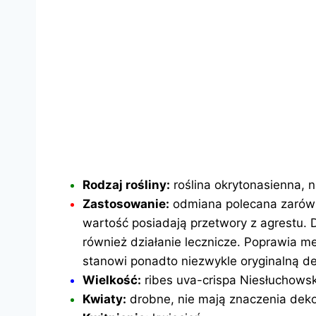
Rodzaj rośliny:
roślina okrytonasienna, 
Zastosowanie:
odmiana polecana zarówn
wartość posiadają przetwory z agrestu.
również działanie lecznicze. Poprawia m
stanowi ponadto niezwykle oryginalną d
Wielkość:
ribes uva-crispa Niesłuchowsk
Kwiaty:
drobne, nie mają znaczenia deko