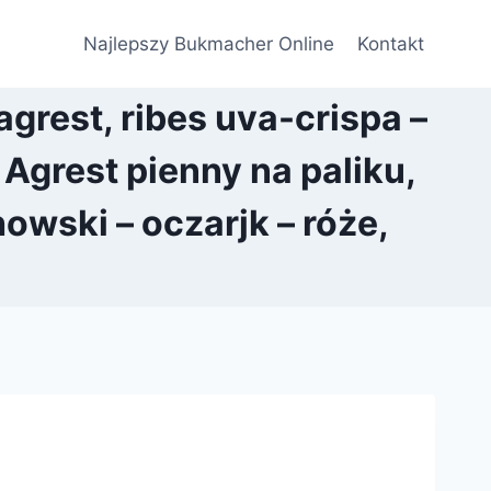
Najlepszy Bukmacher Online
Kontakt
grest, ribes uva-crispa –
Agrest pienny na paliku,
wski – oczarjk – róże,