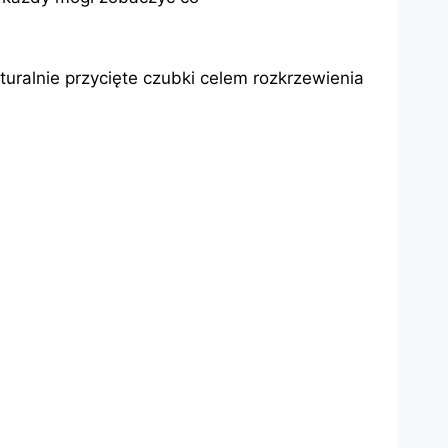
uralnie przycięte czubki celem rozkrzewienia