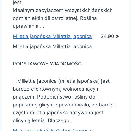
jest
idealnym zapylaczem wszystkich żeńskich
odmian aktinidii ostrolistnej. Roślina
uprawiania …
Miletia japońska Millettia japonica
24,90 zł
Miletia japońska Millettia japonica
PODSTAWOWE WIADOMOŚCI
Millettia japonica (miletia japońska) jest
bardzo efektownym, wolnorosnącym
pnączem. Podobieństwo rośliny do
popularnej glicynii spowodowało, że bardzo
często miletia japońska nazywana jest
glicynią letnią. Dlaczego …
Milin amerykański Gabor Campsis