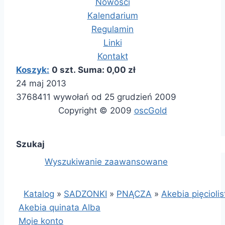
Nowości
Kalendarium
Regulamin
Linki
Kontakt
Koszyk:
0 szt. Suma: 0,00 zł
24 maj 2013
3768411 wywołań od 25 grudzień 2009
Copyright © 2009
oscGold
Szukaj
Wyszukiwanie zaawansowane
Katalog
»
SADZONKI
»
PNĄCZA
»
Akebia pięcioli
Akebia quinata Alba
Moje konto