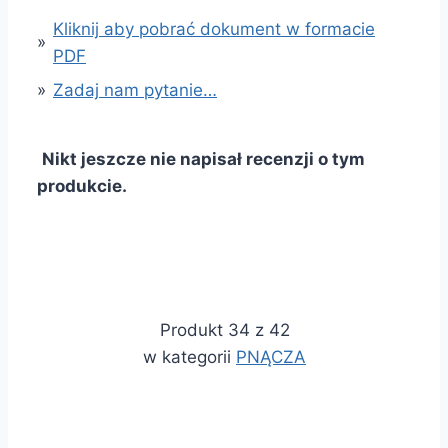
Kliknij aby pobrać dokument w formacie
»
PDF
»
Zadaj nam pytanie…
Nikt jeszcze nie napisał recenzji o tym
produkcie.
Produkt 34 z 42
w kategorii
PNĄCZA