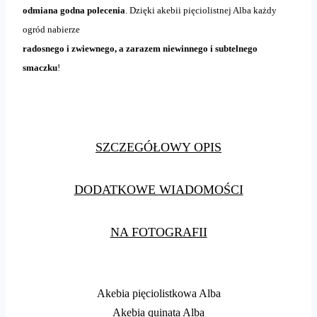
odmiana godna polecenia
. Dzięki akebii pięciolistnej Alba każdy
ogród nabierze
radosnego i zwiewnego, a
zarazem niewinnego i subtelnego
smaczku
!
SZCZEGÓŁOWY OPIS
DODATKOWE WIADOMOŚCI
NA FOTOGRAFII
Akebia pięciolistkowa Alba
Akebia quinata Alba