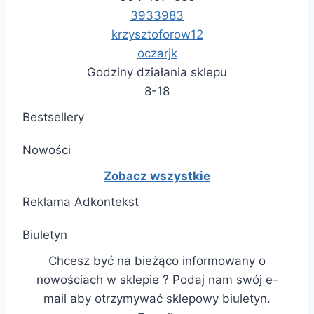
3933983
krzysztoforow12
oczarjk
Godziny działania sklepu
8-18
Bestsellery
Nowości
Zobacz wszystkie
Reklama Adkontekst
Biuletyn
Chcesz być na bieżąco informowany o
nowościach w sklepie ? Podaj nam swój e-
mail aby otrzymywać sklepowy biuletyn.