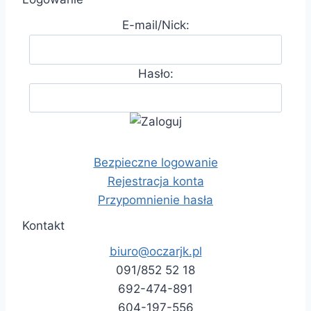
E-mail/Nick:
Hasło:
Bezpieczne logowanie
Rejestracja konta
Przypomnienie hasła
Kontakt
biuro@oczarjk.pl
091/852 52 18
692-474-891
604-197-556