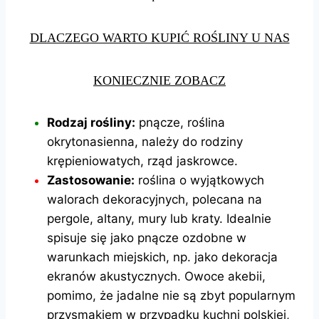
DLACZEGO WARTO KUPIĆ ROŚLINY U NAS
KONIECZNIE ZOBACZ
Rodzaj rośliny:
pnącze, roślina
okrytonasienna, należy do rodziny
krępieniowatych, rząd jaskrowce.
Zastosowanie:
roślina o wyjątkowych
walorach dekoracyjnych, polecana na
pergole, altany, mury lub kraty. Idealnie
spisuje się jako pnącze ozdobne w
warunkach miejskich, np. jako dekoracja
ekranów akustycznych. Owoce akebii,
pomimo, że jadalne nie są zbyt popularnym
przysmakiem w przypadku kuchni polskiej,