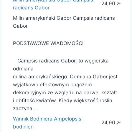
24,90 zł
radicans Gabor
Milin amerykański Gabor Campsis radicans
Gabor
PODSTAWOWE WIADOMOŚCI
Campsis radicans Gabor, to węgierska
odmiana
milina amerykańskiego. Odmiana Gabor jest
wyjątkowo efektownym pnączem
dekoracyjnym ze względu na barwę, kształt
i obfitość kwiatów. Kiedy większość roślin
zaczyna …
Winnik Bodiniera Ampelopsis
24,90 zł
bodinieri