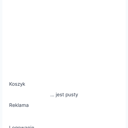
Koszyk
… jest pusty
Reklama
Logowanie