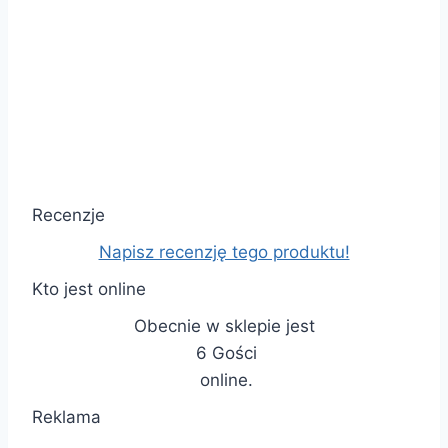
Recenzje
Napisz recenzję tego produktu!
Kto jest online
Obecnie w sklepie jest
6 Gości
online.
Reklama