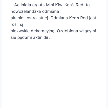
Actinidia arguta Mini Kiwi Ken’s Red, to
nowozelandzka odmiana
aktinidii ostrolistnej. Odmiana Ken’s Red jest
rośliną
niezwykle dekoracyjną. Ozdobiona wijącymi
sie pędami aktinidii …