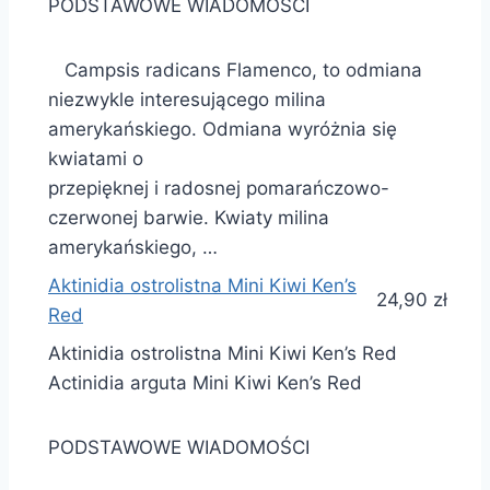
PODSTAWOWE WIADOMOŚCI
Campsis radicans Flamenco, to odmiana
niezwykle interesującego milina
amerykańskiego. Odmiana wyróżnia się
kwiatami o
przepięknej i radosnej pomarańczowo-
czerwonej barwie. Kwiaty milina
amerykańskiego, …
Aktinidia ostrolistna Mini Kiwi Ken’s
24,90 zł
Red
Aktinidia ostrolistna Mini Kiwi Ken’s Red
Actinidia arguta Mini Kiwi Ken’s Red
PODSTAWOWE WIADOMOŚCI