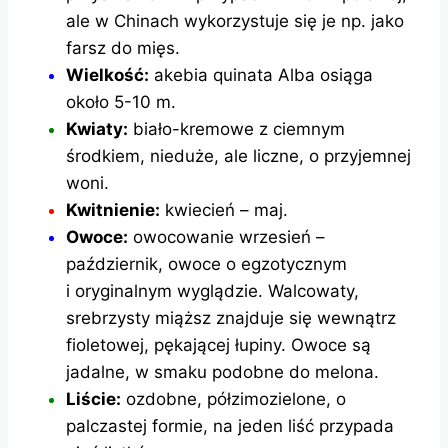
ale w Chinach wykorzystuje się je np. jako
farsz do mięs.
Wielkość:
akebia quinata Alba osiąga
około 5-10 m.
Kwiaty:
biało-kremowe z ciemnym
środkiem, nieduże, ale liczne, o
przyjemnej
woni.
Kwitnienie:
kwiecień – maj.
Owoce:
owocowanie wrzesień –
październik, owoce o egzotycznym
i
oryginalnym wyglądzie. Walcowaty,
srebrzysty miąższ znajduje się wewnątrz
fioletowej, pękającej łupiny. Owoce są
jadalne, w smaku podobne do melona.
Liście:
ozdobne, półzimozielone, o
palczastej formie, na jeden liść przypada