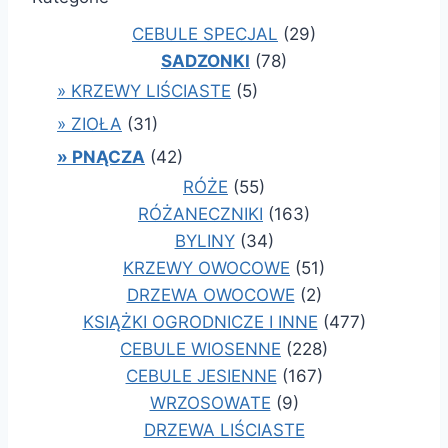
CEBULE SPECJAL
(29)
SADZONKI
(78)
» KRZEWY LIŚCIASTE
(5)
» ZIOŁA
(31)
» PNĄCZA
(42)
RÓŻE
(55)
RÓŻANECZNIKI
(163)
BYLINY
(34)
KRZEWY OWOCOWE
(51)
DRZEWA OWOCOWE
(2)
KSIĄŻKI OGRODNICZE I INNE
(477)
CEBULE WIOSENNE
(228)
CEBULE JESIENNE
(167)
WRZOSOWATE
(9)
DRZEWA LIŚCIASTE