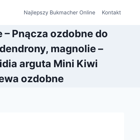
Najlepszy Bukmacher Online
Kontakt
e – Pnącza ozdobne do
dendrony, magnolie –
idia arguta Mini Kiwi
rzewa ozdobne