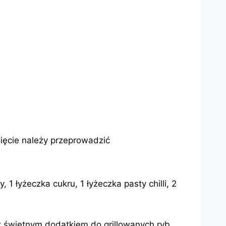
Cięcie należy przeprowadzić
 1 łyżeczka cukru, 1 łyżeczka pasty chilli, 2
est świetnym dodatkiem do grillowanych ryb