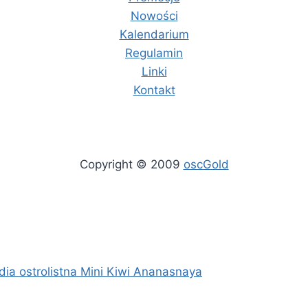
Nowości
Kalendarium
Regulamin
Linki
Kontakt
Copyright © 2009
oscGold
idia ostrolistna Mini Kiwi Ananasnaya