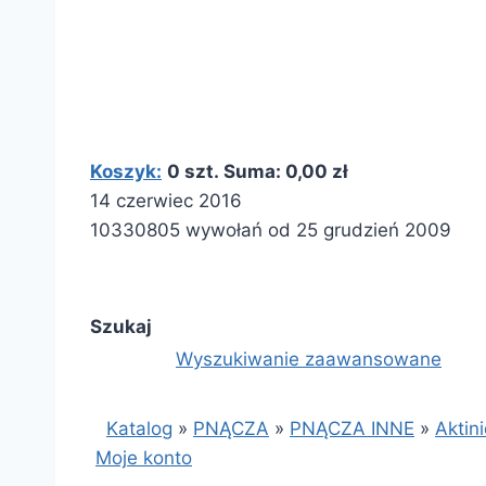
Koszyk:
0 szt. Suma: 0,00 zł
14 czerwiec 2016
10330805 wywołań od 25 grudzień 2009
Szukaj
Wyszukiwanie zaawansowane
Katalog
»
PNĄCZA
»
PNĄCZA INNE
»
Aktin
Moje konto