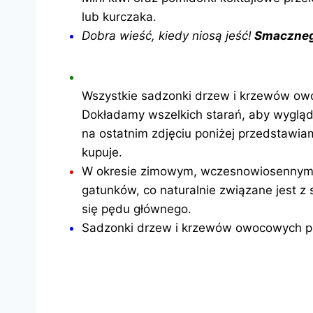
lub kurczaka.
Dobra wieść, kiedy niosą jeść!
Smaczneg
Wszystkie sadzonki drzew i krzewów ow
Dokładamy wszelkich starań, aby wygląd
na ostatnim zdjęciu poniżej przedstawi
kupuje.
W okresie zimowym, wczesnowiosennym 
gatunków, co naturalnie związane jest z
się pędu głównego.
Sadzonki drzew i krzewów owocowych pr