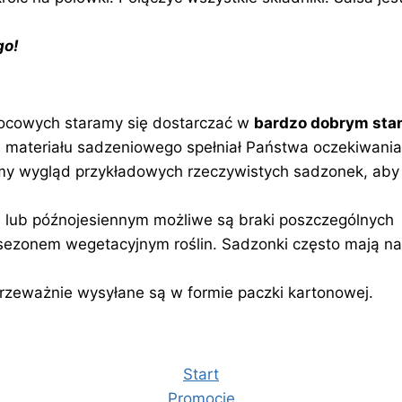
o!
ocowych staramy się dostarczać w
bardzo dobrym stan
 materiału sadzeniowego spełniał Państwa oczekiwania.
amy wygląd przykładowych rzeczywistych sadzonek, aby
lub późnojesiennym możliwe są braki poszczególnych
 sezonem wegetacyjnym roślin. Sadzonki często mają nat
zeważnie wysyłane są w formie paczki kartonowej.
Start
Promocje