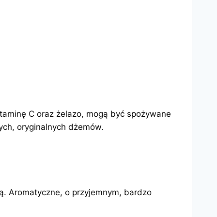
witaminę C oraz żelazo, mogą być spożywane
nych, oryginalnych dżemów.
ką. Aromatyczne, o przyjemnym, bardzo