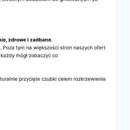
ie, zdrowe i zadbane
.
 Poza tym na większości stron naszych ofert
 każdy mógł zobaczyć co
uralnie przycięte czubki celem rozkrzewienia