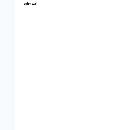
zdrowa
!