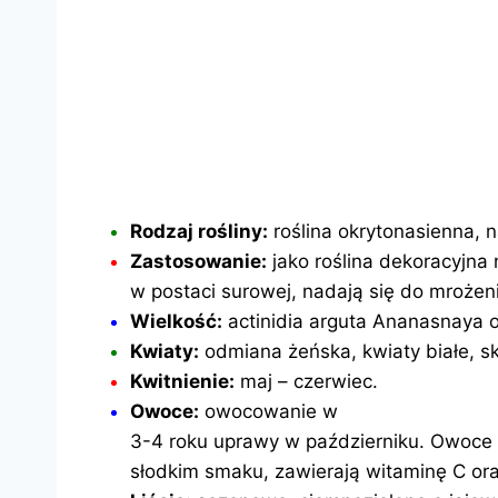
Rodzaj rośliny:
roślina okrytonasienna, 
Zastosowanie:
jako roślina dekoracyjna
w postaci surowej, nadają się do mrożen
Wielkość:
actinidia arguta Ananasnaya o
Kwiaty:
odmiana żeńska, kwiaty białe, s
Kwitnienie:
maj – czerwiec.
Owoce:
owocowanie w
3-4 roku uprawy w październiku. Owoce 
słodkim smaku, zawierają witaminę C ora