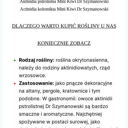
Aktinidia pstrolistna Mini Kiwi Dr Szymanowski
Actinidia kolomikta Mini Kiwi Dr Szymanowski
DLACZEGO WARTO KUPIĆ ROŚLINY U NAS
KONIECZNIE ZOBACZ
Rodzaj rośliny:
roślina okrytonasienna,
należy do rodziny aktinidiowatych, rząd
wrzosowce.
Zastosowanie:
jako pnącze dekoracyjne
na altany, pergole, kratownice i tym
podobne. W gastronomii: owoce aktinidii
pstrolistnej Dr
Szymanowski są bardzo
smaczne i aromatyczne. Najchętniej
spożywane w postaci surowej, jako