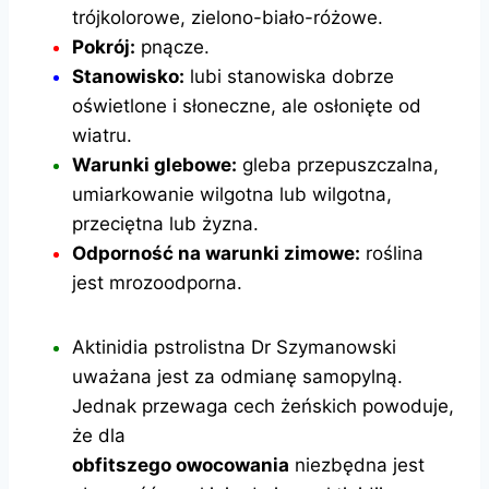
trójkolorowe, zielono-biało-różowe.
Pokrój:
pnącze.
Stanowisko:
lubi stanowiska dobrze
oświetlone i słoneczne, ale osłonięte od
wiatru.
Warunki glebowe:
gleba przepuszczalna,
umiarkowanie wilgotna lub wilgotna,
przeciętna lub żyzna.
Odporność na warunki zimowe:
roślina
jest mrozoodporna.
Aktinidia pstrolistna Dr Szymanowski
uważana jest za odmianę samopylną.
Jednak przewaga cech żeńskich powoduje,
że dla
obfitszego owocowania
niezbędna jest