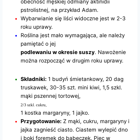
obecność męskiej odmiany aktinidii
pstrolistnej, na przykład Adam.
Wybarwianie się liści widoczne jest w 2-3
roku uprawy.
Roślina jest mało wymagająca, ale należy
pamiętać o jej
podlewaniu w
okresie suszy
. Nawożenie
można rozpocząć w drugim roku uprawy.
Składniki:
1 budyń śmietankowy, 20 dag
truskawek, 30-35 szt. mini kiwi, 1,5 szkl.
mąki pszennej tortowej,
2/3 szkl. cukru,
1 kostka margaryny, 1 jajko.
Przygotowanie:
Z mąki, cukru, margaryny i
jajka zagnieść ciasto. Ciastem wylepić dno
i boki foremek do babeczek. Piec w