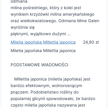
odmiana
milina pośredniego, który z kolei jest
wynikiem krzyżówki milina amerykańskiego
oraz wielkokwiatowego. Odmiana Mme Galen
wyróżnia się
pięknymi, wyjątkowo dużymi …
Miletia japońska Millettia japonica
24,90 zł
Miletia japońska Millettia japonica
PODSTAWOWE WIADOMOŚCI
Millettia japonica (miletia japońska) jest
bardzo efektownym, wolnorosnącym
pnączem. Podobieństwo rośliny do
popularnej glicynii spowodowało, że bardzo
często miletia japońska nazywana jest