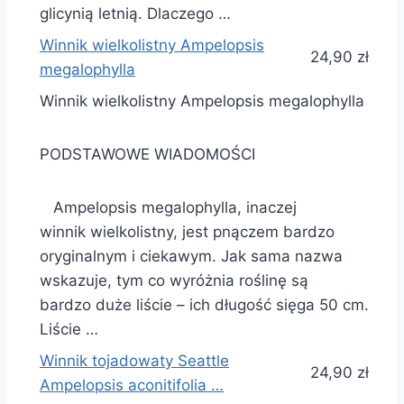
glicynią letnią. Dlaczego …
Winnik wielkolistny Ampelopsis
24,90 zł
megalophylla
Winnik wielkolistny Ampelopsis megalophylla
PODSTAWOWE WIADOMOŚCI
Ampelopsis megalophylla, inaczej
winnik wielkolistny, jest pnączem bardzo
oryginalnym i ciekawym. Jak sama nazwa
wskazuje, tym co wyróżnia roślinę są
bardzo duże liście – ich długość sięga 50 cm.
Liście …
Winnik tojadowaty Seattle
24,90 zł
Ampelopsis aconitifolia …