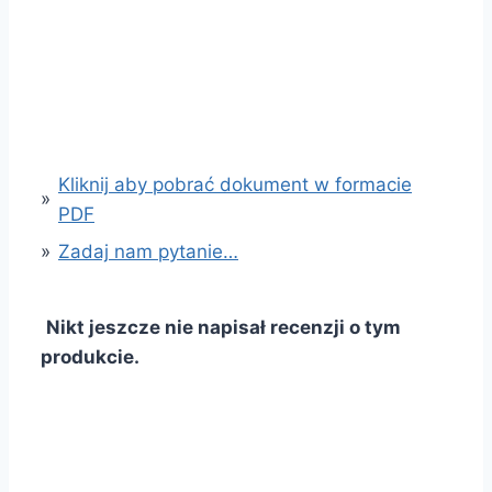
Kliknij aby pobrać dokument w formacie
»
PDF
»
Zadaj nam pytanie…
Nikt jeszcze nie napisał recenzji o tym
produkcie.