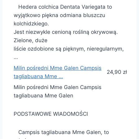
Hedera colchica Dentata Variegata to
wyjątkowo piękna odmiana bluszczu
kolchidzkiego.
Jest niezwykle cenioną rośliną okrywową.
Zielone, duże
liście ozdobione są pięknym, nieregularnym,
…
Milin pośredni Mme Galen Campsis
24,90 zł
tagliabuana Mme …
Milin pośredni Mme Galen Campsis
tagliabuana Mme Galen
PODSTAWOWE WIADOMOŚCI
Campsis tagliabuana Mme Galen, to