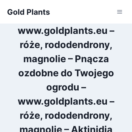
Przejdź
Gold Plants
do
treści
www.goldplants.eu –
róże, rododendrony,
magnolie – Pnącza
ozdobne do Twojego
ogrodu –
www.goldplants.eu –
róże, rododendrony,
magnolie – Aktinidia