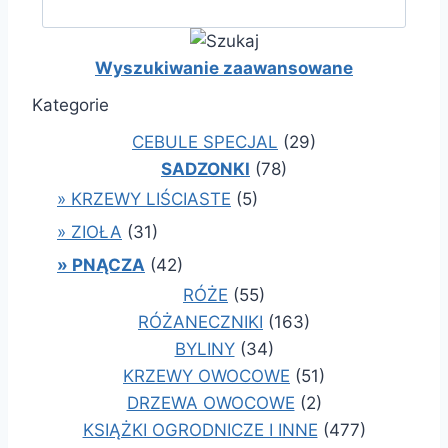
Wyszukiwanie zaawansowane
Kategorie
CEBULE SPECJAL
(29)
SADZONKI
(78)
» KRZEWY LIŚCIASTE
(5)
» ZIOŁA
(31)
» PNĄCZA
(42)
RÓŻE
(55)
RÓŻANECZNIKI
(163)
BYLINY
(34)
KRZEWY OWOCOWE
(51)
DRZEWA OWOCOWE
(2)
KSIĄŻKI OGRODNICZE I INNE
(477)