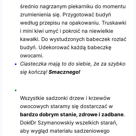
średnio nagrzanym piekarniku do momentu
zrumienienia się. Przygotować budyń
według przepisu na opakowaniu. Truskawki
i mini kiwi umyć i pokroić na niewielkie
kawałki. Do wystudzonych babeczek rozlać
budyń. Udekorować każdą babeczkę
owocami.
Ciasteczka mają to do siebie, że za szybko
się kończą!
Smacznego!
Wszystkie sadzonki drzew i krzewów
owocowych staramy się dostarczać w
bardzo dobrym stanie, zdrowe i zadbane
.
DokłDr Szymanowskiy wszelkich starań,
aby wygląd materiału sadzeniowego