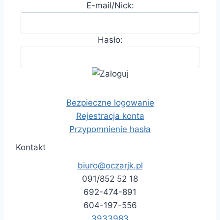
E-mail/Nick:
Hasło:
Bezpieczne logowanie
Rejestracja konta
Przypomnienie hasła
Kontakt
biuro@oczarjk.pl
091/852 52 18
692-474-891
604-197-556
3933983