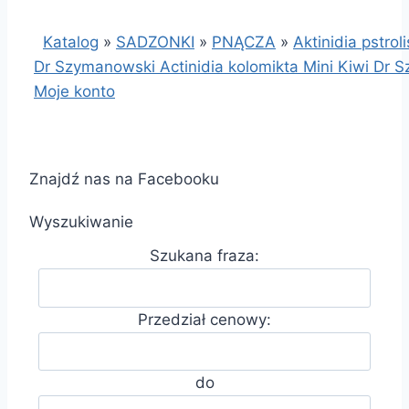
Katalog
»
SADZONKI
»
PNĄCZA
»
Aktinidia pstrol
Dr Szymanowski Actinidia kolomikta Mini Kiwi Dr 
Moje konto
Znajdź nas na Facebooku
Wyszukiwanie
Szukana fraza:
Przedział cenowy:
do