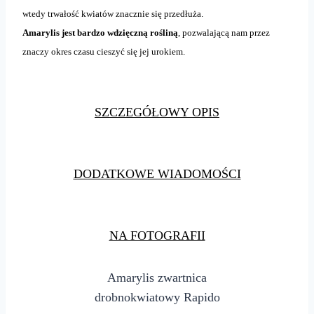
wtedy trwałość kwiatów znacznie się przedłuża.
Amarylis jest bardzo wdzięczną rośliną
, pozwalającą nam przez
znaczy okres czasu cieszyć się jej urokiem.
SZCZEGÓŁOWY OPIS
DODATKOWE WIADOMOŚCI
NA FOTOGRAFII
Amarylis zwartnica
drobnokwiatowy Rapido