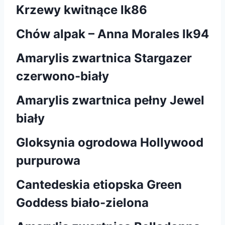
Krzewy kwitnące lk86
Chów alpak – Anna Morales lk94
Amarylis zwartnica Stargazer
czerwono-biały
Amarylis zwartnica pełny Jewel
biały
Gloksynia ogrodowa Hollywood
purpurowa
Cantedeskia etiopska Green
Goddess biało-zielona