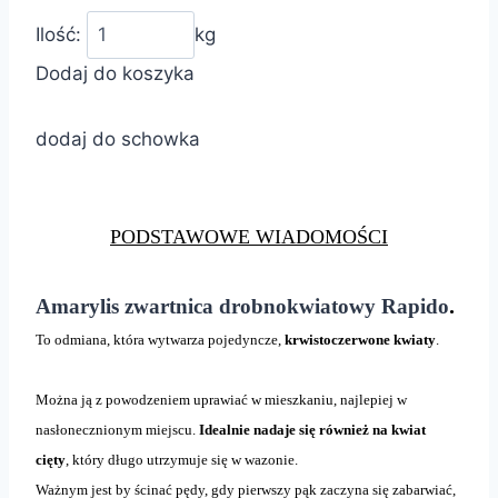
Ilość:
kg
Dodaj do koszyka
dodaj do schowka
PODSTAWOWE WIADOMOŚCI
.
Amarylis zwartnica drobnokwiatowy Rapido
To odmiana, która wytwarza pojedyncze,
krwistoczerwone kwiaty
.
Można ją z powodzeniem uprawiać w mieszkaniu, najlepiej w
nasłonecznionym miejscu.
Idealnie nadaje się również na kwiat
cięty
, który długo utrzymuje się w wazonie.
Ważnym jest by ścinać pędy, gdy pierwszy pąk zaczyna się zabarwiać,