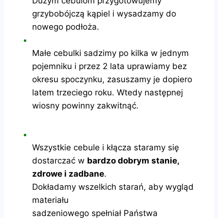
Dużym cebulom przygotowujemy
grzybobójczą kąpiel i wysadzamy do
nowego podłoża.
Małe cebulki sadzimy po kilka w jednym
pojemniku i przez 2 lata uprawiamy bez
okresu spoczynku, zasuszamy je dopiero
latem trzeciego roku. Wtedy następnej
wiosny powinny zakwitnąć.
Wszystkie cebule i kłącza staramy się
dostarczać w
bardzo dobrym stanie,
zdrowe i zadbane
.
Dokładamy wszelkich starań, aby wygląd
materiału
sadzeniowego spełniał Państwa