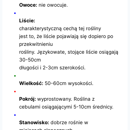
Owoce:
nie owocuje.
Liście:
charakterystyczną cechą tej rośliny
jest to, że liście pojawiają się dopiero po
przekwitnieniu
rośliny. Językowate, stojące liście osiągają
30-50cm
długości i 2-3cm szerokości.
Wielkość:
50-60cm wysokości.
Pokrój:
wyprostowany. Roślina z
cebulami osiągającymi 5-10cm średnicy.
Stanowisko:
dobrze rośnie w