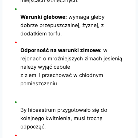
miejscach słonecznych.
Warunki glebowe:
wymaga gleby
dobrze przepuszczalnej, żyznej, z
dodatkiem torfu.
Odporność na warunki zimowe:
w
rejonach o mroźniejszych zimach jesienią
należy wyjąć cebule
z ziemi i przechować w chłodnym
pomieszczeniu.
By hipeastrum przygotowało się do
kolejnego kwitnienia, musi trochę
odpocząć.