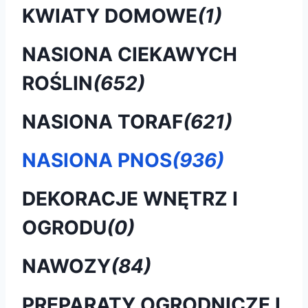
KWIATY DOMOWE
(1)
NASIONA CIEKAWYCH
ROŚLIN
(652)
NASIONA TORAF
(621)
NASIONA PNOS
(936)
DEKORACJE WNĘTRZ I
OGRODU
(0)
NAWOZY
(84)
PREPARATY OGRODNICZE I