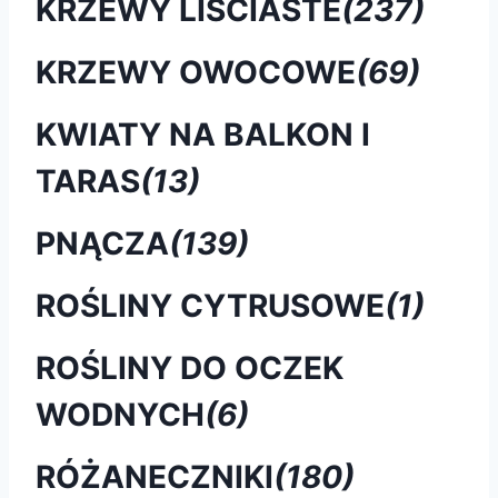
KRZEWY LIŚCIASTE
(237)
KRZEWY OWOCOWE
(69)
KWIATY NA BALKON I
TARAS
(13)
PNĄCZA
(139)
ROŚLINY CYTRUSOWE
(1)
ROŚLINY DO OCZEK
WODNYCH
(6)
RÓŻANECZNIKI
(180)