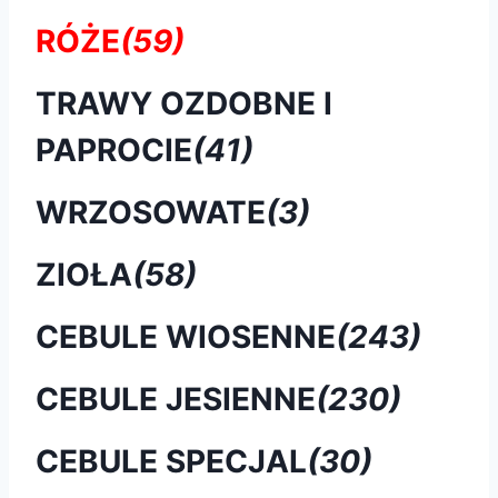
RÓŻE
(59)
TRAWY OZDOBNE I
PAPROCIE
(41)
WRZOSOWATE
(3)
ZIOŁA
(58)
CEBULE WIOSENNE
(243)
CEBULE JESIENNE
(230)
CEBULE SPECJAL
(30)