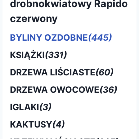
drobnokwiatowy Rapido
czerwony
BYLINY OZDOBNE
(445)
KSIĄŻKI
(331)
DRZEWA LIŚCIASTE
(60)
DRZEWA OWOCOWE
(36)
IGLAKI
(3)
KAKTUSY
(4)