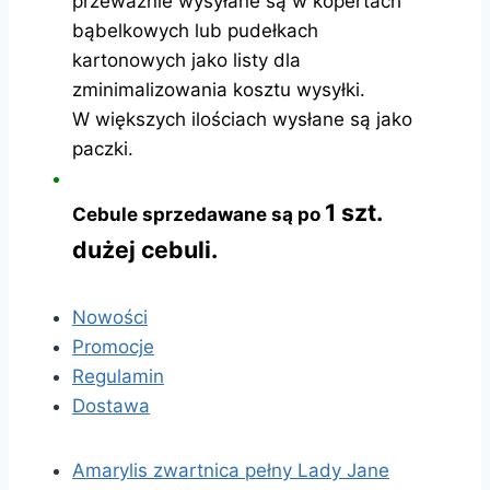
przeważnie wysyłane są w kopertach
bąbelkowych lub pudełkach
kartonowych jako listy dla
zminimalizowania kosztu wysyłki.
W większych ilościach wysłane są jako
paczki.
1 szt.
Cebule sprzedawane są po
dużej cebuli.
Nowości
Promocje
Regulamin
Dostawa
Amarylis zwartnica pełny Lady Jane