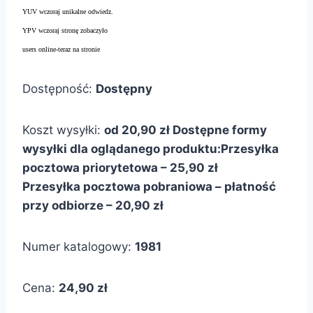
YUV wczoraj unikalne odwiedz.
YPV wczoraj stronę zobaczyło
users online-teraz na stronie
Dostępność:
Dostępny
Koszt wysyłki:
od 20,90 zł
Dostępne formy
wysyłki dla oglądanego produktu:
Przesyłka
pocztowa priorytetowa – 25,90 zł
Przesyłka pocztowa pobraniowa – płatność
przy odbiorze – 20,90 zł
Numer katalogowy:
1981
Cena:
24,90 zł