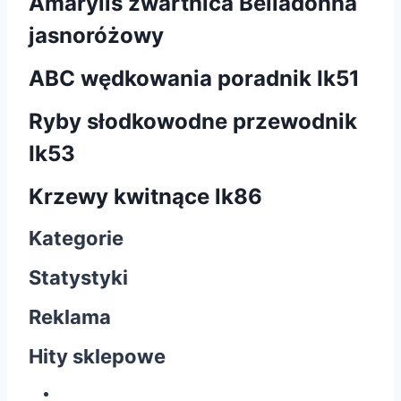
Amarylis zwartnica Belladonna
jasnoróżowy
ABC wędkowania poradnik Ik51
Ryby słodkowodne przewodnik
Ik53
Krzewy kwitnące lk86
Kategorie
Statystyki
Reklama
Hity sklepowe