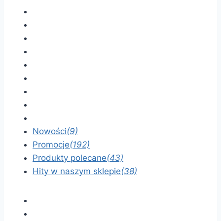
Nowości
(9)
Promocje
(192)
Produkty polecane
(43)
Hity w naszym sklepie
(38)