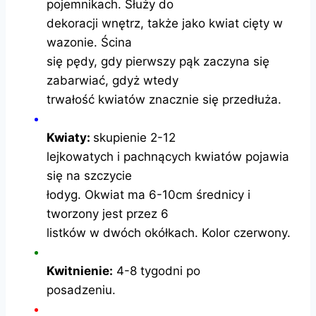
pojemnikach. Służy do
dekoracji wnętrz, także jako kwiat cięty w
wazonie. Ścina
się pędy, gdy pierwszy pąk zaczyna się
zabarwiać, gdyż wtedy
trwałość kwiatów znacznie się przedłuża.
Kwiaty:
skupienie 2-12
lejkowatych i pachnących kwiatów pojawia
się na szczycie
łodyg. Okwiat ma 6-10cm średnicy i
tworzony jest przez 6
listków w dwóch okółkach. Kolor czerwony.
Kwitnienie:
4-8 tygodni po
posadzeniu.