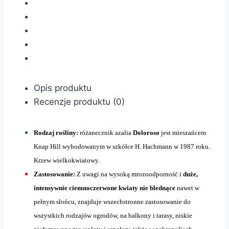
Opis produktu
Recenzje produktu (0)
Rodzaj rośliny:
różanecznik azalia
Doloroso
jest mieszańcem
Knap Hill wyhodowanym w szkółce H. Hachmann w 1987 roku.
Krzew wielkokwiatowy.
Zastosowanie:
Z uwagi na wysoką mrozoodporność i
duże,
intensywnie ciemnoczerwone kwiaty nie blednące
nawet w
pełnym słońcu, znajduje wszechstronne zastosowanie do
wszystkich rodzajów ogrodów, na balkony i tarasy, niskie