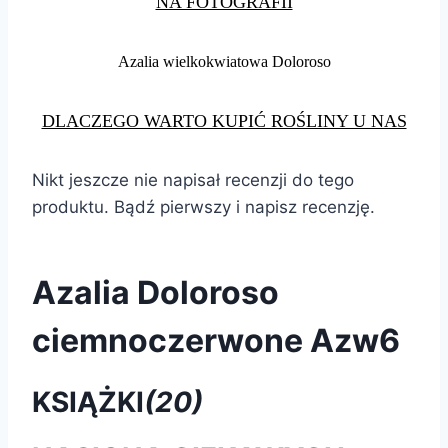
NA FOTOGRAFII
Azalia wielkokwiatowa Doloroso
DLACZEGO WARTO KUPIĆ ROŚLINY U NAS
Nikt jeszcze nie napisał recenzji do tego
produktu. Bądź pierwszy i napisz recenzję.
Azalia Doloroso
ciemnoczerwone Azw6
KSIĄŻKI
(20)