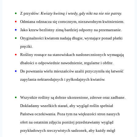
Z przysłów:
Kwiaty kwitną i wtedy, gdy nikt na nie nie patrzy.
Odmiana odznacza się corocznym, niezawodnym kwitnieniem.
Jako krzew bezlistny zimą bardziej odporny na przemarzanie.
Oryginalności kwiatom nadają długie, wystające ponad płatki
pręciki.
Rośliny rosnące na stanowiskach nasłonecznionych wymagają
dbałości o odpowiednie nawodnienie, regularne i obfite.
Do powstania wielu mieszańców azalii przyczyniła się łatwość
zapylania nektarodajnych i pyłkodajnych kwiatów.
Wszystkie rośliny są dobrze ukorzenione, zdrowe oraz zadbane.
Dokładamy wszelkich starań, aby wygląd roślin spełniał
Państwa oczekiwania. Poza tym na większości stron naszych
ofert na ostatnim zdjęciu poniżej przedstawiamy wygląd
przykładowych rzeczywistych sadzonek, aby każdy mógł