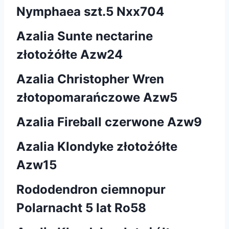
Nymphaea szt.5 Nxx704
Azalia Sunte nectarine
złotożółte Azw24
Azalia Christopher Wren
złotopomarańczowe Azw5
Azalia Fireball czerwone Azw9
Azalia Klondyke złotożółte
Azw15
Rododendron ciemnopur
Polarnacht 5 lat Ro58