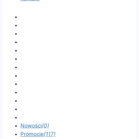
Nowości
(0)
Promocje
(117)