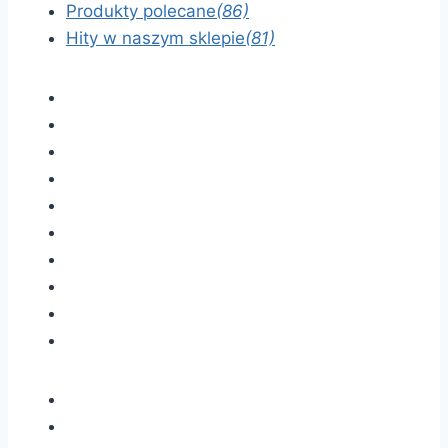
Produkty polecane
(86)
Hity w naszym sklepie
(81)