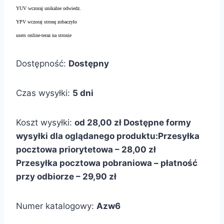
YUV wczoraj unikalne odwiedz.
YPV wczoraj stronę zobaczyło
users online-teraz na stronie
Dostępność:
Dostępny
Czas wysyłki:
5 dni
Koszt wysyłki:
od 28,00 zł
Dostępne formy
wysyłki dla oglądanego produktu:
Przesyłka
pocztowa priorytetowa – 28,00 zł
Przesyłka pocztowa pobraniowa – płatność
przy odbiorze – 29,90 zł
Numer katalogowy:
Azw6