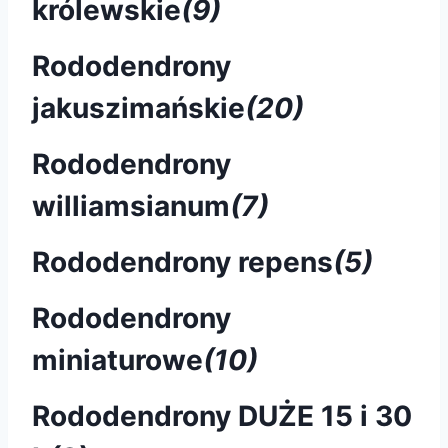
królewskie
(9)
Rododendrony
jakuszimańskie
(20)
Rododendrony
williamsianum
(7)
Rododendrony repens
(5)
Rododendrony
miniaturowe
(10)
Rododendrony DUŻE 15 i 30