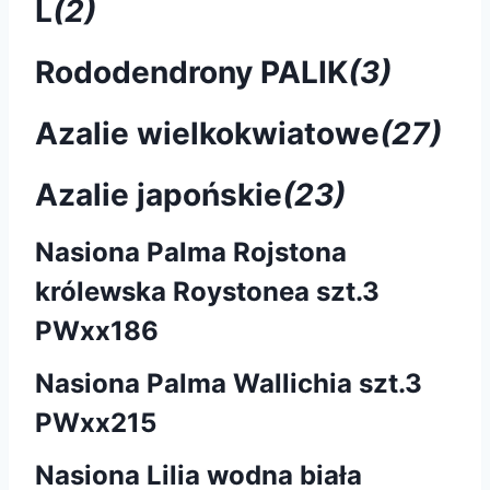
L
(2)
Rododendrony PALIK
(3)
Azalie wielkokwiatowe
(27)
Azalie japońskie
(23)
Nasiona Palma Rojstona
królewska Roystonea szt.3
PWxx186
Nasiona Palma Wallichia szt.3
PWxx215
Nasiona Lilia wodna biała