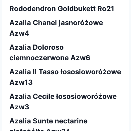
Rododendron Goldbukett Ro21
Azalia Chanel jasnoróżowe
Azw4
Azalia Doloroso
ciemnoczerwone Azw6
Azalia Il Tasso łososioworóżowe
Azw13
Azalia Cecile łososioworóżowe
Azw3
Azalia Sunte nectarine