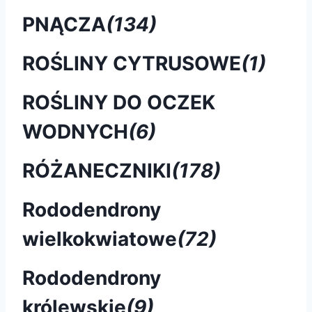
PNĄCZA
(134)
ROŚLINY CYTRUSOWE
(1)
ROŚLINY DO OCZEK
WODNYCH
(6)
RÓŻANECZNIKI
(178)
Rododendrony
wielkokwiatowe
(72)
Rododendrony
królewskie
(9)