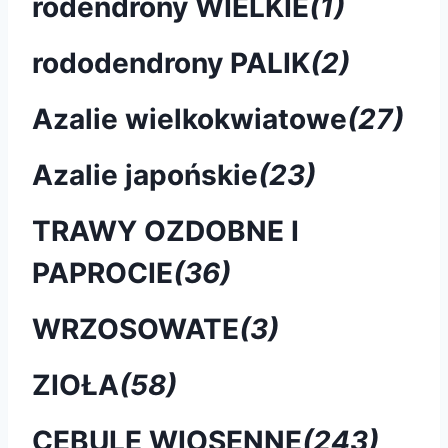
rodendrony WIELKIE
(1)
rododendrony PALIK
(2)
Azalie wielkokwiatowe
(27)
Azalie japońskie
(23)
TRAWY OZDOBNE I
PAPROCIE
(36)
WRZOSOWATE
(3)
ZIOŁA
(58)
CEBULE WIOSENNE
(243)