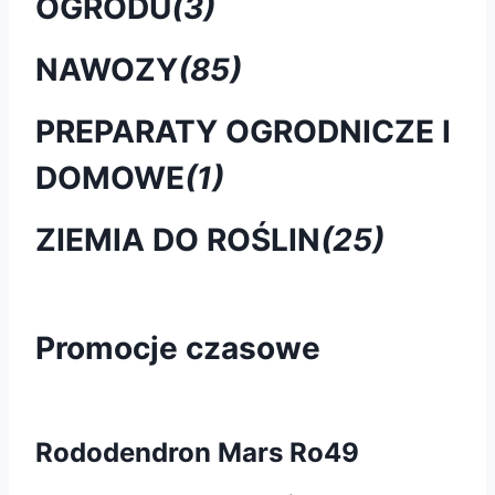
OGRODU
(3)
NAWOZY
(85)
PREPARATY OGRODNICZE I
DOMOWE
(1)
ZIEMIA DO ROŚLIN
(25)
Promocje czasowe
Rododendron Mars Ro49