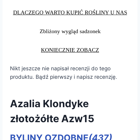
DLACZEGO WARTO KUPIĆ ROŚLINY U NAS
Zbliżony wygląd sadzonek
KONIECZNIE ZOBACZ
Nikt jeszcze nie napisał recenzji do tego
produktu. Bądź pierwszy i napisz recenzję.
Azalia Klondyke
złotożółte Azw15
BYLINY OZDOBNE
(437)