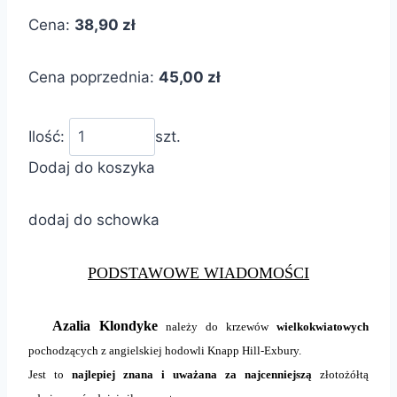
Cena:
38,90 zł
Cena poprzednia:
45,00 zł
Ilość:
szt.
Dodaj do koszyka
dodaj do schowka
PODSTAWOWE WIADOMOŚCI
Azalia Klondyke
należy do krzewów
wielkokwiatowych
pochodzących z angielskiej hodowli Knapp Hill-Exbury.
Jest to
najlepiej znana i uważana za najcenniejszą
złotożółtą