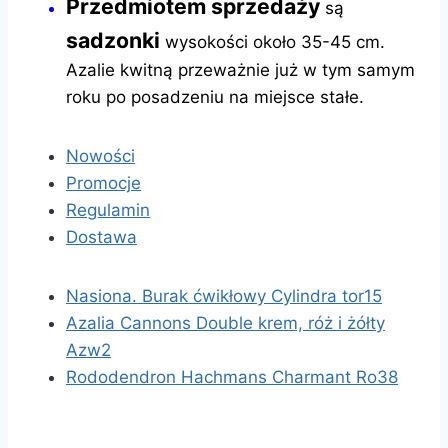
Przedmiotem sprzedaży
są
sadzonki
wysokości około 35-45 cm.
Azalie kwitną przeważnie już w tym samym
roku po posadzeniu na miejsce stałe.
Nowości
Promocje
Regulamin
Dostawa
Nasiona. Burak ćwikłowy Cylindra tor15
Azalia Cannons Double krem, róż i żółty
Azw2
Rododendron Hachmans Charmant Ro38