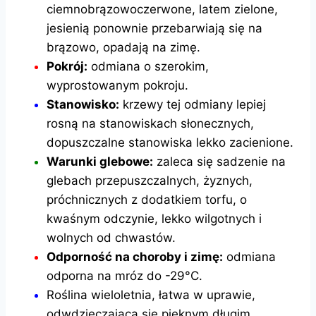
ciemnobrązowoczerwone, latem zielone,
jesienią ponownie przebarwiają się na
brązowo, opadają na zimę.
Pokrój:
odmiana o szerokim,
wyprostowanym pokroju.
Stanowisko:
krzewy tej odmiany lepiej
rosną na stanowiskach słonecznych,
dopuszczalne stanowiska lekko zacienione.
Warunki glebowe:
zaleca się sadzenie na
glebach przepuszczalnych, żyznych,
próchnicznych z dodatkiem torfu, o
kwaśnym odczynie, lekko wilgotnych i
wolnych od chwastów.
Odporność na choroby i zimę:
odmiana
odporna na mróz do -29°C.
Roślina wieloletnia, łatwa w uprawie,
odwdzięczająca się pięknym długim