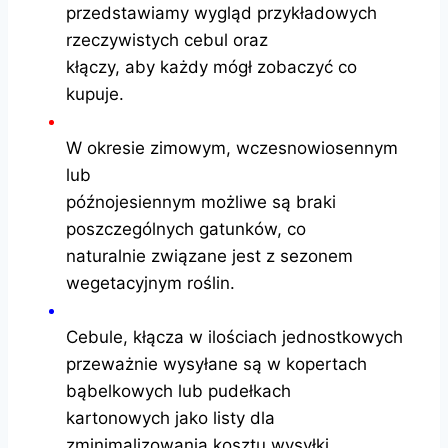
przedstawiamy wygląd przykładowych
rzeczywistych cebul oraz
kłączy, aby każdy mógł zobaczyć co
kupuje.
W okresie zimowym, wczesnowiosennym
lub
późnojesiennym możliwe są braki
poszczególnych gatunków, co
naturalnie związane jest z sezonem
wegetacyjnym roślin.
Cebule, kłącza w ilościach jednostkowych
przeważnie wysyłane są w kopertach
bąbelkowych lub pudełkach
kartonowych jako listy dla
zminimalizowania kosztu wysyłki.