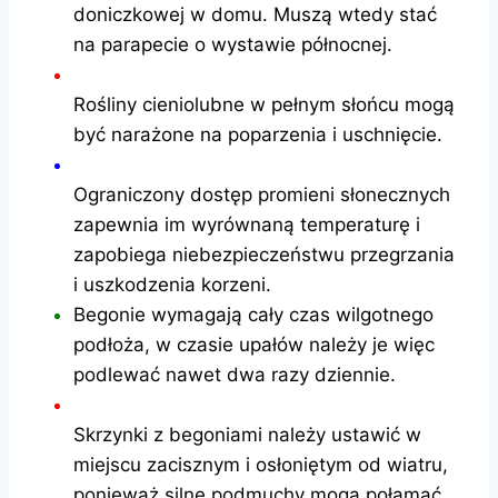
doniczkowej w domu. Muszą wtedy stać
na parapecie o wystawie północnej.
Rośliny cieniolubne w pełnym słońcu mogą
być narażone na poparzenia i uschnięcie.
Ograniczony dostęp promieni słonecznych
zapewnia im wyrównaną temperaturę i
zapobiega niebezpieczeństwu przegrzania
i uszkodzenia korzeni.
Begonie wymagają cały czas wilgotnego
podłoża, w czasie upałów należy je więc
podlewać nawet dwa razy dziennie.
Skrzynki z begoniami należy ustawić w
miejscu zacisznym i osłoniętym od wiatru,
ponieważ silne podmuchy mogą połamać