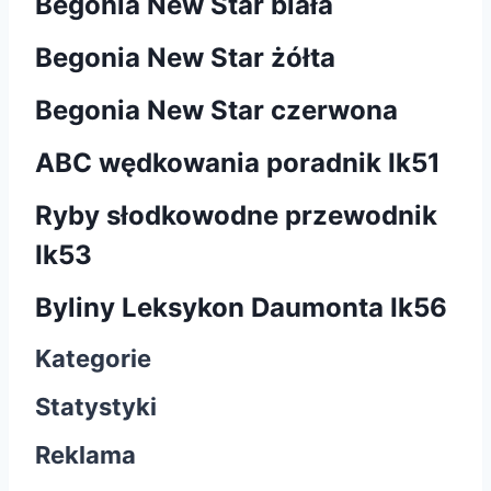
Begonia New Star biała
Begonia New Star żółta
Begonia New Star czerwona
ABC wędkowania poradnik Ik51
Ryby słodkowodne przewodnik
Ik53
Byliny Leksykon Daumonta Ik56
Kategorie
Statystyki
Reklama