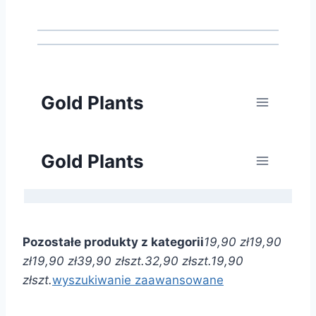
Pozostałe produkty z kategorii
19,90 zł
19,90
zł
19,90 zł
39,90 zł
szt.
32,90 zł
szt.
19,90
zł
szt.
wyszukiwanie zaawansowane