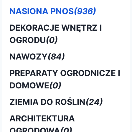
NASIONA PNOS
(936)
DEKORACJE WNĘTRZ I
OGRODU
(0)
NAWOZY
(84)
PREPARATY OGRODNICZE I
DOMOWE
(0)
ZIEMIA DO ROŚLIN
(24)
ARCHITEKTURA
OGRODOWA
(0)