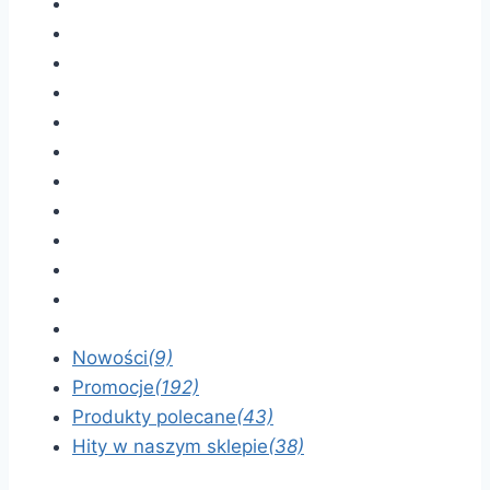
Nowości
(9)
Promocje
(192)
Produkty polecane
(43)
Hity w naszym sklepie
(38)