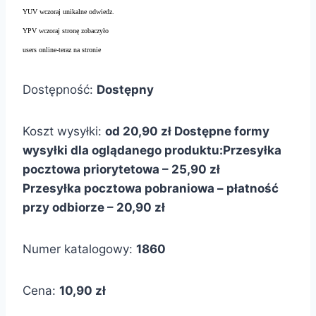
YUV wczoraj unikalne odwiedz.
YPV wczoraj stronę zobaczyło
users online-teraz na stronie
Dostępność:
Dostępny
Koszt wysyłki:
od 20,90 zł
Dostępne formy
wysyłki dla oglądanego produktu:
Przesyłka
pocztowa priorytetowa – 25,90 zł
Przesyłka pocztowa pobraniowa – płatność
przy odbiorze – 20,90 zł
Numer katalogowy:
1860
Cena:
10,90 zł