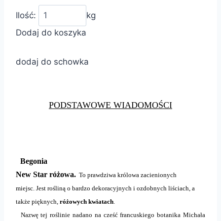
Ilość:
kg
Dodaj do koszyka
dodaj do schowka
PODSTAWOWE WIADOMOŚCI
Begonia
New Star różowa.
To prawdziwa królowa zacienionych
miejsc. Jest rośliną o bardzo dekoracyjnych i ozdobnych liściach, a
także pięknych,
różowych kwiatach
.
Nazwę tej roślinie nadano na cześć francuskiego botanika Michała