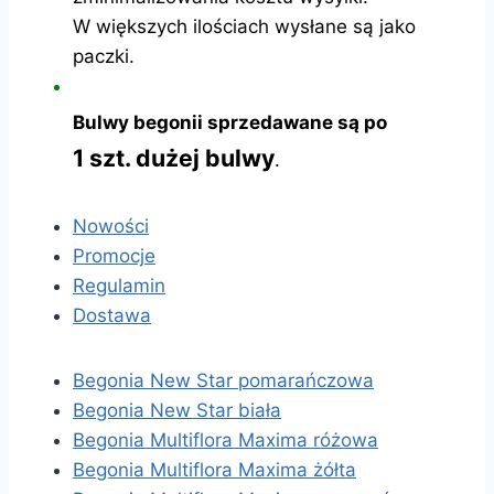
W większych ilościach wysłane są jako
paczki.
Bulwy begonii sprzedawane są po
1 szt. dużej bulwy
.
Nowości
Promocje
Regulamin
Dostawa
Begonia New Star pomarańczowa
Begonia New Star biała
Begonia Multiflora Maxima różowa
Begonia Multiflora Maxima żółta