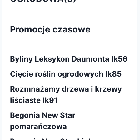
Promocje czasowe
Byliny Leksykon Daumonta Ik56
Cięcie roślin ogrodowych Ik85
Rozmnażamy drzewa i krzewy
liściaste lk91
Begonia New Star
pomarańczowa