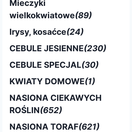
Mieczyki
wielkokwiatowe
(89)
Irysy, kosaćce
(24)
CEBULE JESIENNE
(230)
CEBULE SPECJAL
(30)
KWIATY DOMOWE
(1)
NASIONA CIEKAWYCH
ROŚLIN
(652)
NASIONA TORAF
(621)