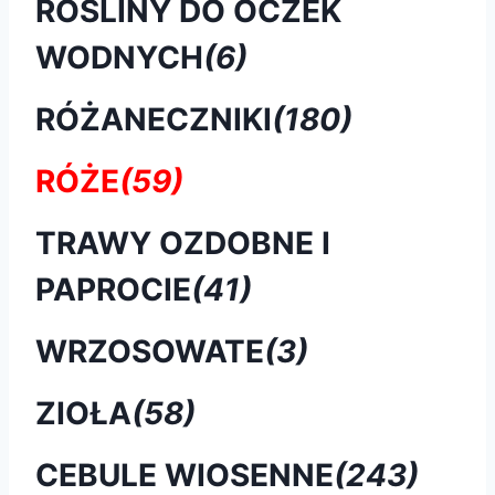
ROŚLINY DO OCZEK
WODNYCH
(6)
RÓŻANECZNIKI
(180)
RÓŻE
(59)
TRAWY OZDOBNE I
PAPROCIE
(41)
WRZOSOWATE
(3)
ZIOŁA
(58)
CEBULE WIOSENNE
(243)