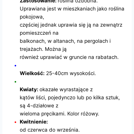
Zastosowanie:
roślina ozdobna.
Uprawiana jest w mieszkaniach jako roślina
pokojowa,
częściej jednak uprawia się ją na zewnątrz
pomieszczeń na
balkonach, w altanach, na pergolach i
trejażach. Można ją
również uprawiać w gruncie na rabatach.
Wielkość:
25-40cm wysokości.
Kwiaty:
okazałe wyrastające z
kątów liści, pojedynczo lub po kilka sztuk,
są 4-działowe z
wieloma pręcikami. Kolor różowy.
Kwitnienie:
od czerwca do września.