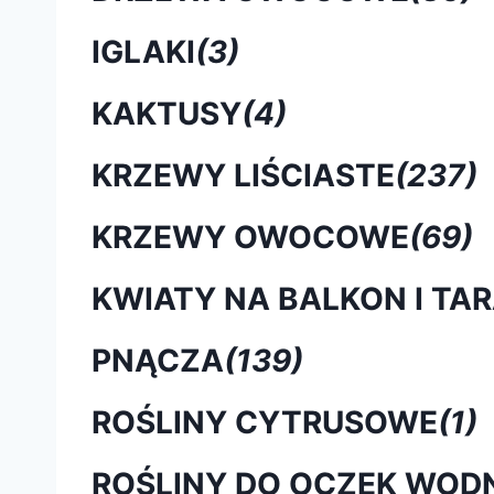
IGLAKI
(3)
KAKTUSY
(4)
KRZEWY LIŚCIASTE
(237)
KRZEWY OWOCOWE
(69)
KWIATY NA BALKON I TA
PNĄCZA
(139)
ROŚLINY CYTRUSOWE
(1)
ROŚLINY DO OCZEK WOD