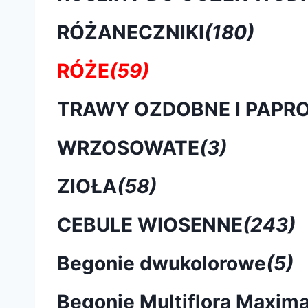
RÓŻANECZNIKI
(180)
RÓŻE
(59)
TRAWY OZDOBNE I PAPRO
WRZOSOWATE
(3)
ZIOŁA
(58)
CEBULE WIOSENNE
(243)
Begonie dwukolorowe
(5)
Begonie Multiflora Maxim