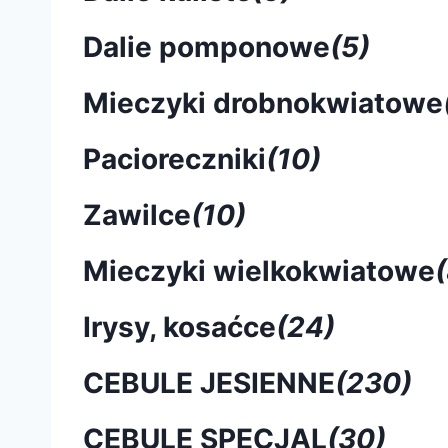
Dalie pomponowe
(5)
Mieczyki drobnokwiatowe
Pacioreczniki
(10)
Zawilce
(10)
Mieczyki wielkokwiatowe
Irysy, kosaćce
(24)
CEBULE JESIENNE
(230)
CEBULE SPECJAL
(30)