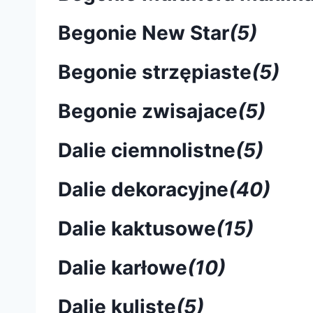
Begonie New Star
(5)
Begonie strzępiaste
(5)
Begonie zwisajace
(5)
Dalie ciemnolistne
(5)
Dalie dekoracyjne
(40)
Dalie kaktusowe
(15)
Dalie karłowe
(10)
Dalie kuliste
(5)