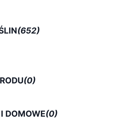
ŚLIN
(652)
GRODU
(0)
 I DOMOWE
(0)