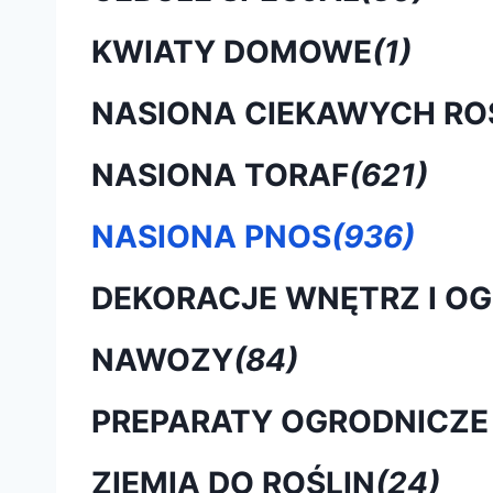
KWIATY DOMOWE
(1)
NASIONA CIEKAWYCH RO
NASIONA TORAF
(621)
NASIONA PNOS
(936)
DEKORACJE WNĘTRZ I O
NAWOZY
(84)
PREPARATY OGRODNICZE
ZIEMIA DO ROŚLIN
(24)