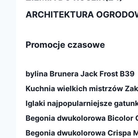
ARCHITEKTURA OGRODO
Promocje czasowe
bylina Brunera Jack Frost B39
Kuchnia wielkich mistrzów Za
Iglaki najpopularniejsze gatun
Begonia dwukolorowa Bicolor 
Begonia dwukolorowa Crispa M