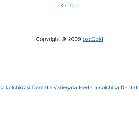
Kontakt
Copyright © 2009
oscGold
cz kolchidzki Dentata Variegata Hedera colchica Dentat