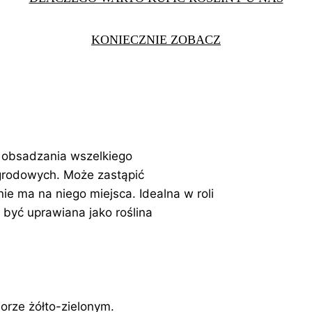
KONIECZNIE ZOBACZ
o obsadzania wszelkiego
grodowych. Może zastąpić
ie ma na niego miejsca. Idealna w roli
być uprawiana jako roślina
orze żółto-zielonym.