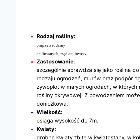
Rodzaj rośliny:
pnącze z rodziny
.
araliowatych, rząd araliowce
Zastosowanie:
szczególnie sprawdza się jako roślina d
rodzaju ogrodzeń, murów oraz podpór o
żywopłot w małych ogrodach, w których n
rośliny okrywowej. Z powodzeniem może 
doniczkowa.
Wielkość:
osiąga wysokość do 7m.
Kwiaty:
drobne kwiaty zbite w kwiatostany, w kol