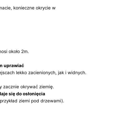
macie, konieczne okrycie w
nosi około 2m.
m uprawiać
jscach lekko zacienionych, jak i widnych.
y zacznie okrywać ziemię.
aje się do osłonięcia
przykład ziemi pod drzewami).