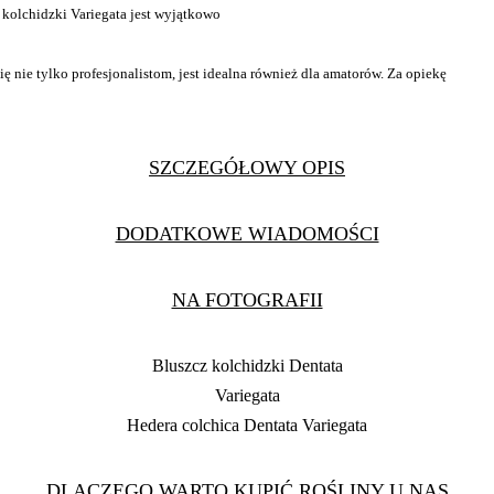
 kolchidzki Variegata jest wyjątkowo
ię nie tylko profesjonalistom, jest idealna również dla amatorów. Za opiekę
SZCZEGÓŁOWY OPIS
DODATKOWE WIADOMOŚCI
NA FOTOGRAFII
Bluszcz kolchidzki Dentata
Variegata
Hedera colchica Dentata Variegata
DLACZEGO WARTO KUPIĆ ROŚLINY U NAS