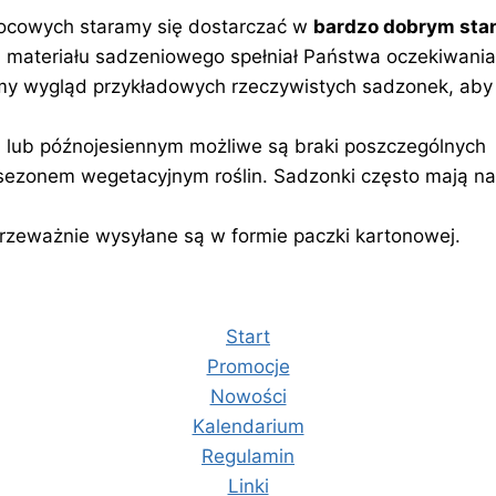
ocowych staramy się dostarczać w
bardzo dobrym stan
 materiału sadzeniowego spełniał Państwa oczekiwania.
amy wygląd przykładowych rzeczywistych sadzonek, aby
lub późnojesiennym możliwe są braki poszczególnych
 sezonem wegetacyjnym roślin. Sadzonki często mają nat
zeważnie wysyłane są w formie paczki kartonowej.
Start
Promocje
Nowości
Kalendarium
Regulamin
Linki