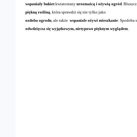
wspaniały bukiet
kwiatostany
urozmaicą i ożywią ogród
. Bluszcz
piękną rośliną
, która sprawdzi się nie tylko jako
ozdoba ogrodu
, ale także
wspaniale ożywi mieszkanie
. Spodoba s
odwdzięcza się wyjątkowym, nietypowo pięknym wyglądem
.