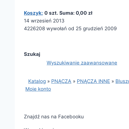
Koszyk:
0 szt. Suma: 0,00 zł
14 wrzesień 2013
4226208 wywołań od 25 grudzień 2009
Szukaj
Wyszukiwanie zaawansowane
Katalog
»
PNĄCZA
»
PNĄCZA INNE
»
Blusz
Moje konto
Znajdź nas na Facebooku