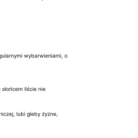
gularnymi wybarwieniami, o
 słońcem liście nie
iczej, lubi gleby żyzne,