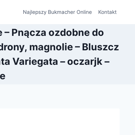
Najlepszy Bukmacher Online
Kontakt
e – Pnącza ozdobne do
rony, magnolie – Bluszcz
a Variegata – oczarjk –
ne