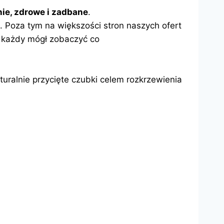
ie, zdrowe i zadbane
.
 Poza tym na większości stron naszych ofert
 każdy mógł zobaczyć co
uralnie przycięte czubki celem rozkrzewienia