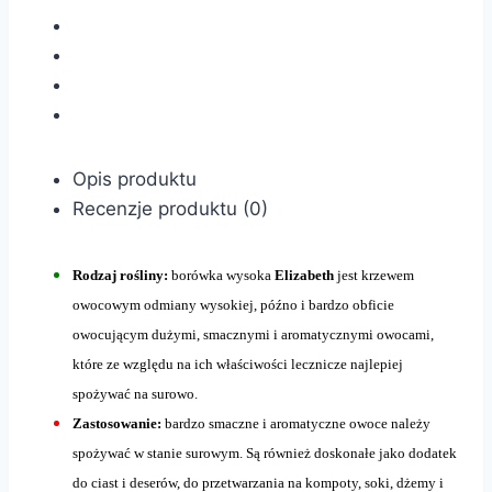
Opis produktu
Recenzje produktu (0)
Rodzaj rośliny:
borówka wysoka
Elizabeth
jest krzewem
owocowym odmiany wysokiej, późno i bardzo obficie
owocującym dużymi, smacznymi i aromatycznymi owocami,
które ze względu na ich właściwości lecznicze najlepiej
spożywać na surowo.
Zastosowanie:
bardzo smaczne i aromatyczne owoce należy
spożywać w stanie surowym. Są również doskonałe jako dodatek
do ciast i deserów, do przetwarzania na kompoty, soki, dżemy i