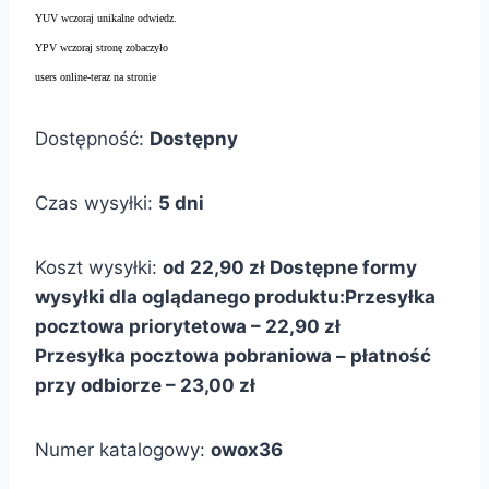
YUV wczoraj unikalne odwiedz.
YPV wczoraj stronę zobaczyło
users online-teraz na stronie
Dostępność:
Dostępny
Czas wysyłki:
5 dni
Koszt wysyłki:
od 22,90 zł
Dostępne formy
wysyłki dla oglądanego produktu:
Przesyłka
pocztowa priorytetowa – 22,90 zł
Przesyłka pocztowa pobraniowa – płatność
przy odbiorze – 23,00 zł
Numer katalogowy:
owox36