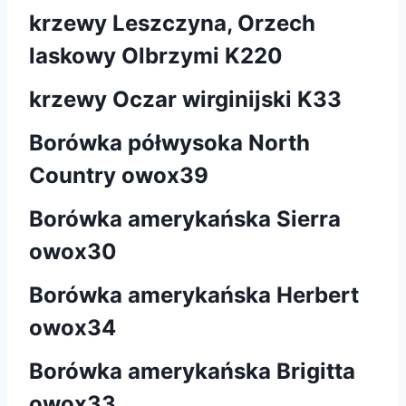
krzewy Leszczyna, Orzech
laskowy Olbrzymi K220
krzewy Oczar wirginijski K33
Borówka półwysoka North
Country owox39
Borówka amerykańska Sierra
owox30
Borówka amerykańska Herbert
owox34
Borówka amerykańska Brigitta
owox33