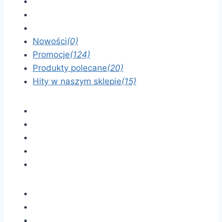
Nowości
(0)
Promocje
(124)
Produkty polecane
(20)
Hity w naszym sklepie
(15)