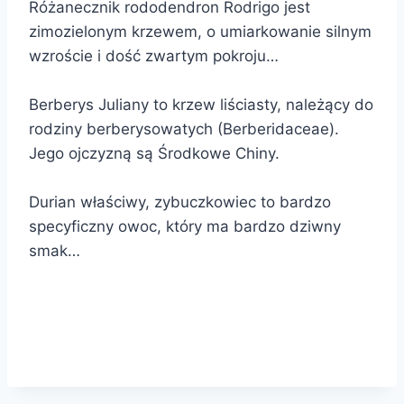
Różanecznik rododendron Rodrigo jest
zimozielonym krzewem, o umiarkowanie silnym
wzroście i dość zwartym pokroju…
Berberys Juliany to krzew liściasty, należący do
rodziny berberysowatych (Berberidaceae).
Jego ojczyzną są Środkowe Chiny.
Durian właściwy, zybuczkowiec to bardzo
specyficzny owoc, który ma bardzo dziwny
smak…