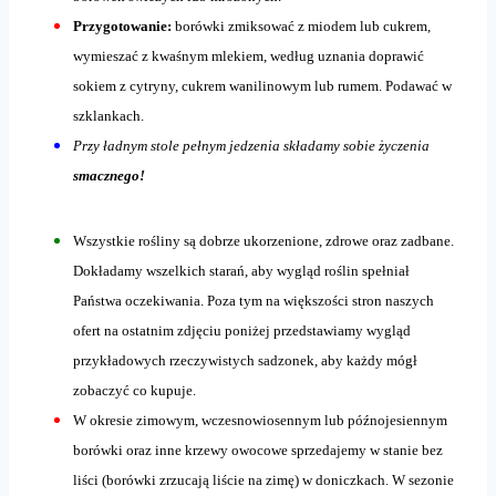
Przygotowanie:
borówki zmiksować z miodem lub cukrem,
wymieszać z kwaśnym mlekiem, według uznania doprawić
sokiem z cytryny, cukrem wanilinowym lub rumem. Podawać w
szklankach.
Przy ładnym stole pełnym jedzenia składamy sobie życzenia
smacznego!
Wszystkie rośliny są dobrze ukorzenione, zdrowe oraz zadbane.
Dokładamy wszelkich starań, aby wygląd roślin spełniał
Państwa oczekiwania. Poza tym na większości stron naszych
ofert na ostatnim zdjęciu poniżej przedstawiamy wygląd
przykładowych rzeczywistych sadzonek, aby każdy mógł
zobaczyć co kupuje.
W okresie zimowym, wczesnowiosennym lub późnojesiennym
borówki oraz inne krzewy owocowe sprzedajemy w stanie bez
liści (borówki zrzucają liście na zimę) w doniczkach. W sezonie