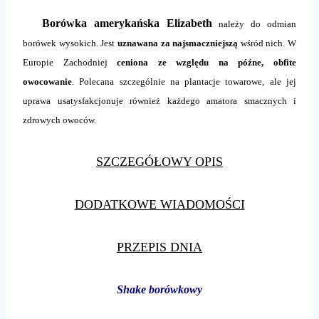
Borówka amerykańska Elizabeth
należy do odmian
borówek wysokich. Jest
uznawana za najsmaczniejszą
wśród nich. W
Europie Zachodniej
ceniona ze względu na późne, obfite
owocowanie
. Polecana szczególnie na plantacje towarowe, ale jej
uprawa usatysfakcjonuje również każdego amatora smacznych i
zdrowych owoców.
SZCZEGÓŁOWY OPIS
DODATKOWE WIADOMOŚCI
PRZEPIS DNIA
Shake borówkowy