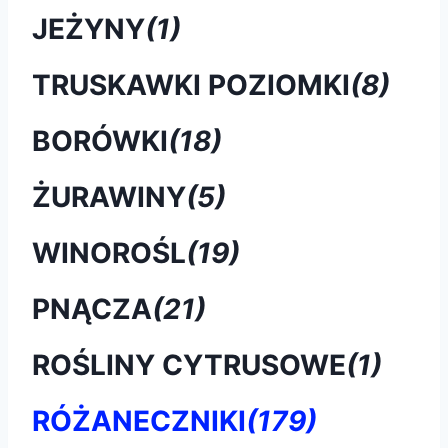
JEŻYNY
(1)
TRUSKAWKI POZIOMKI
(8)
BORÓWKI
(18)
ŻURAWINY
(5)
WINOROŚL
(19)
PNĄCZA
(21)
ROŚLINY CYTRUSOWE
(1)
RÓŻANECZNIKI
(179)