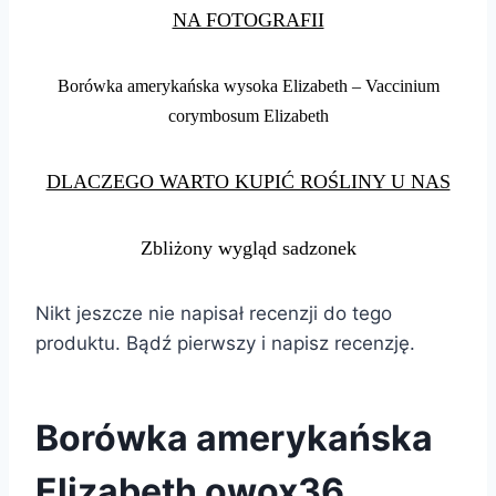
NA FOTOGRAFII
Borówka amerykańska wysoka Elizabeth – Vaccinium
corymbosum Elizabeth
DLACZEGO WARTO KUPIĆ ROŚLINY U NAS
Zbliżony wygląd sadzonek
Nikt jeszcze nie napisał recenzji do tego
produktu. Bądź pierwszy i napisz recenzję.
Borówka amerykańska
Elizabeth owox36