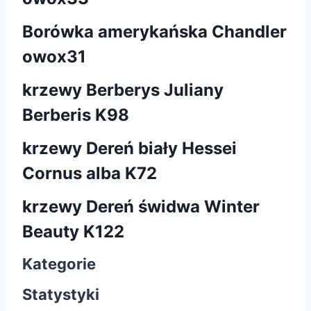
Borówka amerykańska Chandler
owox31
krzewy Berberys Juliany
Berberis K98
krzewy Dereń biały Hessei
Cornus alba K72
krzewy Dereń świdwa Winter
Beauty K122
Kategorie
Statystyki