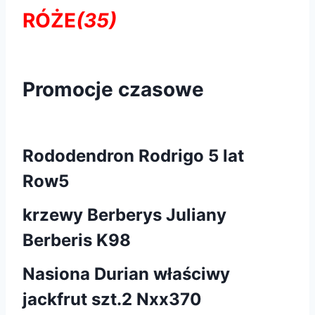
RÓŻE
(35)
Promocje czasowe
Rododendron Rodrigo 5 lat
Row5
krzewy Berberys Juliany
Berberis K98
Nasiona Durian właściwy
jackfrut szt.2 Nxx370