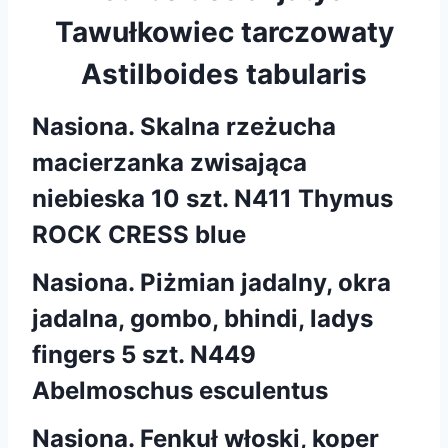
Tawułkowiec tarczowaty
Astilboides tabularis
Nasiona. Skalna rzeżucha
macierzanka zwisająca
niebieska 10 szt. N411 Thymus
ROCK CRESS blue
Nasiona. Piżmian jadalny, okra
jadalna, gombo, bhindi, ladys
fingers 5 szt. N449
Abelmoschus esculentus
Nasiona. Fenkuł włoski, koper