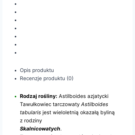
Opis produktu
Recenzje produktu (0)
Rodzaj rośliny:
Astilboides azjatycki
Tawułkowiec tarczowaty
Astilboides
tabularis
jest wieloletnią okazałą byliną
z rodziny
Skalnicowatych
.