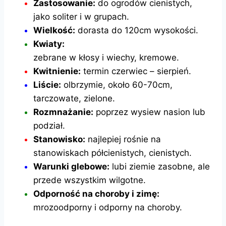
Zastosowanie:
do ogrodów cienistych,
jako soliter i w grupach.
Wielkość:
dorasta do 120cm wysokości.
Kwiaty:
zebrane w kłosy i wiechy, kremowe.
Kwitnienie:
termin czerwiec – sierpień.
Liście:
olbrzymie, około 60-70cm,
tarczowate, zielone.
Rozmnażanie:
poprzez wysiew nasion lub
podział.
Stanowisko:
najlepiej rośnie na
stanowiskach półcienistych, cienistych.
Warunki glebowe:
lubi ziemie zasobne, ale
przede wszystkim wilgotne.
Odporność na choroby i zimę:
mrozoodporny i odporny na choroby.