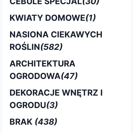
CEBULE SPECJAL
(30)
KWIATY DOMOWE
(1)
NASIONA CIEKAWYCH
ROŚLIN
(582)
ARCHITEKTURA
OGRODOWA
(47)
DEKORACJE WNĘTRZ I
OGRODU
(3)
BRAK
(438)