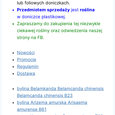
lub foliowych doniczkach.
Przedmiotem sprzedaży
jest
roślina
w doniczce plastikowej.
Zapraszamy do zakupienia tej niezwykle
ciekawej rośliny oraz odwiedzenia naszej
strony na FB.
Nowości
Promocje
Regulamin
Dostawa
bylina Belamkanda Belamcanda chinensis
Belamcanda chinensis B23
bylina Arizema amurska Arisaema
amurense B61