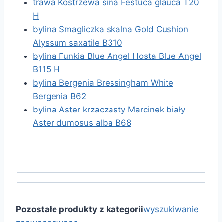
trawa Kostrzewa sina Festuca glauca T20
H
bylina Smagliczka skalna Gold Cushion
Alyssum saxatile B310
bylina Funkia Blue Angel Hosta Blue Angel
B115 H
bylina Bergenia Bressingham White
Bergenia B62
bylina Aster krzaczasty Marcinek biały
Aster dumosus alba B68
Pozostałe produkty z kategorii
wyszukiwanie