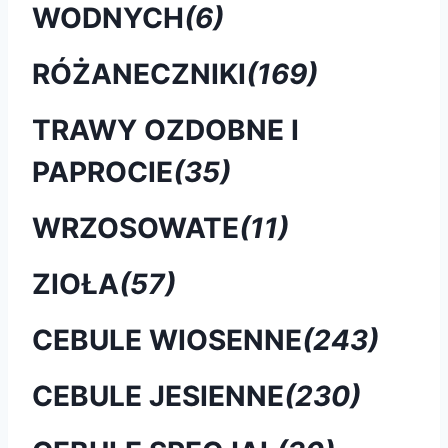
WODNYCH
(6)
RÓŻANECZNIKI
(169)
TRAWY OZDOBNE I
PAPROCIE
(35)
WRZOSOWATE
(11)
ZIOŁA
(57)
CEBULE WIOSENNE
(243)
CEBULE JESIENNE
(230)