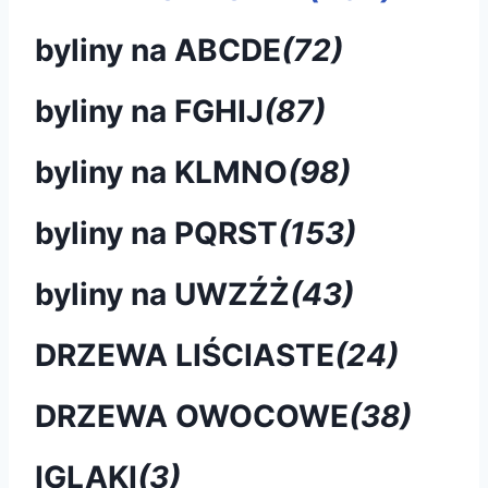
byliny na ABCDE
(72)
byliny na FGHIJ
(87)
byliny na KLMNO
(98)
byliny na PQRST
(153)
byliny na UWZŹŻ
(43)
DRZEWA LIŚCIASTE
(24)
DRZEWA OWOCOWE
(38)
IGLAKI
(3)