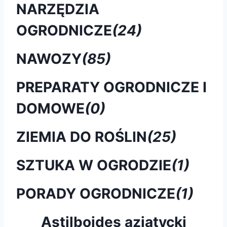
NARZĘDZIA
OGRODNICZE
(24)
NAWOZY
(85)
PREPARATY OGRODNICZE I
DOMOWE
(0)
ZIEMIA DO ROŚLIN
(25)
SZTUKA W OGRODZIE
(1)
PORADY OGRODNICZE
(1)
Astilboides azjatycki