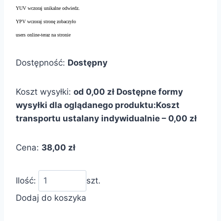
YUV wczoraj unikalne odwiedz.
YPV wczoraj stronę zobaczyło
users online-teraz na stronie
Dostępność:
Dostępny
Koszt wysyłki:
od 0,00 zł
Dostępne formy
wysyłki dla oglądanego produktu:
Koszt
transportu ustalany indywidualnie – 0,00 zł
Cena:
38,00 zł
Ilość:
szt.
Dodaj do koszyka