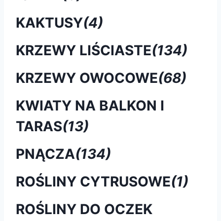
KAKTUSY
(4)
KRZEWY LIŚCIASTE
(134)
KRZEWY OWOCOWE
(68)
KWIATY NA BALKON I
TARAS
(13)
PNĄCZA
(134)
ROŚLINY CYTRUSOWE
(1)
ROŚLINY DO OCZEK