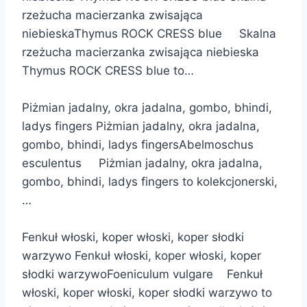
rzeżucha macierzanka zwisająca
niebieskaThymus ROCK CRESS blue Skalna
rzeżucha macierzanka zwisająca niebieska
Thymus ROCK CRESS blue to…
Piżmian jadalny, okra jadalna, gombo, bhindi,
ladys fingers Piżmian jadalny, okra jadalna,
gombo, bhindi, ladys fingersAbelmoschus
esculentus Piżmian jadalny, okra jadalna,
gombo, bhindi, ladys fingers to kolekcjonerski,
…
Fenkuł włoski, koper włoski, koper słodki
warzywo Fenkuł włoski, koper włoski, koper
słodki warzywoFoeniculum vulgare Fenkuł
włoski, koper włoski, koper słodki warzywo to