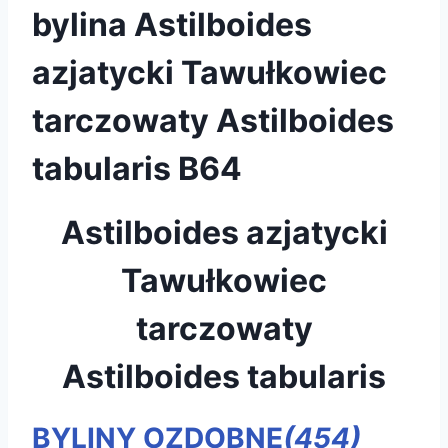
bylina Astilboides
azjatycki Tawułkowiec
tarczowaty Astilboides
tabularis B64
Astilboides azjatycki
Tawułkowiec
tarczowaty
Astilboides tabularis
BYLINY OZDOBNE
(454)