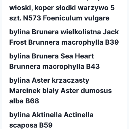
włoski, koper słodki warzywo 5
szt. N573 Foeniculum vulgare
bylina Brunera wielkolistna Jack
Frost Brunnera macrophylla B39
bylina Brunera Sea Heart
Brunnera macrophylla B43
bylina Aster krzaczasty
Marcinek biały Aster dumosus
alba B68
bylina Aktinella Actinella
scaposa B59