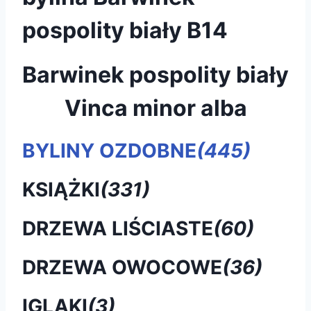
pospolity biały B14
Barwinek pospolity biały
Vinca minor alba
BYLINY OZDOBNE
(445)
KSIĄŻKI
(331)
DRZEWA LIŚCIASTE
(60)
DRZEWA OWOCOWE
(36)
IGLAKI
(3)