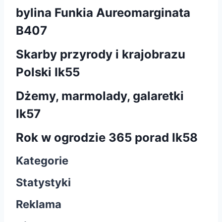
bylina Funkia Aureomarginata
B407
Skarby przyrody i krajobrazu
Polski Ik55
Dżemy, marmolady, galaretki
Ik57
Rok w ogrodzie 365 porad Ik58
Kategorie
Statystyki
Reklama