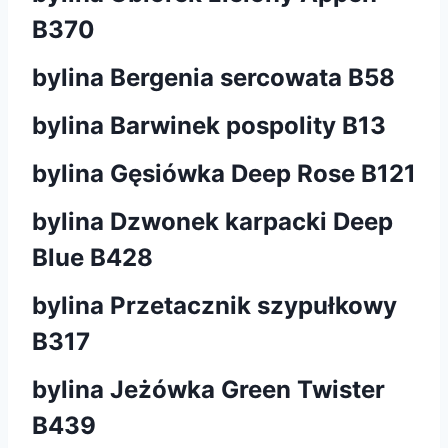
B370
bylina Bergenia sercowata B58
bylina Barwinek pospolity B13
bylina Gęsiówka Deep Rose B121
bylina Dzwonek karpacki Deep
Blue B428
bylina Przetacznik szypułkowy
B317
bylina Jeżówka Green Twister
B439