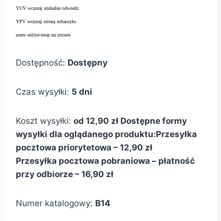
YUV wczoraj unikalne odwiedz.
YPV wczoraj stronę zobaczyło
users online-teraz na stronie
Dostępność:
Dostępny
Czas wysyłki:
5 dni
Koszt wysyłki:
od 12,90 zł
Dostępne formy
wysyłki dla oglądanego produktu:
Przesyłka
pocztowa priorytetowa – 12,90 zł
Przesyłka pocztowa pobraniowa – płatność
przy odbiorze – 16,90 zł
Numer katalogowy:
B14