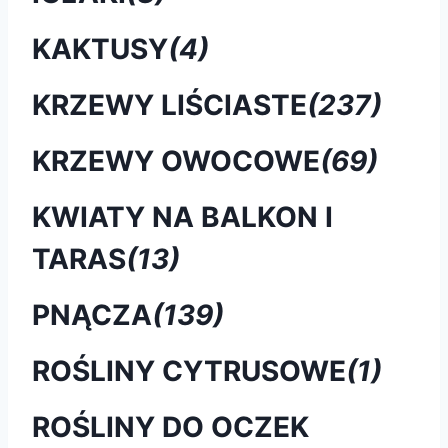
KAKTUSY
(4)
KRZEWY LIŚCIASTE
(237)
KRZEWY OWOCOWE
(69)
KWIATY NA BALKON I
TARAS
(13)
PNĄCZA
(139)
ROŚLINY CYTRUSOWE
(1)
ROŚLINY DO OCZEK