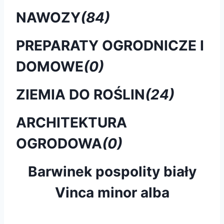
NAWOZY
(84)
PREPARATY OGRODNICZE I
DOMOWE
(0)
ZIEMIA DO ROŚLIN
(24)
ARCHITEKTURA
OGRODOWA
(0)
Barwinek pospolity biały
Vinca minor alba