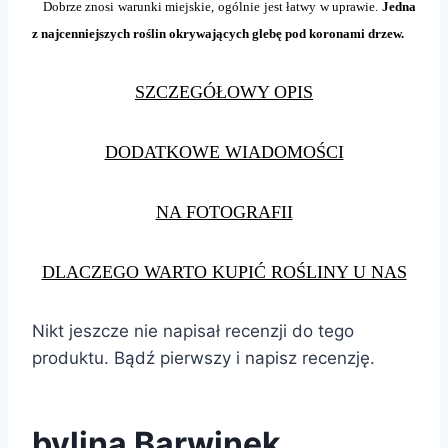
Dobrze znosi warunki miejskie, ogólnie jest łatwy w uprawie.
Jedna
z najcenniejszych roślin okrywających glebę pod koronami drzew.
SZCZEGÓŁOWY OPIS
DODATKOWE WIADOMOŚCI
NA FOTOGRAFII
DLACZEGO WARTO KUPIĆ ROŚLINY U NAS
Nikt jeszcze nie napisał recenzji do tego
produktu. Bądź pierwszy i napisz recenzję.
bylina Barwinek