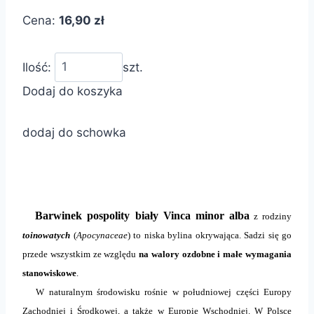
Cena:
16,90 zł
Ilość:
szt.
Dodaj do koszyka
dodaj do schowka
Barwinek pospolity biały Vinca minor alba
z rodziny
toinowatych
(
Apocynaceae
) to niska bylina okrywająca. Sadzi się go
przede wszystkim ze względu
na walory ozdobne i małe wymagania
stanowiskowe
.
W naturalnym środowisku rośnie w południowej części Europy
Zachodniej i Środkowej, a także w Europie Wschodniej. W Polsce