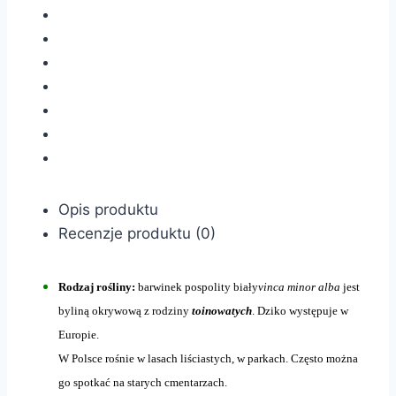
Opis produktu
Recenzje produktu (0)
Rodzaj rośliny:
barwinek pospolity biały
vinca minor alba
jest
byliną okrywową z rodziny
toinowatych
. Dziko występuje w
Europie.
W Polsce rośnie w lasach liściastych, w parkach. Często można
go spotkać na starych cmentarzach.