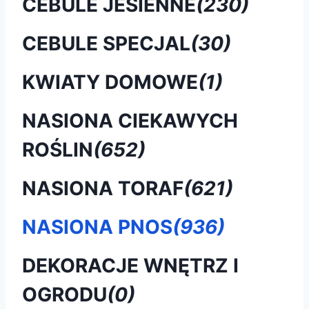
CEBULE JESIENNE
(230)
CEBULE SPECJAL
(30)
KWIATY DOMOWE
(1)
NASIONA CIEKAWYCH
ROŚLIN
(652)
NASIONA TORAF
(621)
NASIONA PNOS
(936)
DEKORACJE WNĘTRZ I
OGRODU
(0)