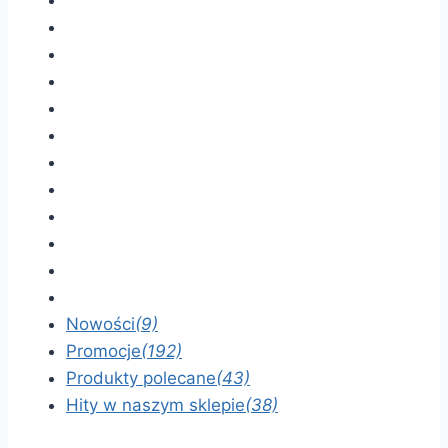
Nowości
(9)
Promocje
(192)
Produkty polecane
(43)
Hity w naszym sklepie
(38)