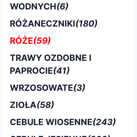
WODNYCH
(6)
RÓŻANECZNIKI
(180)
RÓŻE
(59)
TRAWY OZDOBNE I
PAPROCIE
(41)
WRZOSOWATE
(3)
ZIOŁA
(58)
CEBULE WIOSENNE
(243)