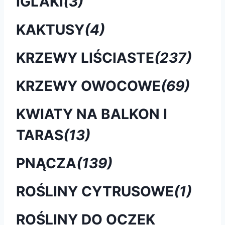
IGLAKI
(3)
KAKTUSY
(4)
KRZEWY LIŚCIASTE
(237)
KRZEWY OWOCOWE
(69)
KWIATY NA BALKON I
TARAS
(13)
PNĄCZA
(139)
ROŚLINY CYTRUSOWE
(1)
ROŚLINY DO OCZEK