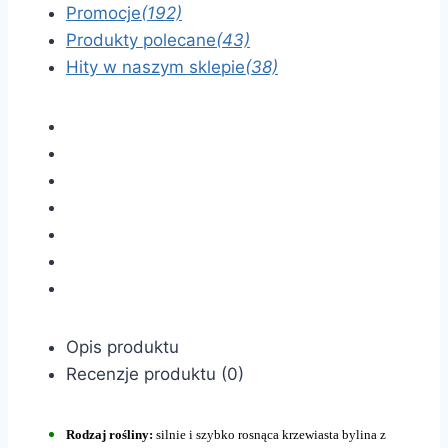
Promocje
(192)
Produkty polecane
(43)
Hity w naszym sklepie
(38)
Opis produktu
Recenzje produktu (0)
Rodzaj rośliny:
silnie i szybko rosnąca krzewiasta bylina z