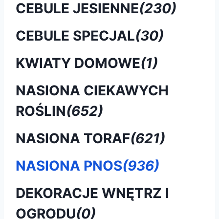
CEBULE JESIENNE
(230)
CEBULE SPECJAL
(30)
KWIATY DOMOWE
(1)
NASIONA CIEKAWYCH
ROŚLIN
(652)
NASIONA TORAF
(621)
NASIONA PNOS
(936)
DEKORACJE WNĘTRZ I
OGRODU
(0)