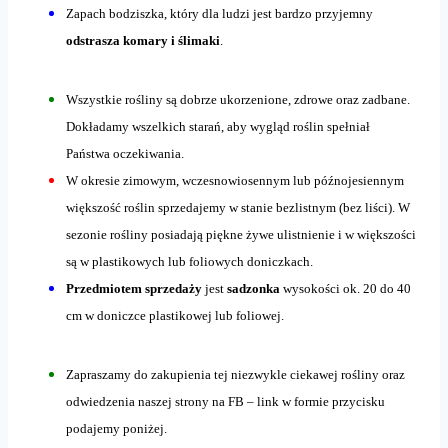
Zapach bodziszka, który dla ludzi jest bardzo przyjemny
odstrasza komary i ślimaki
.
Wszystkie rośliny są dobrze ukorzenione, zdrowe oraz zadbane.
Dokładamy wszelkich starań, aby wygląd roślin spełniał
Państwa oczekiwania.
W okresie zimowym, wczesnowiosennym lub późnojesiennym
większość roślin sprzedajemy w stanie bezlistnym (bez liści). W
sezonie rośliny posiadają piękne żywe ulistnienie i w większości
są w plastikowych lub foliowych doniczkach.
Przedmiotem sprzedaży
jest
sadzonka
wysokości ok. 20 do 40
cm w doniczce plastikowej lub foliowej.
Zapraszamy do zakupienia tej niezwykle ciekawej rośliny oraz
odwiedzenia naszej strony na FB – link w formie przycisku
podajemy poniżej.