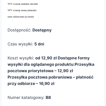
YUV wczoraj unikalne odwiedz.
YPV wczoraj stronę zobaczyło
users online-teraz na stronie
Dostępność:
Dostępny
Czas wysyłki:
5 dni
Koszt wysyłki:
od 12,90 zł
Dostępne formy
wysyłki dla oglądanego produktu:
Przesyłka
pocztowa priorytetowa – 12,90 zł
Przesyłka pocztowa pobraniowa – płatność
przy odbiorze – 16,90 zł
Numer katalogowy:
B8