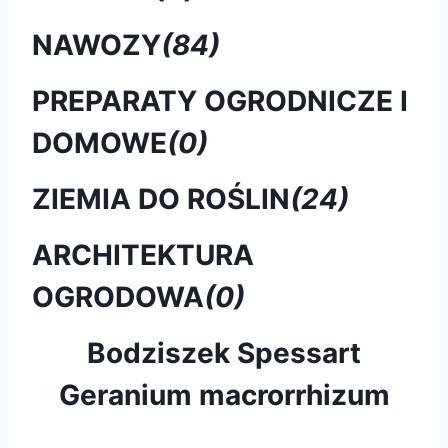
NAWOZY
(84)
PREPARATY OGRODNICZE I
DOMOWE
(0)
ZIEMIA DO ROŚLIN
(24)
ARCHITEKTURA
OGRODOWA
(0)
Bodziszek Spessart
Geranium macrorrhizum