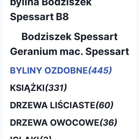
bylina Bodziszek
Spessart B8
Bodziszek Spessart
Geranium mac. Spessart
BYLINY OZDOBNE
(445)
KSIĄŻKI
(331)
DRZEWA LIŚCIASTE
(60)
DRZEWA OWOCOWE
(36)