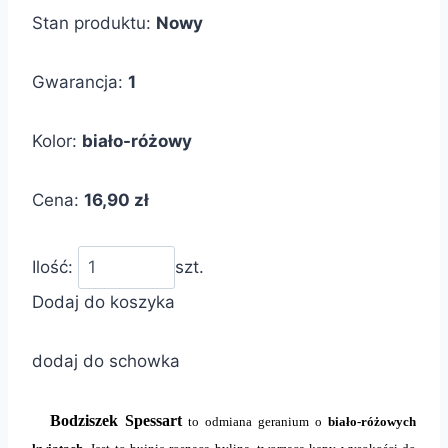
Stan produktu:
Nowy
Gwarancja:
1
Kolor:
biało-różowy
Cena:
16,90 zł
Ilość:
szt.
Dodaj do koszyka
dodaj do schowka
Bodziszek Spessart
to odmiana geranium o
biało-różowych