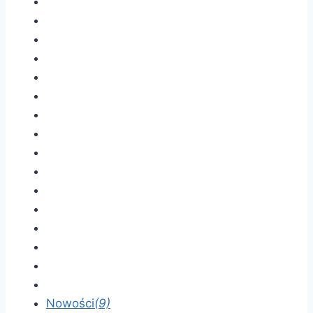
Nowości
(9)