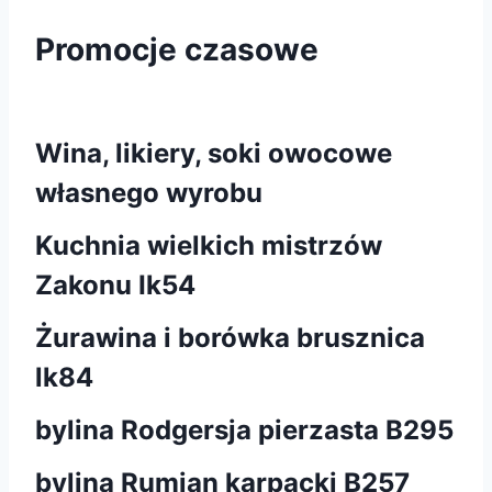
Promocje czasowe
Wina, likiery, soki owocowe
własnego wyrobu
Kuchnia wielkich mistrzów
Zakonu Ik54
Żurawina i borówka brusznica
lk84
bylina Rodgersja pierzasta B295
bylina Rumian karpacki B257