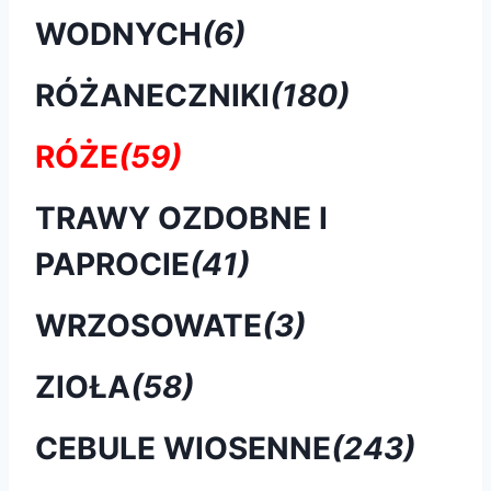
WODNYCH
(6)
RÓŻANECZNIKI
(180)
RÓŻE
(59)
TRAWY OZDOBNE I
PAPROCIE
(41)
WRZOSOWATE
(3)
ZIOŁA
(58)
CEBULE WIOSENNE
(243)