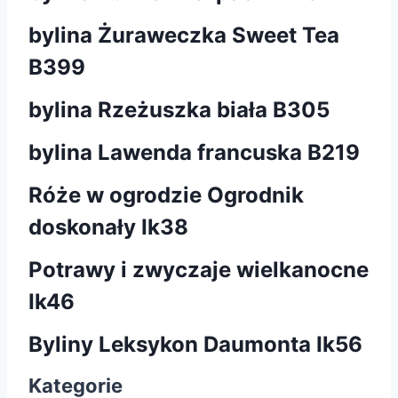
bylina Żuraweczka Sweet Tea
B399
bylina Rzeżuszka biała B305
bylina Lawenda francuska B219
Róże w ogrodzie Ogrodnik
doskonały Ik38
Potrawy i zwyczaje wielkanocne
Ik46
Byliny Leksykon Daumonta Ik56
Kategorie