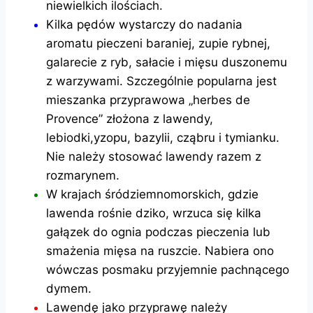
niewielkich ilościach.
Kilka pędów wystarczy do nadania
aromatu pieczeni baraniej, zupie rybnej,
galarecie z ryb, sałacie i mięsu duszonemu
z warzywami. Szczególnie popularna jest
mieszanka przyprawowa „herbes de
Provence” złożona z lawendy,
lebiodki,yzopu, bazylii, cząbru i tymianku.
Nie należy stosować lawendy razem z
rozmarynem.
W krajach śródziemnomorskich, gdzie
lawenda rośnie dziko, wrzuca się kilka
gałązek do ognia podczas pieczenia lub
smażenia mięsa na ruszcie. Nabiera ono
wówczas posmaku przyjemnie pachnącego
dymem.
Lawendę jako przyprawę należy