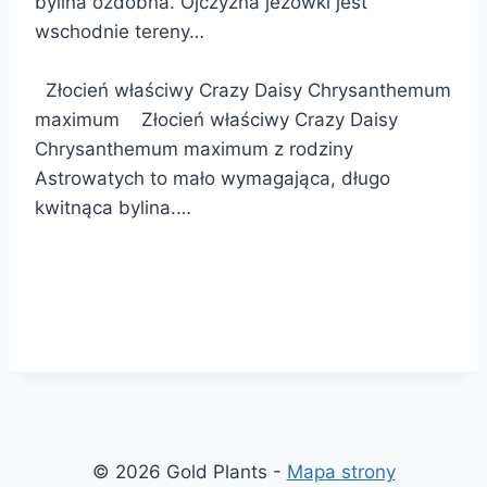
bylina ozdobna. Ojczyzna jeżówki jest
wschodnie tereny…
Złocień właściwy Crazy Daisy Chrysanthemum
maximum Złocień właściwy Crazy Daisy
Chrysanthemum maximum z rodziny
Astrowatych to mało wymagająca, długo
kwitnąca bylina.…
© 2026 Gold Plants -
Mapa strony