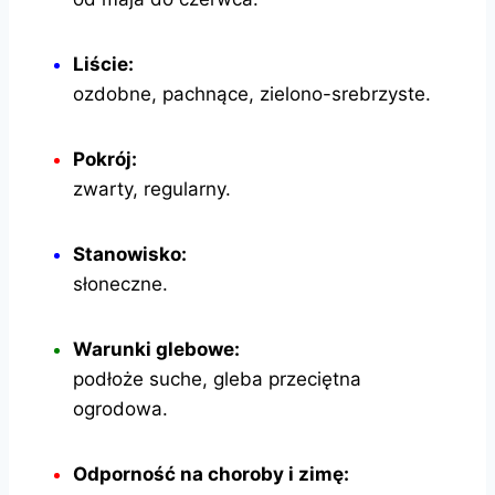
Liście:
ozdobne, pachnące, zielono-srebrzyste.
Pokrój:
zwarty, regularny.
Stanowisko:
słoneczne.
Warunki glebowe:
podłoże suche, gleba przeciętna
ogrodowa.
Odporność na choroby i zimę: