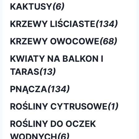
KAKTUSY
(6)
KRZEWY LIŚCIASTE
(134)
KRZEWY OWOCOWE
(68)
KWIATY NA BALKON I
TARAS
(13)
PNĄCZA
(134)
ROŚLINY CYTRUSOWE
(1)
ROŚLINY DO OCZEK
WODNYCH
(6)