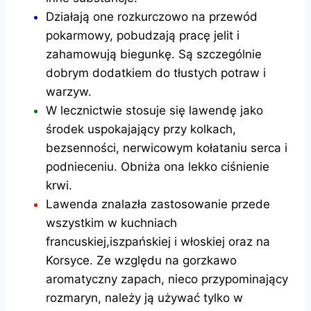
Działają one rozkurczowo na przewód
pokarmowy, pobudzają pracę jelit i
zahamowują biegunkę. Są szczególnie
dobrym dodatkiem do tłustych potraw i
warzyw.
W lecznictwie stosuje się lawendę jako
środek uspokajający przy kolkach,
bezsenności, nerwicowym kołataniu serca i
podnieceniu. Obniża ona lekko ciśnienie
krwi.
Lawenda znalazła zastosowanie przede
wszystkim w kuchniach
francuskiej,iszpańskiej i włoskiej oraz na
Korsyce. Ze względu na gorzkawo
aromatyczny zapach, nieco przypominający
rozmaryn, należy ją używać tylko w