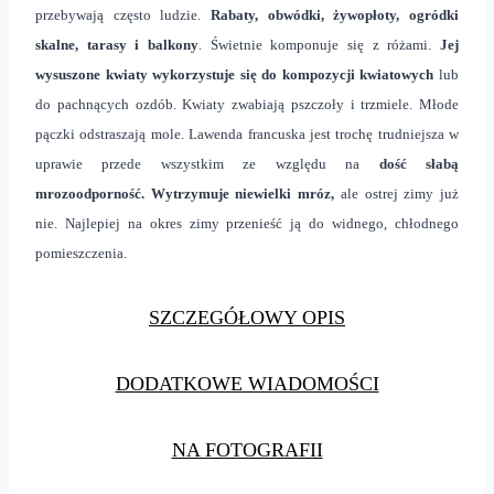
przebywają często ludzie.
Rabaty, obwódki, żywopłoty, ogródki
skalne, tarasy i balkony
. Świetnie komponuje się z różami.
Jej
wysuszone kwiaty wykorzystuje się do kompozycji kwiatowych
lub
do pachnących ozdób. Kwiaty zwabiają pszczoły i trzmiele. Młode
pączki odstraszają mole. Lawenda francuska jest trochę trudniejsza w
uprawie przede wszystkim ze względu na
dość słabą
mrozoodporność. Wytrzymuje niewielki mróz,
ale ostrej zimy już
nie. Najlepiej na okres zimy przenieść ją do widnego, chłodnego
pomieszczenia.
SZCZEGÓŁOWY OPIS
DODATKOWE WIADOMOŚCI
NA FOTOGRAFII