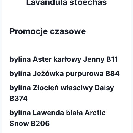
Lavandula stoechas
Promocje czasowe
bylina Aster karłowy Jenny B11
bylina Jeżówka purpurowa B84
bylina Złocień właściwy Daisy
B374
bylina Lawenda biała Arctic
Snow B206