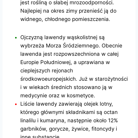
jest rośliną o słabej mrozoodporności.
Najlepiej na okres zimy przenieść ją do
widnego, chłodnego pomieszczenia.
Ojczyzną lawendy wąskolistnej są
wybrzeża Morza Śródziemnego. Obecnie
lawenda jest rozpowszechniona w całej
Europie Południowej, a uprawiana w
cieplejszych rejonach
środkowoeuropejskich. Już w starożytności
i w wiekach średnich stosowano ją w
medycynie oraz w kosmetyce.
Liście lawendy zawierają olejek lotny,
którego głównymi składnikami są octan
linalilu i kumaryna, następnie około 12%
garbników, gorycze, żywice, fitoncydy i
inne substancje.