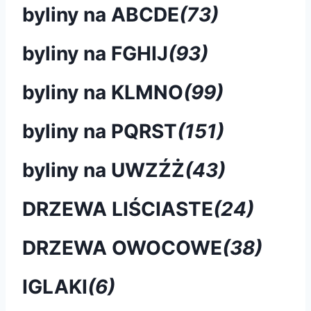
byliny na ABCDE
(73)
byliny na FGHIJ
(93)
byliny na KLMNO
(99)
byliny na PQRST
(151)
byliny na UWZŹŻ
(43)
DRZEWA LIŚCIASTE
(24)
DRZEWA OWOCOWE
(38)
IGLAKI
(6)