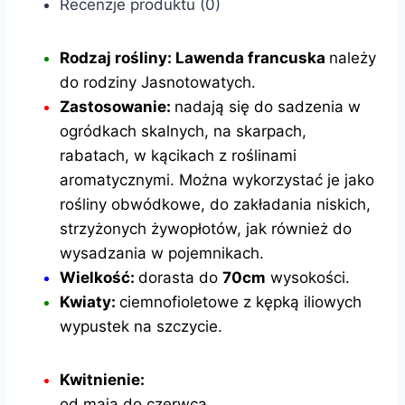
Recenzje produktu (0)
Rodzaj rośliny: Lawenda francuska
należy
do rodziny Jasnotowatych.
Zastosowanie:
nadają się do sadzenia w
ogródkach skalnych, na skarpach,
rabatach, w kącikach z roślinami
aromatycznymi. Można wykorzystać je jako
rośliny obwódkowe, do zakładania niskich,
strzyżonych żywopłotów, jak również do
wysadzania w pojemnikach.
Wielkość:
dorasta do
70cm
wysokości.
Kwiaty:
ciemnofioletowe z kępką iliowych
wypustek na szczycie.
Kwitnienie:
od maja do czerwca.