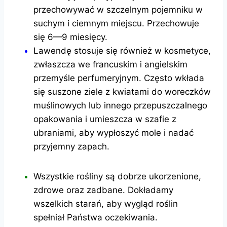
przechowywać w szczelnym pojemniku w
suchym i ciemnym miejscu. Przechowuje
się 6—9 miesięcy.
Lawendę stosuje się również w kosmetyce,
zwłaszcza we francuskim i angielskim
przemyśle perfumeryjnym. Często wkłada
się suszone ziele z kwiatami do woreczków
muślinowych lub innego przepuszczalnego
opakowania i umieszcza w szafie z
ubraniami, aby wypłoszyć mole i nadać
przyjemny zapach.
Wszystkie rośliny są dobrze ukorzenione,
zdrowe oraz zadbane. Dokładamy
wszelkich starań, aby wygląd roślin
spełniał Państwa oczekiwania.