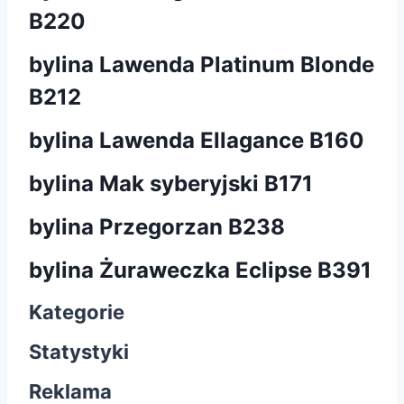
B220
bylina Lawenda Platinum Blonde
B212
bylina Lawenda Ellagance B160
bylina Mak syberyjski B171
bylina Przegorzan B238
bylina Żuraweczka Eclipse B391
Kategorie
Statystyki
Reklama