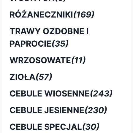
RÓŻANECZNIKI
(169)
TRAWY OZDOBNE I
PAPROCIE
(35)
WRZOSOWATE
(11)
ZIOŁA
(57)
CEBULE WIOSENNE
(243)
CEBULE JESIENNE
(230)
CEBULE SPECJAL
(30)