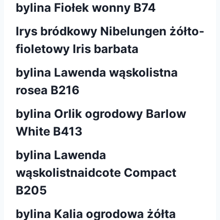
bylina Fiołek wonny B74
Irys bródkowy Nibelungen żółto-
fioletowy Iris barbata
bylina Lawenda wąskolistna
rosea B216
bylina Orlik ogrodowy Barlow
White B413
bylina Lawenda
wąskolistnaidcote Compact
B205
bylina Kalia ogrodowa żółta