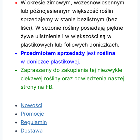
W okresie zimowym, wczesnowiosennym
lub późnojesiennym większość roślin
sprzedajemy w stanie bezlistnym (bez
liści). W sezonie rośliny posiadają piękne
żywe ulistnienie i w większości są w
plastikowych lub foliowych doniczkach.
Przedmiotem sprzedaży
jest
roślina
w doniczce plastikowej.
Zapraszamy do zakupienia tej niezwykle
ciekawej rośliny oraz odwiedzenia naszej
strony na FB.
Nowości
Promocje
Regulamin
Dostawa