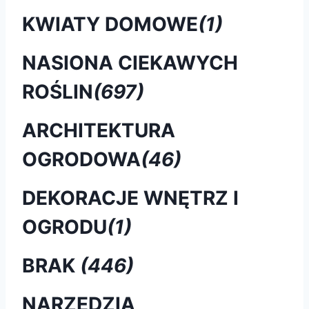
KWIATY DOMOWE
(1)
NASIONA CIEKAWYCH
ROŚLIN
(697)
ARCHITEKTURA
OGRODOWA
(46)
DEKORACJE WNĘTRZ I
OGRODU
(1)
BRAK
(446)
NARZĘDZIA