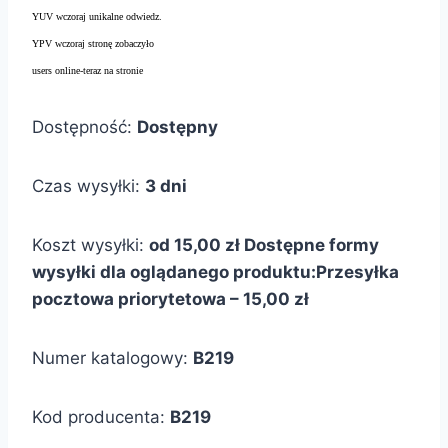
YUV wczoraj unikalne odwiedz.
YPV wczoraj stronę zobaczyło
users online-teraz na stronie
Dostępność:
Dostępny
Czas wysyłki:
3 dni
Koszt wysyłki:
od 15,00 zł
Dostępne formy
wysyłki dla oglądanego produktu:
Przesyłka
pocztowa priorytetowa – 15,00 zł
Numer katalogowy:
B219
Kod producenta:
B219