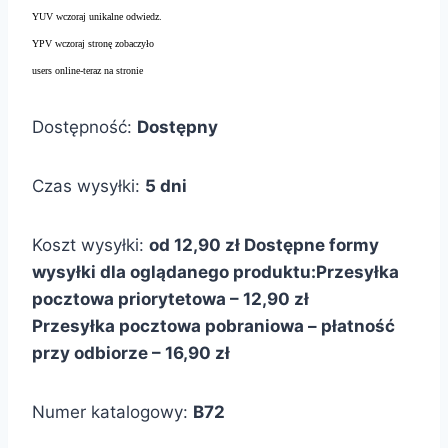
YUV wczoraj unikalne odwiedz.
YPV wczoraj stronę zobaczyło
users online-teraz na stronie
Dostępność:
Dostępny
Czas wysyłki:
5 dni
Koszt wysyłki:
od 12,90 zł
Dostępne formy
wysyłki dla oglądanego produktu:
Przesyłka
pocztowa priorytetowa – 12,90 zł
Przesyłka pocztowa pobraniowa – płatność
przy odbiorze – 16,90 zł
Numer katalogowy:
B72