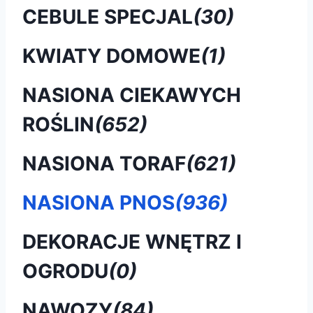
CEBULE SPECJAL
(30)
KWIATY DOMOWE
(1)
NASIONA CIEKAWYCH
ROŚLIN
(652)
NASIONA TORAF
(621)
NASIONA PNOS
(936)
DEKORACJE WNĘTRZ I
OGRODU
(0)
NAWOZY
(84)