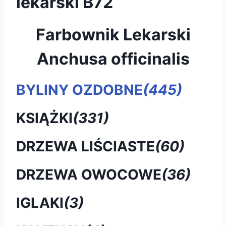
lekarski B72
Farbownik Lekarski
Anchusa officinalis
BYLINY OZDOBNE
(445)
KSIĄŻKI
(331)
DRZEWA LIŚCIASTE
(60)
DRZEWA OWOCOWE
(36)
IGLAKI
(3)