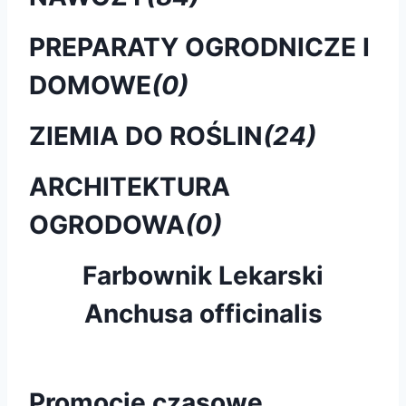
PREPARATY OGRODNICZE I
DOMOWE
(0)
ZIEMIA DO ROŚLIN
(24)
ARCHITEKTURA
OGRODOWA
(0)
Farbownik Lekarski
Anchusa officinalis
Promocje czasowe