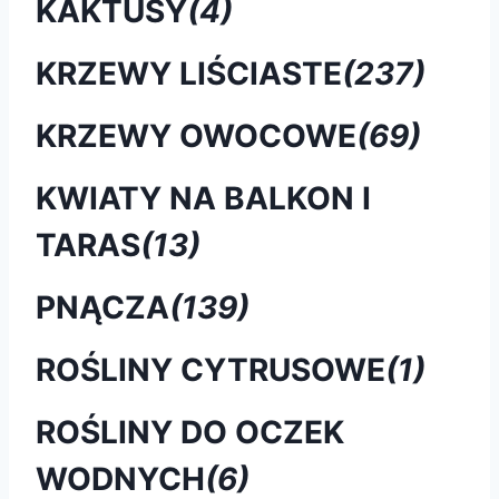
KAKTUSY
(4)
KRZEWY LIŚCIASTE
(237)
KRZEWY OWOCOWE
(69)
KWIATY NA BALKON I
TARAS
(13)
PNĄCZA
(139)
ROŚLINY CYTRUSOWE
(1)
ROŚLINY DO OCZEK
WODNYCH
(6)