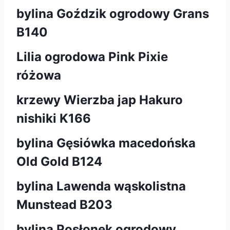
bylina Goździk ogrodowy Grans
B140
Lilia ogrodowa Pink Pixie
różowa
krzewy Wierzba jap Hakuro
nishiki K166
bylina Gęsiówka macedońska
Old Gold B124
bylina Lawenda wąskolistna
Munstead B203
bylina Posłonek ogrodowy