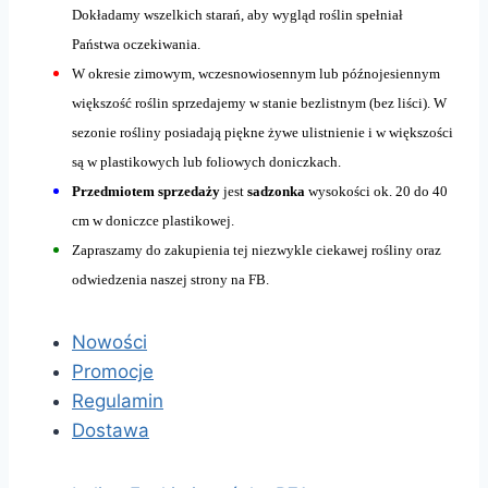
Dokładamy wszelkich starań, aby wygląd roślin spełniał
Państwa oczekiwania.
W okresie zimowym, wczesnowiosennym lub późnojesiennym
większość roślin sprzedajemy w stanie bezlistnym (bez liści). W
sezonie rośliny posiadają piękne żywe ulistnienie i w większości
są w plastikowych lub foliowych doniczkach.
Przedmiotem sprzedaży
jest
sadzonka
wysokości ok. 20 do 40
cm w doniczce plastikowej.
Zapraszamy do zakupienia tej niezwykle ciekawej rośliny oraz
odwiedzenia naszej strony na FB.
Nowości
Promocje
Regulamin
Dostawa