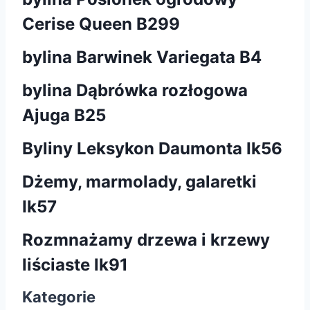
Cerise Queen B299
bylina Barwinek Variegata B4
bylina Dąbrówka rozłogowa
Ajuga B25
Byliny Leksykon Daumonta Ik56
Dżemy, marmolady, galaretki
Ik57
Rozmnażamy drzewa i krzewy
liściaste lk91
Kategorie