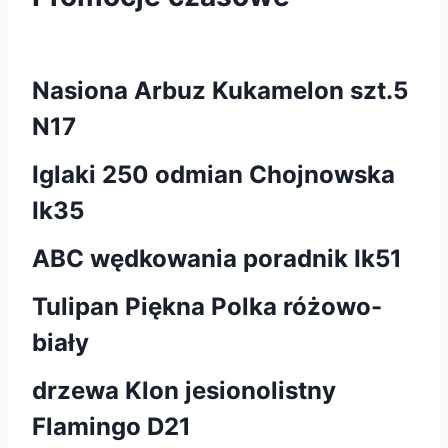
Nasiona Arbuz Kukamelon szt.5
N17
Iglaki 250 odmian Chojnowska
Ik35
ABC wędkowania poradnik Ik51
Tulipan Piękna Polka różowo-
biały
drzewa Klon jesionolistny
Flamingo D21