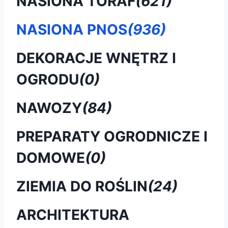
NASIONA TORAF
(621)
NASIONA PNOS
(936)
DEKORACJE WNĘTRZ I
OGRODU
(0)
NAWOZY
(84)
PREPARATY OGRODNICZE I
DOMOWE
(0)
ZIEMIA DO ROŚLIN
(24)
ARCHITEKTURA