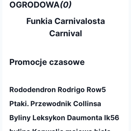
OGRODOWA
(0)
Funkia Carnivalosta
Carnival
Promocje czasowe
Rododendron Rodrigo Row5
Ptaki. Przewodnik Collinsa
Byliny Leksykon Daumonta Ik56