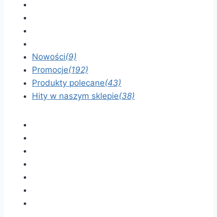
Nowości
(9)
Promocje
(192)
Produkty polecane
(43)
Hity w naszym sklepie
(38)