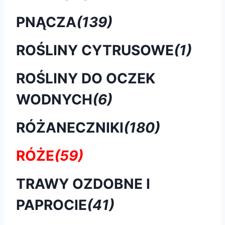
PNĄCZA
(139)
ROŚLINY CYTRUSOWE
(1)
ROŚLINY DO OCZEK
WODNYCH
(6)
RÓŻANECZNIKI
(180)
RÓŻE
(59)
TRAWY OZDOBNE I
PAPROCIE
(41)