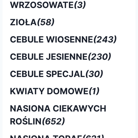
WRZOSOWATE
(3)
ZIOŁA
(58)
CEBULE WIOSENNE
(243)
CEBULE JESIENNE
(230)
CEBULE SPECJAL
(30)
KWIATY DOMOWE
(1)
NASIONA CIEKAWYCH
ROŚLIN
(652)