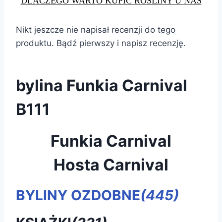
DLACZEGO WARTO KUPIĆ ROŚLINY U NAS
Nikt jeszcze nie napisał recenzji do tego
produktu. Bądź pierwszy i napisz recenzję.
bylina Funkia Carnival
B111
Funkia Carnival
Hosta Carnival
BYLINY OZDOBNE
(445)