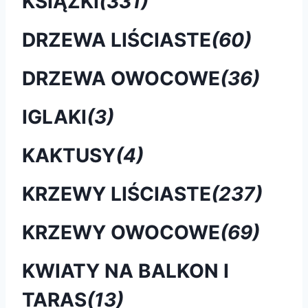
KSIĄŻKI
(331)
DRZEWA LIŚCIASTE
(60)
DRZEWA OWOCOWE
(36)
IGLAKI
(3)
KAKTUSY
(4)
KRZEWY LIŚCIASTE
(237)
KRZEWY OWOCOWE
(69)
KWIATY NA BALKON I
TARAS
(13)