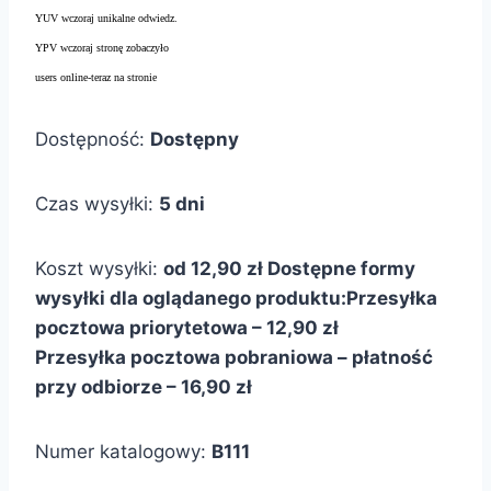
YUV wczoraj unikalne odwiedz.
YPV wczoraj stronę zobaczyło
users online-teraz na stronie
Dostępność:
Dostępny
Czas wysyłki:
5 dni
Koszt wysyłki:
od 12,90 zł
Dostępne formy
wysyłki dla oglądanego produktu:
Przesyłka
pocztowa priorytetowa – 12,90 zł
Przesyłka pocztowa pobraniowa – płatność
przy odbiorze – 16,90 zł
Numer katalogowy:
B111