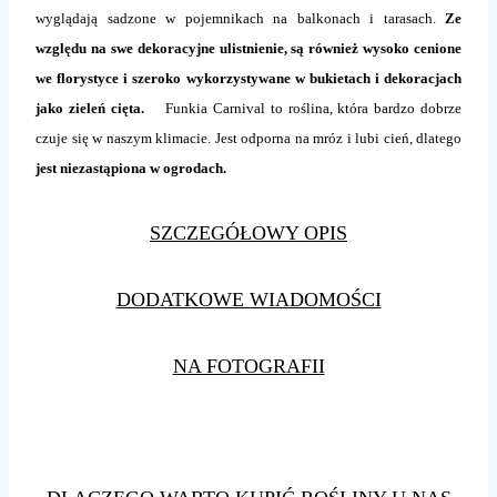
wyglądają sadzone w pojemnikach na balkonach i tarasach.
Ze
względu na swe dekoracyjne ulistnienie, są również wysoko cenione
we florystyce i szeroko wykorzystywane w bukietach i dekoracjach
jako zieleń cięta.
Funkia Carnival to roślina, która bardzo dobrze
czuje się w naszym klimacie. Jest odporna na mróz i lubi cień, dlatego
jest niezastąpiona w ogrodach.
SZCZEGÓŁOWY OPIS
DODATKOWE WIADOMOŚCI
NA FOTOGRAFII