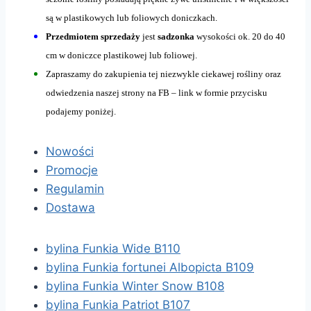
są w plastikowych lub foliowych doniczkach.
Przedmiotem sprzedaży
jest
sadzonka
wysokości ok. 20 do 40
cm w doniczce plastikowej lub foliowej.
Zapraszamy do zakupienia tej niezwykle ciekawej rośliny oraz
odwiedzenia naszej strony na FB – link w formie przycisku
podajemy poniżej.
Nowości
Promocje
Regulamin
Dostawa
bylina Funkia Wide B110
bylina Funkia fortunei Albopicta B109
bylina Funkia Winter Snow B108
bylina Funkia Patriot B107