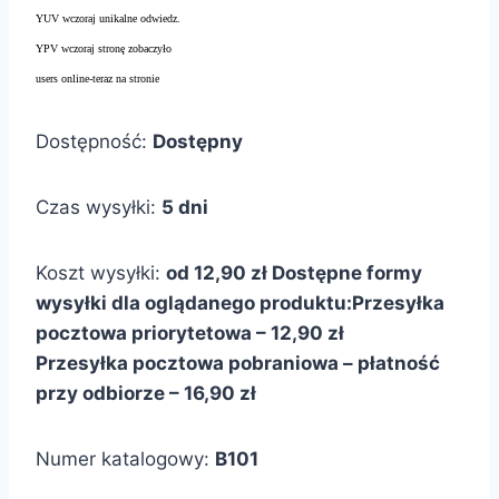
YUV wczoraj unikalne odwiedz.
YPV wczoraj stronę zobaczyło
users online-teraz na stronie
Dostępność:
Dostępny
Czas wysyłki:
5 dni
Koszt wysyłki:
od 12,90 zł
Dostępne formy
wysyłki dla oglądanego produktu:
Przesyłka
pocztowa priorytetowa – 12,90 zł
Przesyłka pocztowa pobraniowa – płatność
przy odbiorze – 16,90 zł
Numer katalogowy:
B101