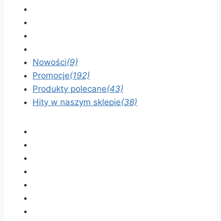
Nowości
(9)
Promocje
(192)
Produkty polecane
(43)
Hity w naszym sklepie
(38)