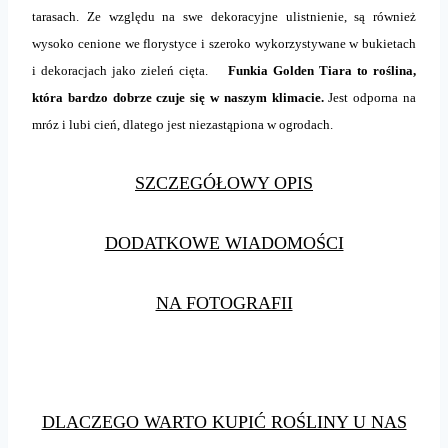
tarasach. Ze względu na swe dekoracyjne ulistnienie, są również
wysoko cenione we florystyce i szeroko wykorzystywane w bukietach
i dekoracjach jako zieleń cięta.
Funkia Golden Tiara to roślina,
która bardzo dobrze czuje się w naszym klimacie.
Jest odporna na
mróz i lubi cień, dlatego jest niezastąpiona w ogrodach.
SZCZEGÓŁOWY OPIS
DODATKOWE WIADOMOŚCI
NA FOTOGRAFII
DLACZEGO WARTO KUPIĆ ROŚLINY U NAS