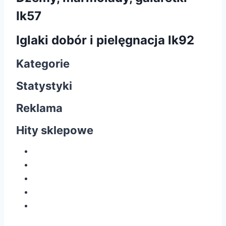
Ik57
Iglaki dobór i pielęgnacja lk92
Kategorie
Statystyki
Reklama
Hity sklepowe