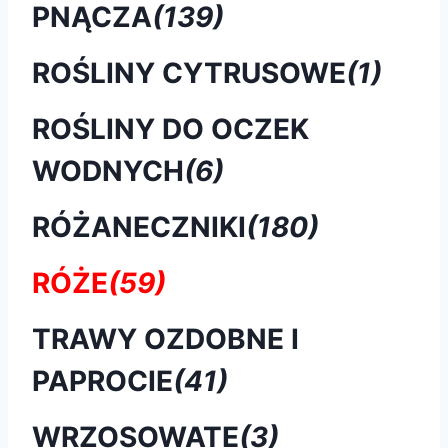
PNĄCZA
(139)
ROŚLINY CYTRUSOWE
(1)
ROŚLINY DO OCZEK
WODNYCH
(6)
RÓŻANECZNIKI
(180)
RÓŻE
(59)
TRAWY OZDOBNE I
PAPROCIE
(41)
WRZOSOWATE
(3)