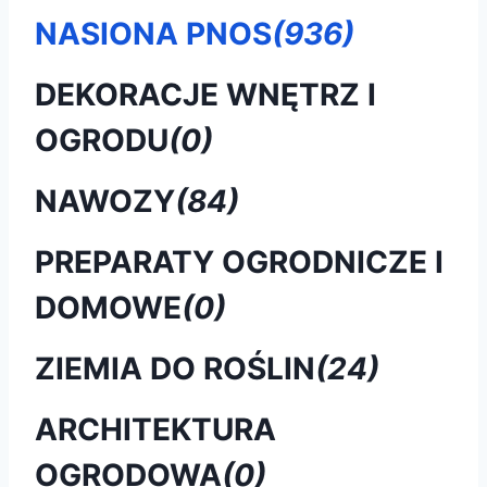
NASIONA PNOS
(936)
DEKORACJE WNĘTRZ I
OGRODU
(0)
NAWOZY
(84)
PREPARATY OGRODNICZE I
DOMOWE
(0)
ZIEMIA DO ROŚLIN
(24)
ARCHITEKTURA
OGRODOWA
(0)