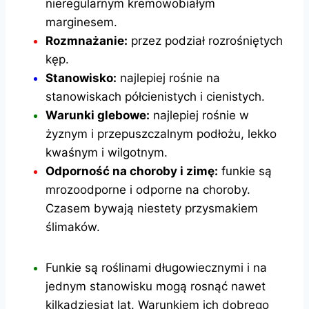
nieregularnym kremowobiałym
marginesem.
Rozmnażanie:
przez podział rozrośniętych
kęp.
Stanowisko:
najlepiej rośnie na
stanowiskach półcienistych i cienistych.
Warunki glebowe:
najlepiej rośnie w
żyznym i przepuszczalnym podłożu, lekko
kwaśnym i wilgotnym.
Odporność na choroby i zimę:
funkie są
mrozoodporne i odporne na choroby.
Czasem bywają niestety przysmakiem
ślimaków.
Funkie są roślinami długowiecznymi i na
jednym stanowisku mogą rosnąć nawet
kilkadziesiąt lat. Warunkiem ich dobrego