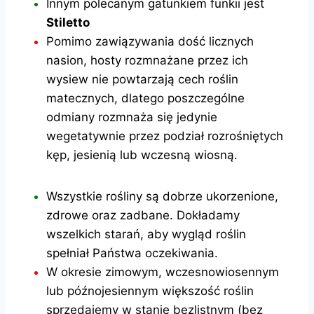
Innym polecanym gatunkiem funkii jest
Stiletto
Pomimo zawiązywania dość licznych
nasion, hosty rozmnażane przez ich
wysiew nie powtarzają cech roślin
matecznych, dlatego poszczególne
odmiany rozmnaża się jedynie
wegetatywnie przez podział rozrośniętych
kęp, jesienią lub wczesną wiosną.
Wszystkie rośliny są dobrze ukorzenione,
zdrowe oraz zadbane. Dokładamy
wszelkich starań, aby wygląd roślin
spełniał Państwa oczekiwania.
W okresie zimowym, wczesnowiosennym
lub późnojesiennym większość roślin
sprzedajemy w stanie bezlistnym (bez