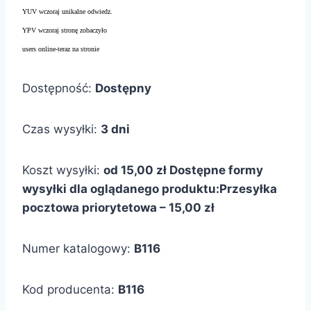
YUV wczoraj unikalne odwiedz.
YPV wczoraj stronę zobaczyło
users online-teraz na stronie
Dostępność:
Dostępny
Czas wysyłki:
3 dni
Koszt wysyłki:
od 15,00 zł
Dostępne formy
wysyłki dla oglądanego produktu:
Przesyłka
pocztowa priorytetowa – 15,00 zł
Numer katalogowy:
B116
Kod producenta:
B116