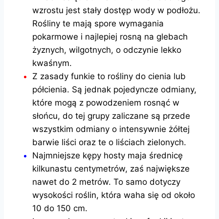
wzrostu jest stały dostęp wody w podłożu.
Rośliny te mają spore wymagania
pokarmowe i najlepiej rosną na glebach
żyznych, wilgotnych, o odczynie lekko
kwaśnym.
Z zasady funkie to rośliny do cienia lub
półcienia. Są jednak pojedyncze odmiany,
które mogą z powodzeniem rosnąć w
słońcu, do tej grupy zaliczane są przede
wszystkim odmiany o intensywnie żółtej
barwie liści oraz te o liściach zielonych.
Najmniejsze kępy hosty maja średnicę
kilkunastu centymetrów, zaś największe
nawet do 2 metrów. To samo dotyczy
wysokości roślin, która waha się od około
10 do 150 cm.