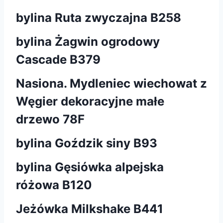
bylina Ruta zwyczajna B258
bylina Żagwin ogrodowy
Cascade B379
Nasiona. Mydleniec wiechowat z
Węgier dekoracyjne małe
drzewo 78F
bylina Goździk siny B93
bylina Gęsiówka alpejska
różowa B120
Jeżówka Milkshake B441