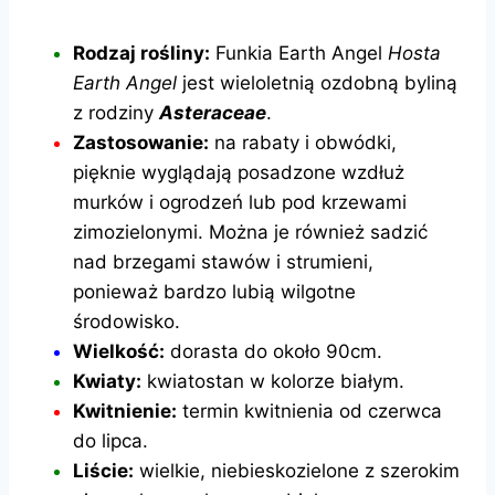
Rodzaj rośliny:
Funkia Earth Angel
Hosta
Earth Angel
jest wieloletnią ozdobną byliną
z rodziny
Asteraceae
.
Zastosowanie:
na rabaty i obwódki,
pięknie wyglądają posadzone wzdłuż
murków i ogrodzeń lub pod krzewami
zimozielonymi. Można je również sadzić
nad brzegami stawów i strumieni,
ponieważ bardzo lubią wilgotne
środowisko.
Wielkość:
dorasta do około 90cm.
Kwiaty:
kwiatostan w kolorze białym.
Kwitnienie:
termin kwitnienia od czerwca
do lipca.
Liście:
wielkie, niebieskozielone z szerokim