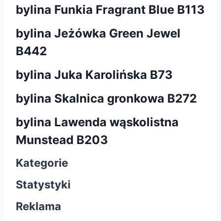
bylina Funkia Fragrant Blue B113
bylina Jeżówka Green Jewel
B442
bylina Juka Karolińska B73
bylina Skalnica gronkowa B272
bylina Lawenda wąskolistna
Munstead B203
Kategorie
Statystyki
Reklama