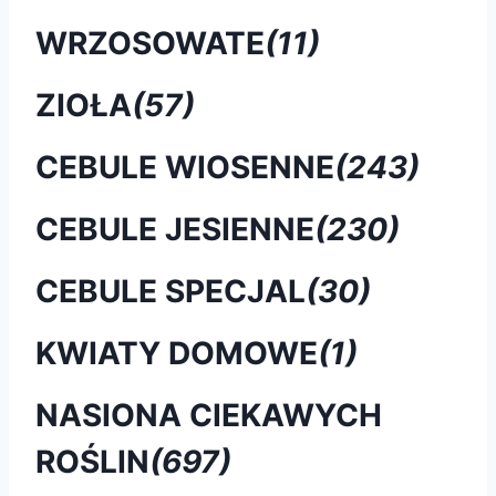
WRZOSOWATE
(11)
ZIOŁA
(57)
CEBULE WIOSENNE
(243)
CEBULE JESIENNE
(230)
CEBULE SPECJAL
(30)
KWIATY DOMOWE
(1)
NASIONA CIEKAWYCH
ROŚLIN
(697)