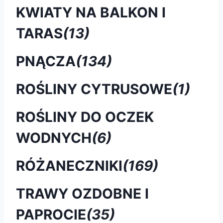
KWIATY NA BALKON I
TARAS
(13)
PNĄCZA
(134)
ROŚLINY CYTRUSOWE
(1)
ROŚLINY DO OCZEK
WODNYCH
(6)
RÓŻANECZNIKI
(169)
TRAWY OZDOBNE I
PAPROCIE
(35)