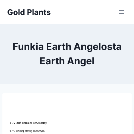
Przejdź
Gold Plants
do
treści
Funkia Earth Angelosta
Earth Angel
TUV dziś unikalne odwiedziny
TPV dzisiaj stronę zobaczyło