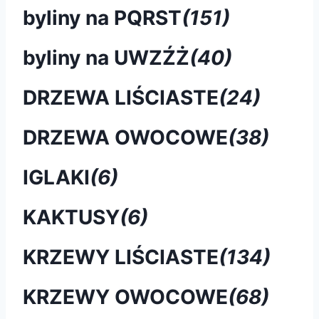
byliny na PQRST
(151)
byliny na UWZŹŻ
(40)
DRZEWA LIŚCIASTE
(24)
DRZEWA OWOCOWE
(38)
IGLAKI
(6)
KAKTUSY
(6)
KRZEWY LIŚCIASTE
(134)
KRZEWY OWOCOWE
(68)