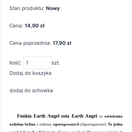
Stan produktu:
Nowy
Cena:
14,90 zł
Cena poprzednia:
17,90 zł
Ilość:
szt.
Dodaj do koszyka
dodaj do schowka
Funkia Earth Angel osta Earth Angel
to
wieloletnia
ozdobna bylina
z rodziny
szparagowatych
(
Asparagaceae
).
To jedna