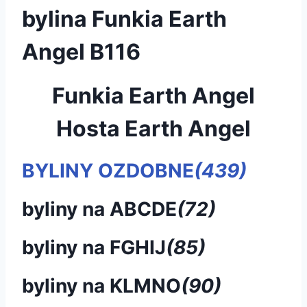
bylina Funkia Earth
Angel B116
Funkia Earth Angel
Hosta Earth Angel
BYLINY OZDOBNE
(439)
byliny na ABCDE
(72)
byliny na FGHIJ
(85)
byliny na KLMNO
(90)