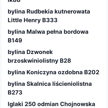
bylina Rudbekia kutnerowata
Little Henry B333
bylina Malwa pełna bordowa
B149
bylina Dzwonek
brzoskwiniolistny B28
bylina Koniczyna ozdobna B202
bylina Skalnica liścieniolistna
B273
Iglaki 250 odmian Chojnowska