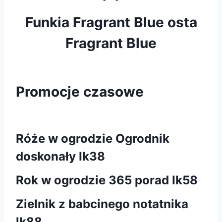
Funkia Fragrant Blue osta
Fragrant Blue
Promocje czasowe
Róże w ogrodzie Ogrodnik
doskonały Ik38
Rok w ogrodzie 365 porad Ik58
Zielnik z babcinego notatnika
lk88