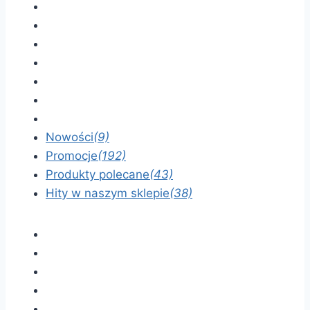
Nowości
(9)
Promocje
(192)
Produkty polecane
(43)
Hity w naszym sklepie
(38)