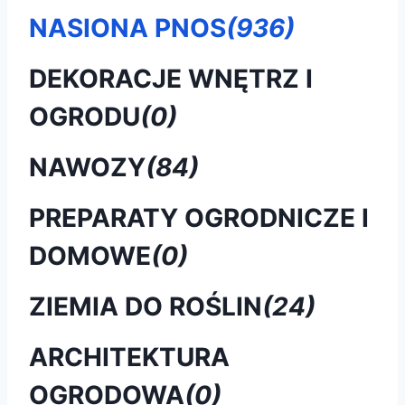
NASIONA PNOS
(936)
DEKORACJE WNĘTRZ I
OGRODU
(0)
NAWOZY
(84)
PREPARATY OGRODNICZE I
DOMOWE
(0)
ZIEMIA DO ROŚLIN
(24)
ARCHITEKTURA
OGRODOWA
(0)