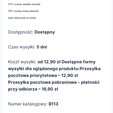
YUV wczoraj unikalne odwiedz.
YPV wczoraj stronę zobaczyło
users online-teraz na stronie
Dostępność:
Dostępny
Czas wysyłki:
5 dni
Koszt wysyłki:
od 12,90 zł
Dostępne formy
wysyłki dla oglądanego produktu:
Przesyłka
pocztowa priorytetowa – 12,90 zł
Przesyłka pocztowa pobraniowa – płatność
przy odbiorze – 16,90 zł
Numer katalogowy:
B113