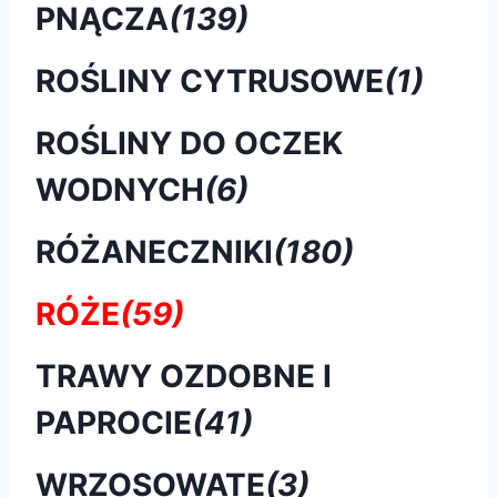
PNĄCZA
(139)
ROŚLINY CYTRUSOWE
(1)
ROŚLINY DO OCZEK
WODNYCH
(6)
RÓŻANECZNIKI
(180)
RÓŻE
(59)
TRAWY OZDOBNE I
PAPROCIE
(41)
WRZOSOWATE
(3)