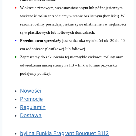
W okresie zimowym, wczesnowiosennym lub późnojesiennym
większość roślin sprzedajemy w stanie bezlistnym (bez liści). W
sezonie rośliny posiadają piękne żywe ulistnienie i w większości
są w plastikowych lub foliowych doniczkach.
Przedmiotem sprzedaży
jest
sadzonka
wysokości ok. 20 do 40
cm w doniczce plastikowej lub foliowej.
Zapraszamy do zakupienia tej niezwykle ciekawej rośliny oraz
odwiedzenia naszej strony na FB – link w formie przycisku
podajemy poniżej.
Nowości
Promocje
Regulamin
Dostawa
bylina Funkia Fragrant Bouquet B112