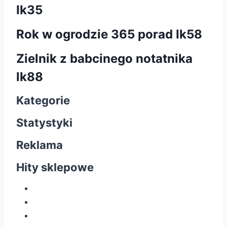
Ik35
Rok w ogrodzie 365 porad Ik58
Zielnik z babcinego notatnika
lk88
Kategorie
Statystyki
Reklama
Hity sklepowe