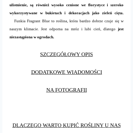
ulistnienie, są również wysoko cenione we florystyce i szeroko
wykorzystywane w bukietach i dekoracjach jako zieleń cięta.
Funkia Fragrant Blue to roślina, która bardzo dobrze czuje się w
naszym klimacie. Jest odporna na mróz i lubi cień, dlatego
jest
niezastąpiona w ogrodach.
SZCZEGÓŁOWY OPIS
DODATKOWE WIADOMOŚCI
NA FOTOGRAFII
DLACZEGO WARTO KUPIĆ ROŚLINY U NAS