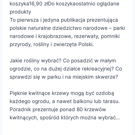
koszyka
16,90 zł
Do koszyka
ostatnio oglądane
produkty
To pierwsza i jedyna publikacja prezentująca
polskie naturalne dziedzictwo narodowe – parki
narodowe i krajobrazowe, rezerwaty, pomniki
przyrody, rośliny i zwierzęta Polski.
Jakie rośliny wybrać? Co posadzić w małym
ogrodzie, co na dużej działce rekreacyjnej? Co
sprawdzi się w parku i na miejskim skwerze?
Pięknie kwitnące krzewy mogą być ozdobą
każdego ogrodu, a nawet balkonu lub tarasu.
Poradnik prezentuje ponad 80 krzewów
kwitnących, spośród których można wybrać…