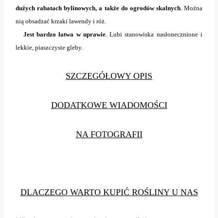
dużych rabatach bylinowych, a także do ogrodów skalnych
. Można
nią obsadzać krzaki lawendy i róż.
Jest bardzo łatwa w uprawie
. Lubi stanowiska nasłonecznione i
lekkie, piaszczyste gleby.
SZCZEGÓŁOWY OPIS
DODATKOWE WIADOMOŚCI
NA FOTOGRAFII
DLACZEGO WARTO KUPIĆ ROŚLINY U NAS