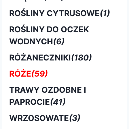
ROŚLINY CYTRUSOWE
(1)
ROŚLINY DO OCZEK
WODNYCH
(6)
RÓŻANECZNIKI
(180)
RÓŻE
(59)
TRAWY OZDOBNE I
PAPROCIE
(41)
WRZOSOWATE
(3)