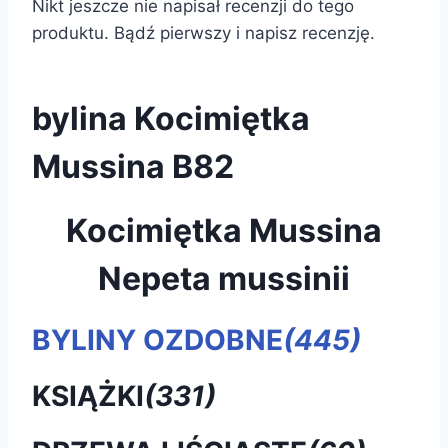
Nikt jeszcze nie napisał recenzji do tego
produktu. Bądź pierwszy i napisz recenzję.
bylina Kocimiętka
Mussina B82
Kocimiętka Mussina
Nepeta mussinii
BYLINY OZDOBNE
(445)
KSIĄŻKI
(331)