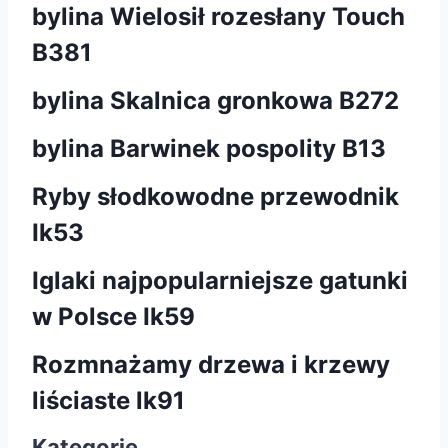
bylina Wielosił rozesłany Touch
B381
bylina Skalnica gronkowa B272
bylina Barwinek pospolity B13
Ryby słodkowodne przewodnik
Ik53
Iglaki najpopularniejsze gatunki
w Polsce Ik59
Rozmnażamy drzewa i krzewy
liściaste lk91
Kategorie