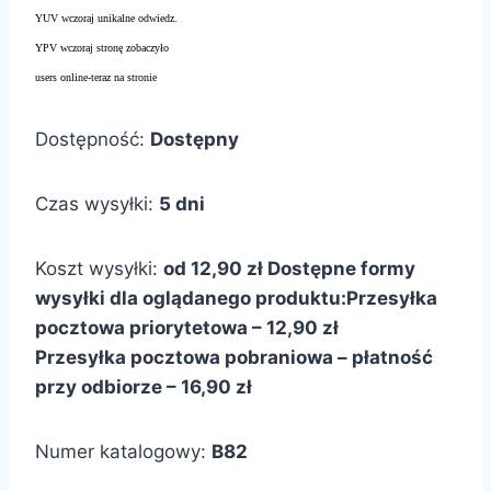
YUV wczoraj unikalne odwiedz.
YPV wczoraj stronę zobaczyło
users online-teraz na stronie
Dostępność:
Dostępny
Czas wysyłki:
5 dni
Koszt wysyłki:
od 12,90 zł
Dostępne formy
wysyłki dla oglądanego produktu:
Przesyłka
pocztowa priorytetowa – 12,90 zł
Przesyłka pocztowa pobraniowa – płatność
przy odbiorze – 16,90 zł
Numer katalogowy:
B82