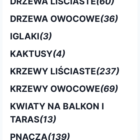
DRZEWA LIŚCIASTE
(60)
DRZEWA OWOCOWE
(36)
IGLAKI
(3)
KAKTUSY
(4)
KRZEWY LIŚCIASTE
(237)
KRZEWY OWOCOWE
(69)
KWIATY NA BALKON I
TARAS
(13)
PNĄCZA
(139)