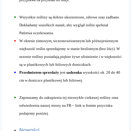
Wszystkie rośliny są dobrze ukorzenione, zdrowe oraz zadbane.
Dokładamy wszelkich starań, aby wygląd roślin spełniał
Państwa oczekiwania.
W okresie zimowym, wczesnowiosennym lub późnojesiennym
większość roślin sprzedajemy w stanie bezlistnym (bez liści). W
sezonie rośliny posiadają piękne żywe ulistnienie i w większości
są w plastikowych lub foliowych doniczkach.
Przedmiotem sprzedaży
jest
sadzonka
wysokości ok. 20 do 40
cm w doniczce plastikowej lub foliowej.
Zapraszamy do zakupienia tej niezwykle ciekawej rośliny oraz
odwiedzenia naszej strony na FB – link w formie przycisku
podajemy poniżej.
Nowości