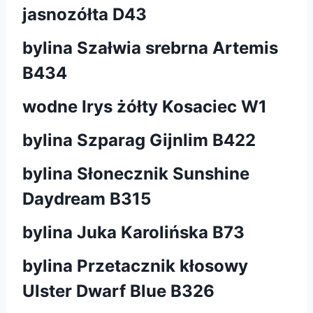
jasnozółta D43
bylina Szałwia srebrna Artemis
B434
wodne Irys żółty Kosaciec W1
bylina Szparag Gijnlim B422
bylina Słonecznik Sunshine
Daydream B315
bylina Juka Karolińska B73
bylina Przetacznik kłosowy
Ulster Dwarf Blue B326