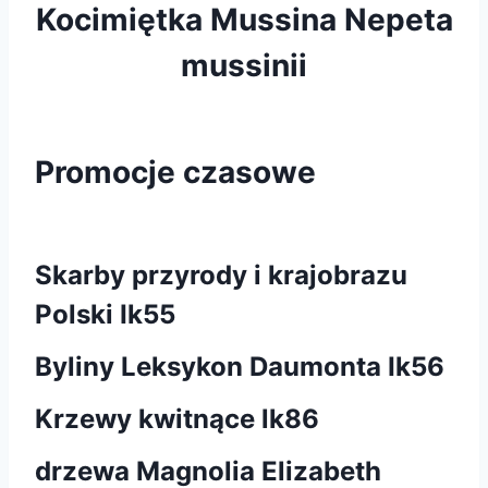
Kocimiętka Mussina Nepeta
mussinii
Promocje czasowe
Skarby przyrody i krajobrazu
Polski Ik55
Byliny Leksykon Daumonta Ik56
Krzewy kwitnące lk86
drzewa Magnolia Elizabeth