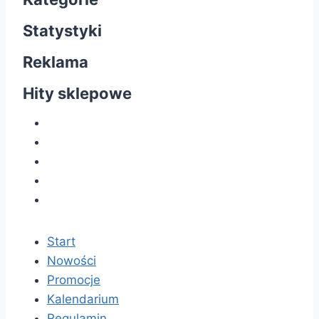
Statystyki
Reklama
Hity sklepowe
Start
Nowości
Promocje
Kalendarium
Regulamin