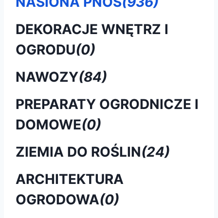
NASIONA PNOS
(936)
DEKORACJE WNĘTRZ I
OGRODU
(0)
NAWOZY
(84)
PREPARATY OGRODNICZE I
DOMOWE
(0)
ZIEMIA DO ROŚLIN
(24)
ARCHITEKTURA
OGRODOWA
(0)