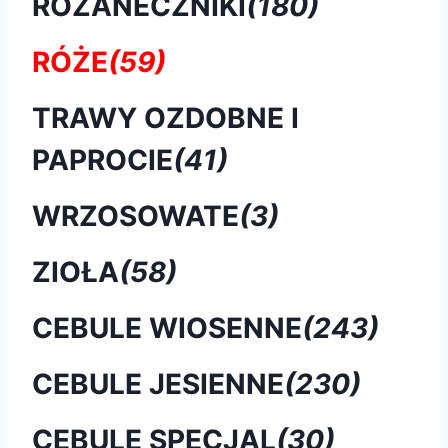
RÓŻANECZNIKI
(180)
RÓŻE
(59)
TRAWY OZDOBNE I
PAPROCIE
(41)
WRZOSOWATE
(3)
ZIOŁA
(58)
CEBULE WIOSENNE
(243)
CEBULE JESIENNE
(230)
CEBULE SPECJAL
(30)