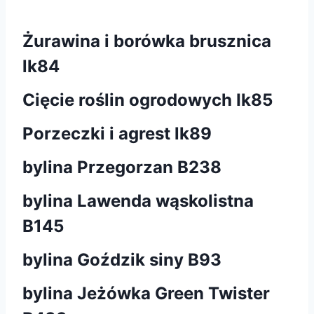
Żurawina i borówka brusznica
lk84
Cięcie roślin ogrodowych Ik85
Porzeczki i agrest lk89
bylina Przegorzan B238
bylina Lawenda wąskolistna
B145
bylina Goździk siny B93
bylina Jeżówka Green Twister