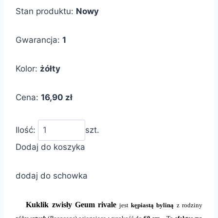
Stan produktu:
Nowy
Gwarancja:
1
Kolor:
żółty
Cena:
16,90 zł
Ilość:
szt.
Dodaj do koszyka
dodaj do schowka
Kuklik zwisły Geum rivale
jest
kępiastą byliną
z rodziny