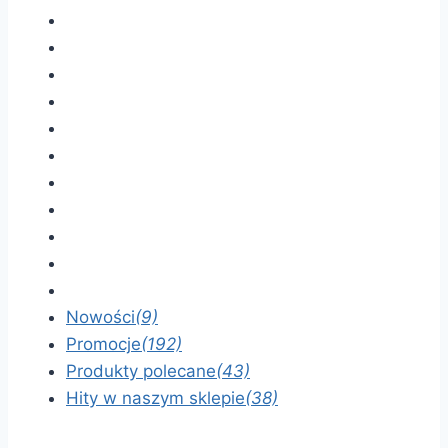
Nowości
(9)
Promocje
(192)
Produkty polecane
(43)
Hity w naszym sklepie
(38)