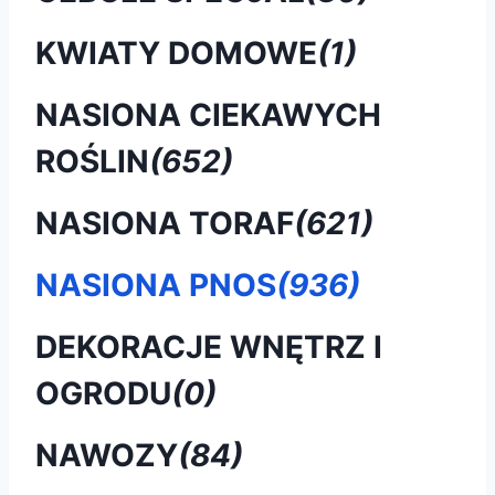
KWIATY DOMOWE
(1)
NASIONA CIEKAWYCH
ROŚLIN
(652)
NASIONA TORAF
(621)
NASIONA PNOS
(936)
DEKORACJE WNĘTRZ I
OGRODU
(0)
NAWOZY
(84)