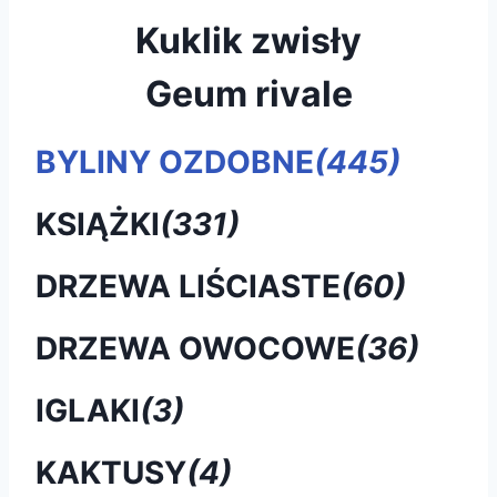
Kuklik zwisły
Geum rivale
BYLINY OZDOBNE
(445)
KSIĄŻKI
(331)
DRZEWA LIŚCIASTE
(60)
DRZEWA OWOCOWE
(36)
IGLAKI
(3)
KAKTUSY
(4)