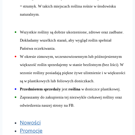
= strumyk. W takich miejscach roślina rośnie w środowisku
naturalnym.
Wszystkie rośliny są dobrze ukorzenione, zdrowe oraz zadbane.
Dokładamy wszelkich starań, aby wygląd roślin spełniał
Państwa oczekiwania.
W okresie zimowym, wczesnowiosennym lub późnojesiennym
większość roślin sprzedajemy w stanie bezlistnym (bez liści). W
sezonie rośliny posiadają piękne żywe ulistnienie i w większości
są w plastikowych lub foliowych doniczkach.
Przedmiotem sprzedaży
jest
roślina
w doniczce plastikowej.
Zapraszamy do zakupienia tej niezwykle ciekawej rośliny oraz
odwiedzenia naszej strony na FB.
Nowości
Promocje