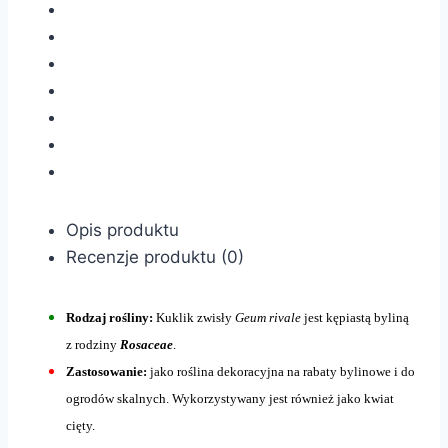
Opis produktu
Recenzje produktu (0)
Rodzaj rośliny:
Kuklik zwisły
Geum rivale
jest kępiastą byliną
z rodziny
Rosaceae
.
Zastosowanie:
jako roślina dekoracyjna na rabaty bylinowe i do
ogrodów skalnych. Wykorzystywany jest również jako kwiat
cięty.