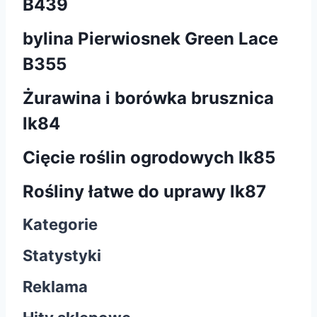
B439
bylina Pierwiosnek Green Lace
B355
Żurawina i borówka brusznica
lk84
Cięcie roślin ogrodowych Ik85
Rośliny łatwe do uprawy lk87
Kategorie
Statystyki
Reklama