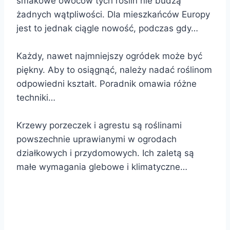
smakowe owoców tych roślin nie budzą
żadnych wątpliwości. Dla mieszkańców Europy
jest to jednak ciągle nowość, podczas gdy…
Każdy, nawet najmniejszy ogródek może być
piękny. Aby to osiągnąć, należy nadać roślinom
odpowiedni kształt. Poradnik omawia różne
techniki…
Krzewy porzeczek i agrestu są roślinami
powszechnie uprawianymi w ogrodach
działkowych i przydomowych. Ich zaletą są
małe wymagania glebowe i klimatyczne…