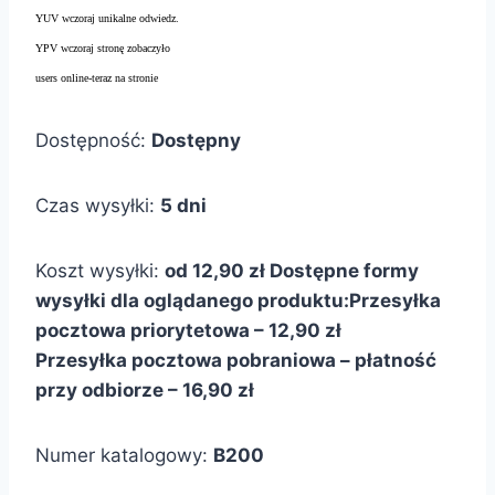
YUV wczoraj unikalne odwiedz.
YPV wczoraj stronę zobaczyło
users online-teraz na stronie
Dostępność:
Dostępny
Czas wysyłki:
5 dni
Koszt wysyłki:
od 12,90 zł
Dostępne formy
wysyłki dla oglądanego produktu:
Przesyłka
pocztowa priorytetowa – 12,90 zł
Przesyłka pocztowa pobraniowa – płatność
przy odbiorze – 16,90 zł
Numer katalogowy:
B200