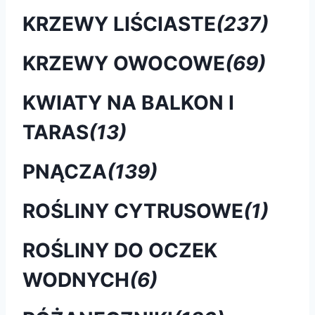
KRZEWY LIŚCIASTE
(237)
KRZEWY OWOCOWE
(69)
KWIATY NA BALKON I
TARAS
(13)
PNĄCZA
(139)
ROŚLINY CYTRUSOWE
(1)
ROŚLINY DO OCZEK
WODNYCH
(6)