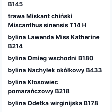
B145
trawa Miskant chiński
Miscanthus sinensis T14 H
bylina Lawenda Miss Katherine
B214
bylina Omieg wschodni B180
bylina Nachyłek okółkowy B433
bylina Kłosowiec
pomarańczowy B218
bylina Odetka wirginijska B178