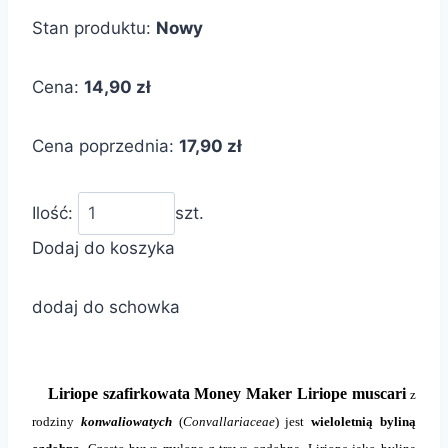
Stan produktu:
Nowy
Cena:
14,90 zł
Cena poprzednia:
17,90 zł
Ilość:
szt.
Dodaj do koszyka
dodaj do schowka
Liriope szafirkowata Money Maker Liriope muscari
z
rodziny
konwaliowatych
(
Convallariaceae
) jest
wieloletnią byliną