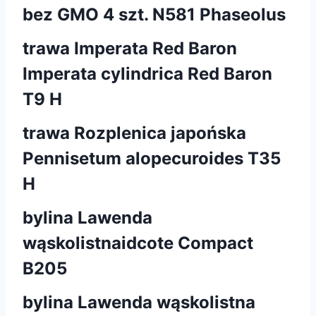
bez GMO 4 szt. N581 Phaseolus
trawa Imperata Red Baron
Imperata cylindrica Red Baron
T9 H
trawa Rozplenica japońska
Pennisetum alopecuroides T35
H
bylina Lawenda
wąskolistnaidcote Compact
B205
bylina Lawenda wąskolistna