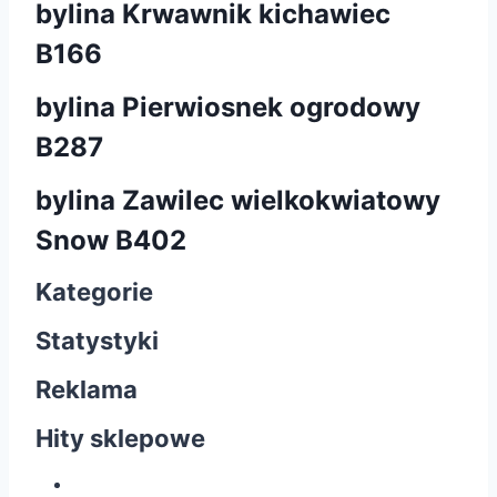
bylina Krwawnik kichawiec
B166
bylina Pierwiosnek ogrodowy
B287
bylina Zawilec wielkokwiatowy
Snow B402
Kategorie
Statystyki
Reklama
Hity sklepowe