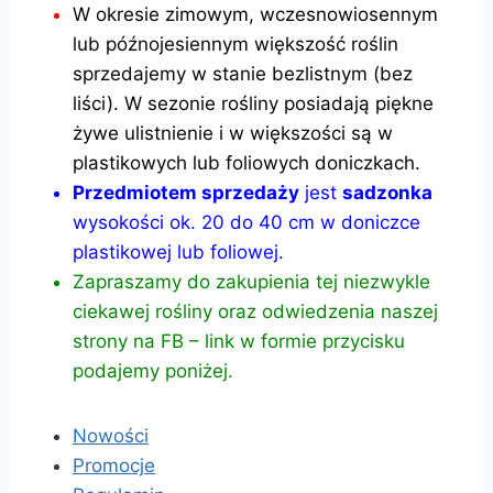
W okresie zimowym, wczesnowiosennym
lub późnojesiennym większość roślin
sprzedajemy w stanie bezlistnym (bez
liści). W sezonie rośliny posiadają piękne
żywe ulistnienie i w większości są w
plastikowych lub foliowych doniczkach.
Przedmiotem sprzedaży
jest
sadzonka
wysokości ok. 20 do 40 cm w doniczce
plastikowej lub foliowej.
Zapraszamy do zakupienia tej niezwykle
ciekawej rośliny oraz odwiedzenia naszej
strony na FB – link w formie przycisku
podajemy poniżej.
Nowości
Promocje