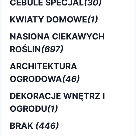
CEBULE SPECJAL
(30)
KWIATY DOMOWE
(1)
NASIONA CIEKAWYCH
ROŚLIN
(697)
ARCHITEKTURA
OGRODOWA
(46)
DEKORACJE WNĘTRZ I
OGRODU
(1)
BRAK
(446)