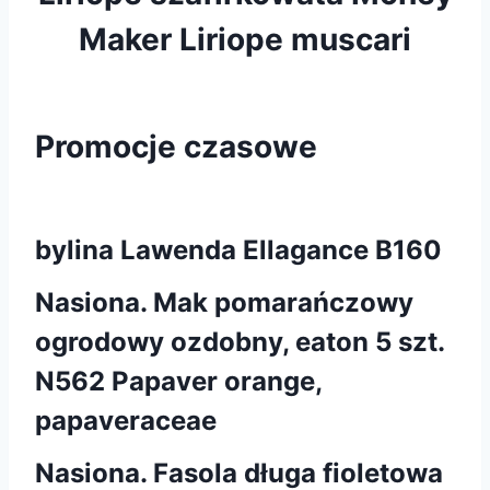
Maker Liriope muscari
Promocje czasowe
bylina Lawenda Ellagance B160
Nasiona. Mak pomarańczowy
ogrodowy ozdobny, eaton 5 szt.
N562 Papaver orange,
papaveraceae
Nasiona. Fasola długa fioletowa