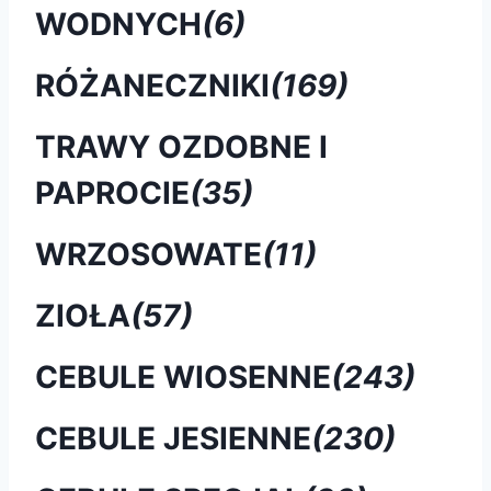
WODNYCH
(6)
RÓŻANECZNIKI
(169)
TRAWY OZDOBNE I
PAPROCIE
(35)
WRZOSOWATE
(11)
ZIOŁA
(57)
CEBULE WIOSENNE
(243)
CEBULE JESIENNE
(230)