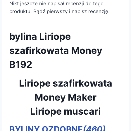
Nikt jeszcze nie napisał recenzji do tego
produktu. Bądź pierwszy i napisz recenzję.
bylina Liriope
szafirkowata Money
B192
Liriope szafirkowata
Money Maker
Liriope muscari
BYLINY OZDOBNE
(460)