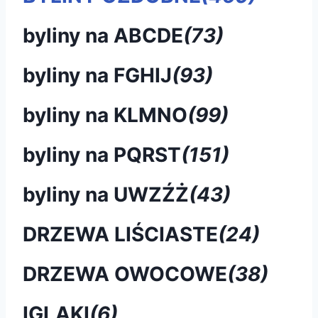
byliny na ABCDE
(73)
byliny na FGHIJ
(93)
byliny na KLMNO
(99)
byliny na PQRST
(151)
byliny na UWZŹŻ
(43)
DRZEWA LIŚCIASTE
(24)
DRZEWA OWOCOWE
(38)
IGLAKI
(6)