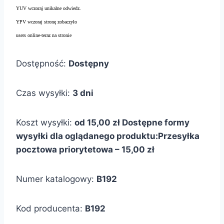
YUV wczoraj unikalne odwiedz.
YPV wczoraj stronę zobaczyło
users online-teraz na stronie
Dostępność:
Dostępny
Czas wysyłki:
3 dni
Koszt wysyłki:
od 15,00 zł
Dostępne formy
wysyłki dla oglądanego produktu:
Przesyłka
pocztowa priorytetowa – 15,00 zł
Numer katalogowy:
B192
Kod producenta:
B192