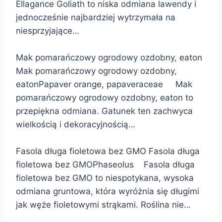
Ellagance Goliath to niska odmiana lawendy i
jednocześnie najbardziej wytrzymała na
niesprzyjające…
Mak pomarańczowy ogrodowy ozdobny, eaton
Mak pomarańczowy ogrodowy ozdobny,
eatonPapaver orange, papaveraceae Mak
pomarańczowy ogrodowy ozdobny, eaton to
przepiękna odmiana. Gatunek ten zachwyca
wielkością i dekoracyjnością…
Fasola długa fioletowa bez GMO Fasola długa
fioletowa bez GMOPhaseolus Fasola długa
fioletowa bez GMO to niespotykana, wysoka
odmiana gruntowa, która wyróżnia się długimi
jak węże fioletowymi strąkami. Roślina nie…