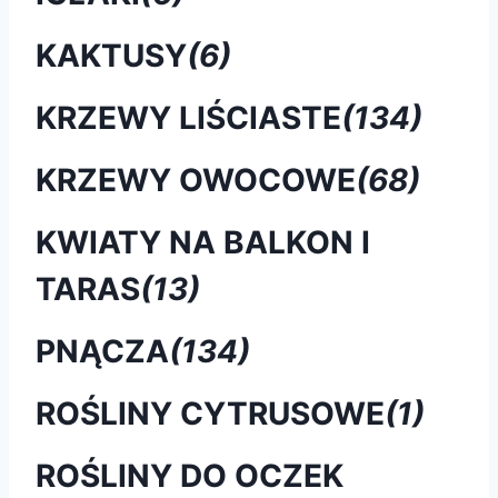
KAKTUSY
(6)
KRZEWY LIŚCIASTE
(134)
KRZEWY OWOCOWE
(68)
KWIATY NA BALKON I
TARAS
(13)
PNĄCZA
(134)
ROŚLINY CYTRUSOWE
(1)
ROŚLINY DO OCZEK