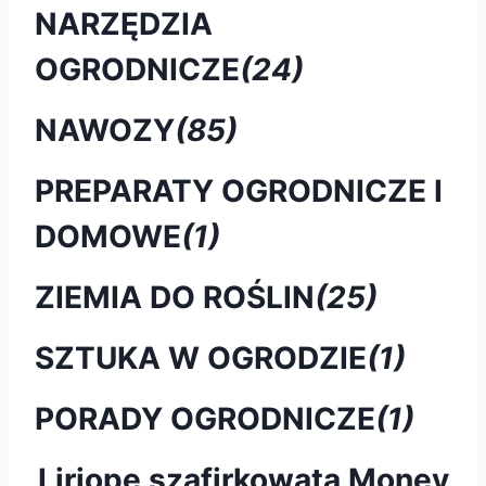
NARZĘDZIA
OGRODNICZE
(24)
NAWOZY
(85)
PREPARATY OGRODNICZE I
DOMOWE
(1)
ZIEMIA DO ROŚLIN
(25)
SZTUKA W OGRODZIE
(1)
PORADY OGRODNICZE
(1)
Liriope szafirkowata Money