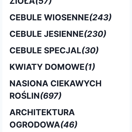
ZIOŁA
(57)
CEBULE WIOSENNE
(243)
CEBULE JESIENNE
(230)
CEBULE SPECJAL
(30)
KWIATY DOMOWE
(1)
NASIONA CIEKAWYCH
ROŚLIN
(697)
ARCHITEKTURA
OGRODOWA
(46)