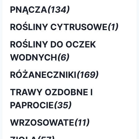
PNĄCZA
(134)
ROŚLINY CYTRUSOWE
(1)
ROŚLINY DO OCZEK
WODNYCH
(6)
RÓŻANECZNIKI
(169)
TRAWY OZDOBNE I
PAPROCIE
(35)
WRZOSOWATE
(11)