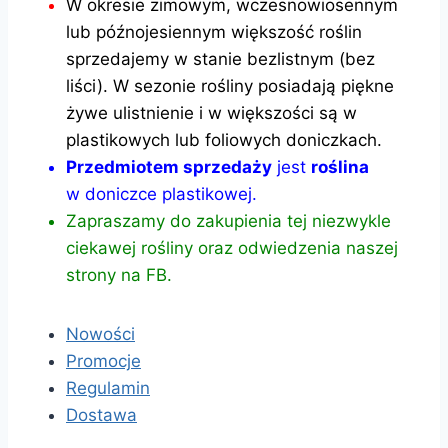
W okresie zimowym, wczesnowiosennym
lub późnojesiennym większość roślin
sprzedajemy w stanie bezlistnym (bez
liści). W sezonie rośliny posiadają piękne
żywe ulistnienie i w większości są w
plastikowych lub foliowych doniczkach.
Przedmiotem sprzedaży
jest
roślina
w doniczce plastikowej.
Zapraszamy do zakupienia tej niezwykle
ciekawej rośliny oraz odwiedzenia naszej
strony na FB.
Nowości
Promocje
Regulamin
Dostawa