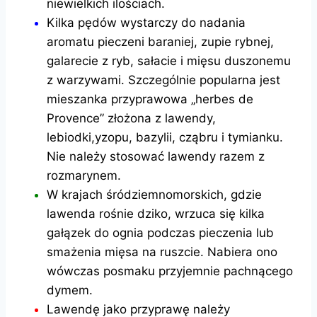
niewielkich ilościach.
Kilka pędów wystarczy do nadania
aromatu pieczeni baraniej, zupie rybnej,
galarecie z ryb, sałacie i mięsu duszonemu
z warzywami. Szczególnie popularna jest
mieszanka przyprawowa „herbes de
Provence” złożona z lawendy,
lebiodki,yzopu, bazylii, cząbru i tymianku.
Nie należy stosować lawendy razem z
rozmarynem.
W krajach śródziemnomorskich, gdzie
lawenda rośnie dziko, wrzuca się kilka
gałązek do ognia podczas pieczenia lub
smażenia mięsa na ruszcie. Nabiera ono
wówczas posmaku przyjemnie pachnącego
dymem.
Lawendę jako przyprawę należy