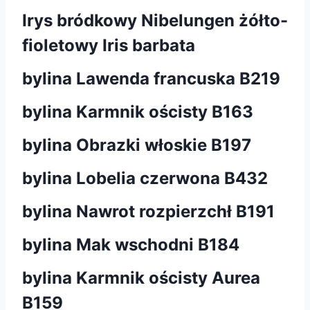
Irys bródkowy Nibelungen żółto-
fioletowy Iris barbata
bylina Lawenda francuska B219
bylina Karmnik ościsty B163
bylina Obrazki włoskie B197
bylina Lobelia czerwona B432
bylina Nawrot rozpierzchł B191
bylina Mak wschodni B184
bylina Karmnik ościsty Aurea
B159