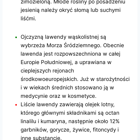
zimozieloną. Młode rośliny po posadzeniu
jesienią należy okryć słomą lub suchymi
liśćmi.
Ojczyzną lawendy wąskolistnej są
wybrzeża Morza Śródziemnego. Obecnie
lawenda jest rozpowszechniona w całej
Europie Południowej, a uprawiana w
cieplejszych rejonach
środkowoeuropejskich. Już w starożytności
i w wiekach średnich stosowano ją w
medycynie oraz w kosmetyce.
Liście lawendy zawierają olejek lotny,
którego głównymi składnikami są octan
linalilu i kumaryna, następnie około 12%
garbników, gorycze, żywice, fitoncydy i
inne substancje.