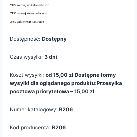
YUV wczoraj unikalne odwiedz.
YPV wczoraj stronę zobaczyło
users online-teraz na stronie
Dostępność:
Dostępny
Czas wysyłki:
3 dni
Koszt wysyłki:
od 15,00 zł
Dostępne formy
wysyłki dla oglądanego produktu:
Przesyłka
pocztowa priorytetowa – 15,00 zł
Numer katalogowy:
B206
Kod producenta:
B206