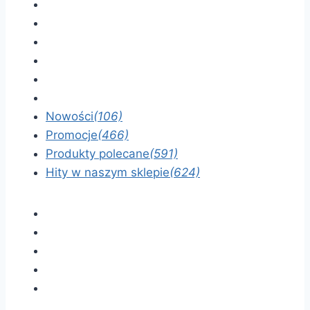
Nowości
(106)
Promocje
(466)
Produkty polecane
(591)
Hity w naszym sklepie
(624)