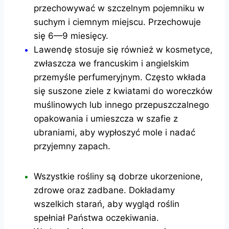
przechowywać w szczelnym pojemniku w
suchym i ciemnym miejscu. Przechowuje
się 6—9 miesięcy.
Lawendę stosuje się również w kosmetyce,
zwłaszcza we francuskim i angielskim
przemyśle perfumeryjnym. Często wkłada
się suszone ziele z kwiatami do woreczków
muślinowych lub innego przepuszczalnego
opakowania i umieszcza w szafie z
ubraniami, aby wypłoszyć mole i nadać
przyjemny zapach.
Wszystkie rośliny są dobrze ukorzenione,
zdrowe oraz zadbane. Dokładamy
wszelkich starań, aby wygląd roślin
spełniał Państwa oczekiwania.