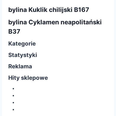
bylina Kuklik chilijski B167
bylina Cyklamen neapolitański
B37
Kategorie
Statystyki
Reklama
Hity sklepowe