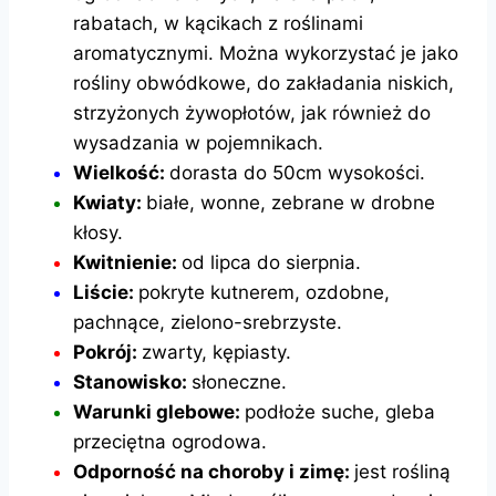
rabatach, w kącikach z roślinami
aromatycznymi. Można wykorzystać je jako
rośliny obwódkowe, do zakładania niskich,
strzyżonych żywopłotów, jak również do
wysadzania w pojemnikach.
Wielkość:
dorasta do 50cm wysokości.
Kwiaty:
białe, wonne, zebrane w drobne
kłosy.
Kwitnienie:
od lipca do sierpnia.
Liście:
pokryte kutnerem, ozdobne,
pachnące, zielono-srebrzyste.
Pokrój:
zwarty, kępiasty.
Stanowisko:
słoneczne.
Warunki glebowe:
podłoże suche, gleba
przeciętna ogrodowa.
Odporność na choroby i zimę:
jest rośliną