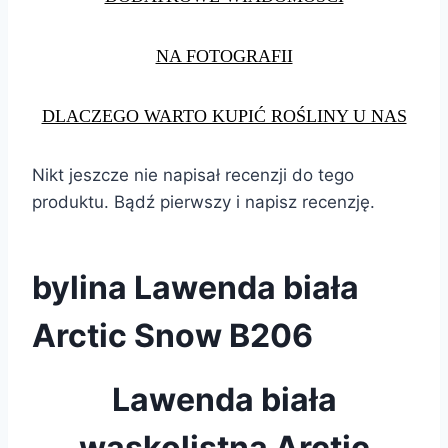
NA FOTOGRAFII
DLACZEGO WARTO KUPIĆ ROŚLINY U NAS
Nikt jeszcze nie napisał recenzji do tego
produktu. Bądź pierwszy i napisz recenzję.
bylina Lawenda biała
Arctic Snow B206
Lawenda biała
wąskolistna Arctic