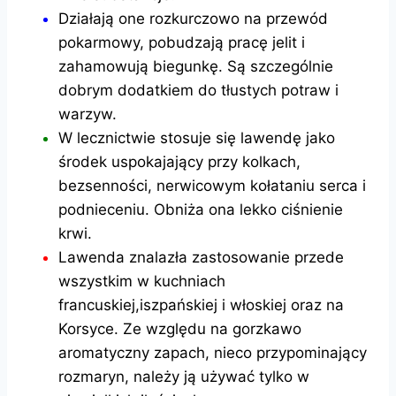
Działają one rozkurczowo na przewód
pokarmowy, pobudzają pracę jelit i
zahamowują biegunkę. Są szczególnie
dobrym dodatkiem do tłustych potraw i
warzyw.
W lecznictwie stosuje się lawendę jako
środek uspokajający przy kolkach,
bezsenności, nerwicowym kołataniu serca i
podnieceniu. Obniża ona lekko ciśnienie
krwi.
Lawenda znalazła zastosowanie przede
wszystkim w kuchniach
francuskiej,iszpańskiej i włoskiej oraz na
Korsyce. Ze względu na gorzkawo
aromatyczny zapach, nieco przypominający
rozmaryn, należy ją używać tylko w