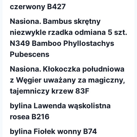
czerwony B427
Nasiona. Bambus skrętny
niezwykle rzadka odmiana 5 szt.
N349 Bamboo Phyllostachys
Pubescens
Nasiona. Kłokoczka południowa
z Węgier uważany za magiczny,
tajemniczy krzew 83F
bylina Lawenda wąskolistna
rosea B216
bylina Fiołek wonny B74