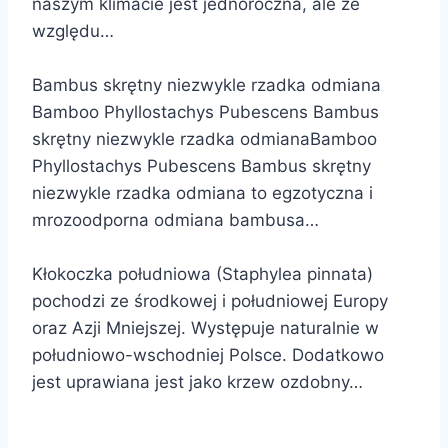
naszym klimacie jest jednoroczna, ale ze
względu…
Bambus skrętny niezwykle rzadka odmiana
Bamboo Phyllostachys Pubescens Bambus
skrętny niezwykle rzadka odmianaBamboo
Phyllostachys Pubescens Bambus skrętny
niezwykle rzadka odmiana to egzotyczna i
mrozoodporna odmiana bambusa…
Kłokoczka południowa (Staphylea pinnata)
pochodzi ze środkowej i południowej Europy
oraz Azji Mniejszej. Występuje naturalnie w
południowo-wschodniej Polsce. Dodatkowo
jest uprawiana jest jako krzew ozdobny…