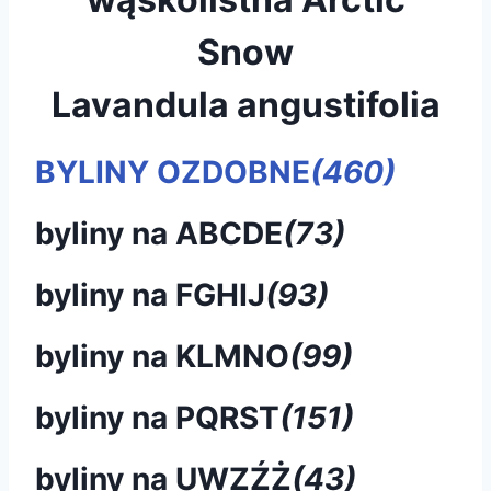
Snow
Lavandula angustifolia
BYLINY OZDOBNE
(460)
byliny na ABCDE
(73)
byliny na FGHIJ
(93)
byliny na KLMNO
(99)
byliny na PQRST
(151)
byliny na UWZŹŻ
(43)