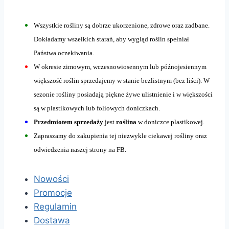
Wszystkie rośliny są dobrze ukorzenione, zdrowe oraz zadbane.
Dokładamy wszelkich starań, aby wygląd roślin spełniał
Państwa oczekiwania.
W okresie zimowym, wczesnowiosennym lub późnojesiennym
większość roślin sprzedajemy w stanie bezlistnym (bez liści). W
sezonie rośliny posiadają piękne żywe ulistnienie i w większości
są w plastikowych lub foliowych doniczkach.
Przedmiotem sprzedaży
jest
roślina
w doniczce plastikowej.
Zapraszamy do zakupienia tej niezwykle ciekawej rośliny oraz
odwiedzenia naszej strony na FB.
Nowości
Promocje
Regulamin
Dostawa