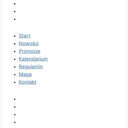
Start
Nowości
Promocje
Kalendarium
Regulamin
Mapa
Kontakt