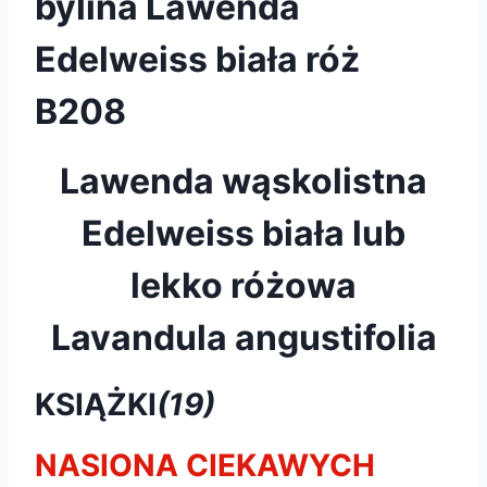
bylina Lawenda
Edelweiss biała róż
B208
Lawenda wąskolistna
Edelweiss biała lub
lekko różowa
Lavandula angustifolia
KSIĄŻKI
(19)
NASIONA CIEKAWYCH