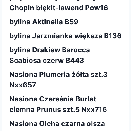
Chopin błękit-lawend Pow16
bylina Aktinella B59
bylina Jarzmianka większa B136
bylina Drakiew Barocca
Scabiosa czerw B443
Nasiona Plumeria żółta szt.3
Nxx657
Nasiona Czereśnia Burlat
ciemna Prunus szt.5 Nxx716
Nasiona Olcha czarna olsza