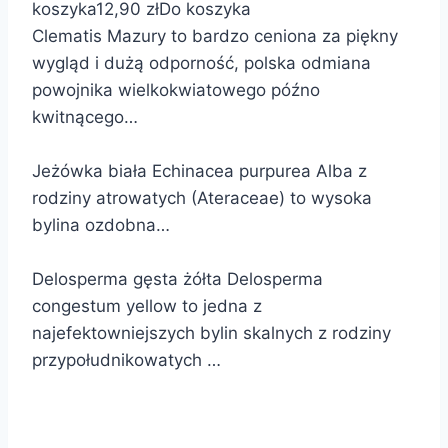
koszyka
12,90 zł
Do koszyka
Clematis Mazury to bardzo ceniona za piękny
wygląd i dużą odporność, polska odmiana
powojnika wielkokwiatowego późno
kwitnącego…
Jeżówka biała Echinacea purpurea Alba z
rodziny atrowatych (Ateraceae) to wysoka
bylina ozdobna…
Delosperma gęsta żółta Delosperma
congestum yellow to jedna z
najefektowniejszych bylin skalnych z rodziny
przypołudnikowatych …