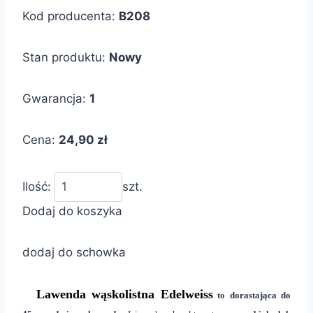
Kod producenta:
B208
Stan produktu:
Nowy
Gwarancja:
1
Cena:
24,90 zł
Ilość:
szt.
Dodaj do koszyka
dodaj do schowka
Lawenda wąskolistna Edelweiss
to dorastająca do