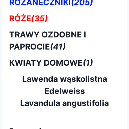
RÓŻANECZNIKI
(205)
RÓŻE
(35)
TRAWY OZDOBNE I
PAPROCIE
(41)
KWIATY DOMOWE
(1)
Lawenda wąskolistna
Edelweiss
Lavandula angustifolia