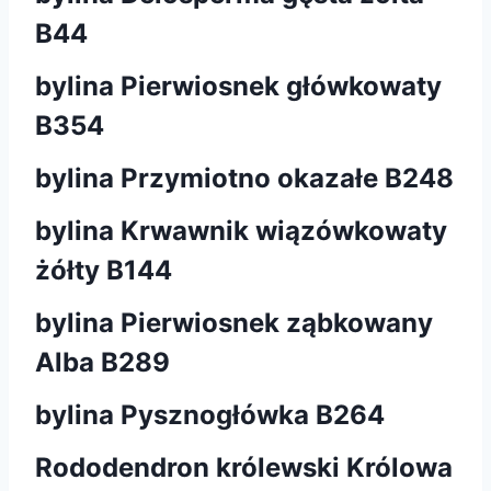
B44
bylina Pierwiosnek główkowaty
B354
bylina Przymiotno okazałe B248
bylina Krwawnik wiązówkowaty
żółty B144
bylina Pierwiosnek ząbkowany
Alba B289
bylina Pysznogłówka B264
Rododendron królewski Królowa