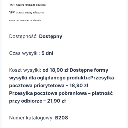
YUV wczoraj unikalne odwiedz.
YPV wczoraj stronę zobaczyło
users online-teraz na stronie
Dostępność:
Dostępny
Czas wysyłki:
5 dni
Koszt wysyłki:
od 18,90 zł
Dostępne formy
wysyłki dla oglądanego produktu:
Przesyłka
pocztowa priorytetowa – 18,90 zł
Przesyłka pocztowa pobraniowa – płatność
przy odbiorze – 21,90 zł
Numer katalogowy:
B208