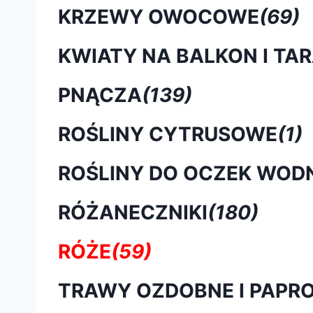
KRZEWY OWOCOWE
(69)
KWIATY NA BALKON I TA
PNĄCZA
(139)
ROŚLINY CYTRUSOWE
(1)
ROŚLINY DO OCZEK WOD
RÓŻANECZNIKI
(180)
RÓŻE
(59)
TRAWY OZDOBNE I PAPRO