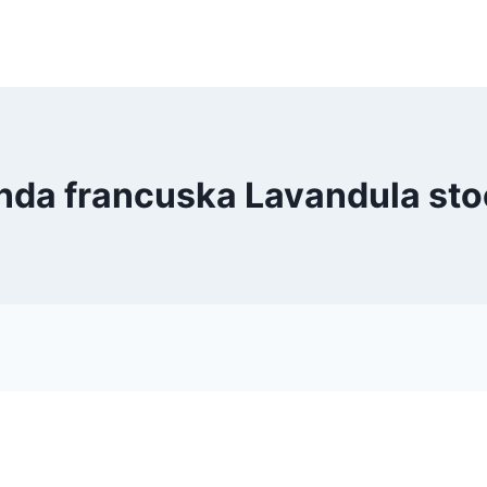
da francuska Lavandula st