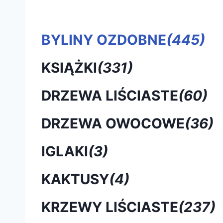
BYLINY OZDOBNE
(445)
KSIĄŻKI
(331)
DRZEWA LIŚCIASTE
(60)
DRZEWA OWOCOWE
(36)
IGLAKI
(3)
KAKTUSY
(4)
KRZEWY LIŚCIASTE
(237)