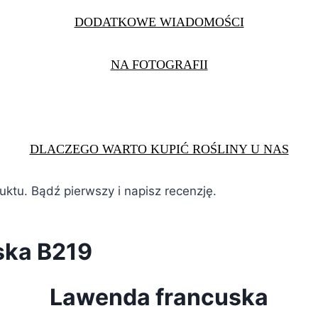
DODATKOWE WIADOMOŚCI
NA FOTOGRAFII
DLACZEGO WARTO KUPIĆ ROŚLINY U NAS
duktu. Bądź pierwszy i napisz recenzję.
ska B219
Lawenda francuska