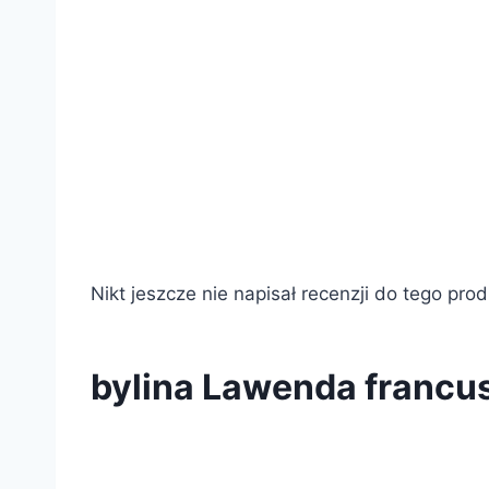
Nikt jeszcze nie napisał recenzji do tego pro
bylina Lawenda francu