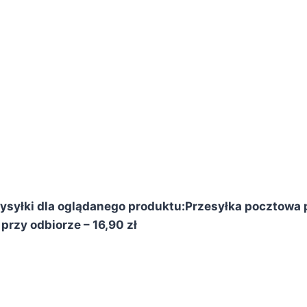
syłki dla oglądanego produktu:
Przesyłka pocztowa p
przy odbiorze – 16,90 zł