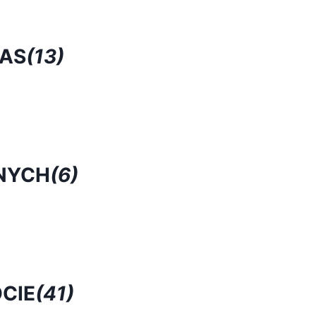
RAS
(13)
NYCH
(6)
CIE
(41)