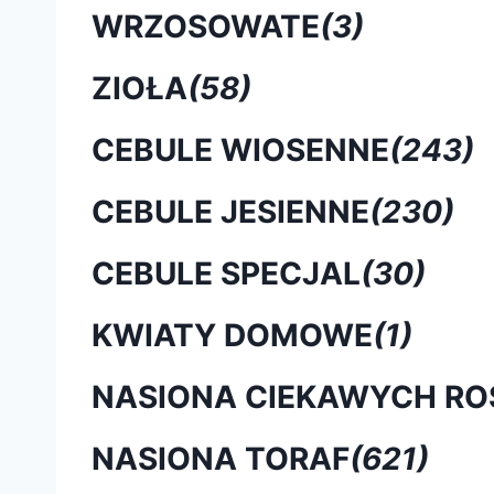
WRZOSOWATE
(3)
ZIOŁA
(58)
CEBULE WIOSENNE
(243)
CEBULE JESIENNE
(230)
CEBULE SPECJAL
(30)
KWIATY DOMOWE
(1)
NASIONA CIEKAWYCH RO
NASIONA TORAF
(621)