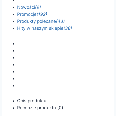
Nowości
(9)
Promocje
(192)
Produkty polecane
(43)
Hity w naszym sklepie
(38)
Opis produktu
Recenzje produktu (0)