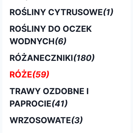
ROŚLINY CYTRUSOWE
(1)
ROŚLINY DO OCZEK
WODNYCH
(6)
RÓŻANECZNIKI
(180)
RÓŻE
(59)
TRAWY OZDOBNE I
PAPROCIE
(41)
WRZOSOWATE
(3)