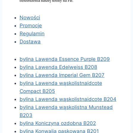
odwiedzenia naszej strony na FB.
Nowości
Promocje
Regulamin
Dostawa
bylina Lawenda Essence Purple B209
bylina Lawenda Edelweiss B208
bylina Lawenda Imperial Gem B207
bylina Lawenda wąskolistnaidcote
Compact B205
bylina Lawenda wąskolistnaidcote B204
bylina Lawenda wąskolistna Munstead
B203
bylina Koniczyna ozdobna B202
bylina Konwalia paskowana B201