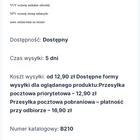
YUV wczoraj unikalne odwiedz.
YPV wczoraj stronę zobaczyło
users online-teraz na stronie
Dostępność:
Dostępny
Czas wysyłki:
5 dni
Koszt wysyłki:
od 12,90 zł
Dostępne formy
wysyłki dla oglądanego produktu:
Przesyłka
pocztowa priorytetowa – 12,90 zł
Przesyłka pocztowa pobraniowa – płatność
przy odbiorze – 16,90 zł
Numer katalogowy:
B210