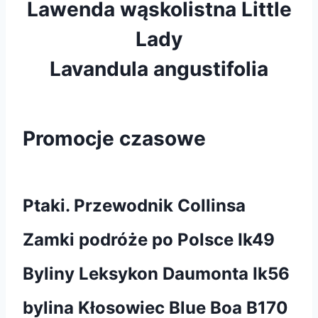
Lawenda wąskolistna Little
Lady
Lavandula angustifolia
Promocje czasowe
Ptaki. Przewodnik Collinsa
Zamki podróże po Polsce Ik49
Byliny Leksykon Daumonta Ik56
bylina Kłosowiec Blue Boa B170