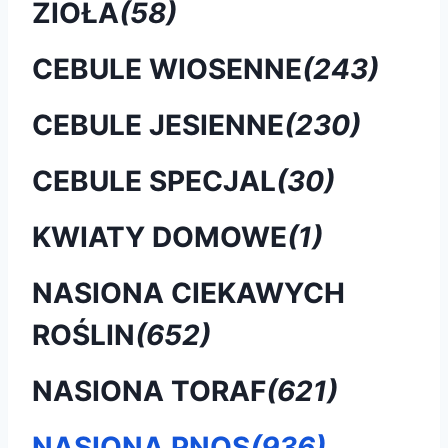
ZIOŁA
(58)
CEBULE WIOSENNE
(243)
CEBULE JESIENNE
(230)
CEBULE SPECJAL
(30)
KWIATY DOMOWE
(1)
NASIONA CIEKAWYCH
ROŚLIN
(652)
NASIONA TORAF
(621)
NASIONA PNOS
(936)