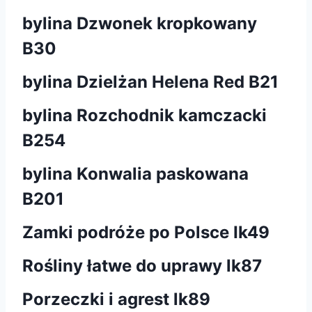
bylina Dzwonek kropkowany
B30
bylina Dzielżan Helena Red B21
bylina Rozchodnik kamczacki
B254
bylina Konwalia paskowana
B201
Zamki podróże po Polsce Ik49
Rośliny łatwe do uprawy lk87
Porzeczki i agrest lk89