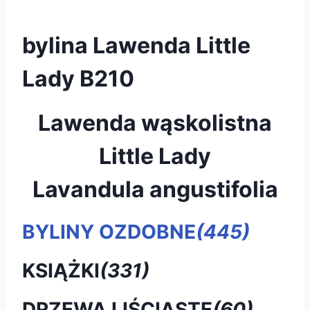
bylina Lawenda Little
Lady B210
Lawenda wąskolistna
Little Lady
Lavandula angustifolia
BYLINY OZDOBNE
(445)
KSIĄŻKI
(331)
DRZEWA LIŚCIASTE
(60)