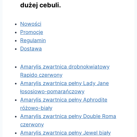
dużej cebuli.
Nowości
Promocje
Regulamin
Dostawa
Amarylis zwartnica drobnokwiatowy
Rapido czerwony
Amarylis zwartnica pełny Lady Jane
łososiowo-pomarańczowy
Amarylis zwartnica pełny Aphrodite
różowo-biały
Amarylis zwartnica pełny Double Roma
czerwony
Amarylis zwartnica pełny Jewel biały