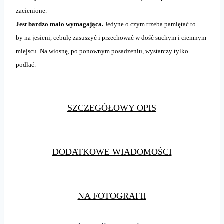
zacienione.
Jest bardzo mało wymagająca.
Jedyne o czym trzeba pamiętać to
by na jesieni, cebulę zasuszyć i przechować w dość suchym i ciemnym
miejscu. Na wiosnę, po ponownym posadzeniu, wystarczy tylko
podlać.
SZCZEGÓŁOWY OPIS
DODATKOWE WIADOMOŚCI
NA FOTOGRAFII