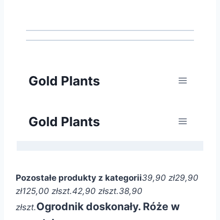
Pozostałe produkty z kategorii
39,90 zł
29,90
zł
125,00 zł
szt.
42,90 zł
szt.
38,90
Ogrodnik doskonały. Róże w
zł
szt.