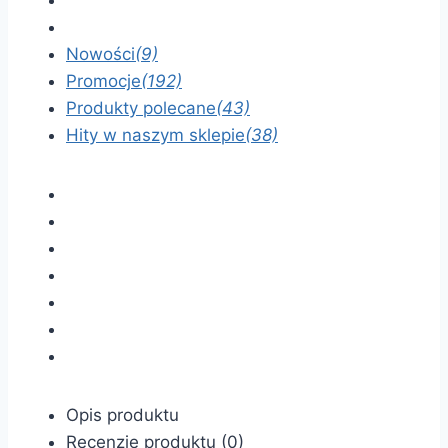
Nowości
(9)
Promocje
(192)
Produkty polecane
(43)
Hity w naszym sklepie
(38)
Opis produktu
Recenzje produktu (0)