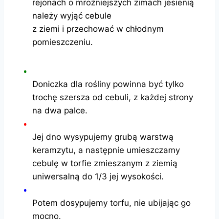
rejonach o mroźniejszych zimach jesienią
należy wyjąć cebule
z ziemi i przechować w chłodnym
pomieszczeniu.
Doniczka dla rośliny powinna być tylko
trochę szersza od cebuli, z każdej strony
na dwa palce.
Jej dno wysypujemy grubą warstwą
keramzytu, a następnie umieszczamy
cebulę w torfie zmieszanym z ziemią
uniwersalną do 1/3 jej wysokości.
Potem dosypujemy torfu, nie ubijając go
mocno.