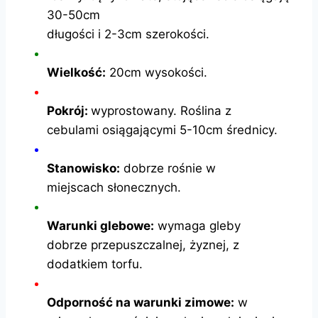
30-50cm
długości i 2-3cm szerokości.
Wielkość:
20cm wysokości.
Pokrój:
wyprostowany. Roślina z
cebulami osiągającymi 5-10cm średnicy.
Stanowisko:
dobrze rośnie w
miejscach słonecznych.
Warunki glebowe:
wymaga gleby
dobrze przepuszczalnej, żyznej, z
dodatkiem torfu.
Odporność na warunki zimowe:
w