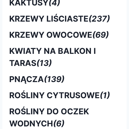
KAKTUSY
(4)
KRZEWY LIŚCIASTE
(237)
KRZEWY OWOCOWE
(69)
KWIATY NA BALKON I
TARAS
(13)
PNĄCZA
(139)
ROŚLINY CYTRUSOWE
(1)
ROŚLINY DO OCZEK
WODNYCH
(6)