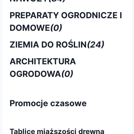
PREPARATY OGRODNICZE I
DOMOWE
(0)
ZIEMIA DO ROŚLIN
(24)
ARCHITEKTURA
OGRODOWA
(0)
Promocje czasowe
Tablice miąższości drewna