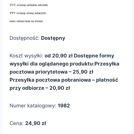
YUV wczoraj unikalne odwiedz.
YPV wczoraj stronę zobaczyło
users online-teraz na stronie
Dostępność:
Dostępny
Koszt wysyłki:
od 20,90 zł
Dostępne formy
wysyłki dla oglądanego produktu:
Przesyłka
pocztowa priorytetowa – 25,90 zł
Przesyłka pocztowa pobraniowa – płatność
przy odbiorze – 20,90 zł
Numer katalogowy:
1982
Cena:
24,90 zł