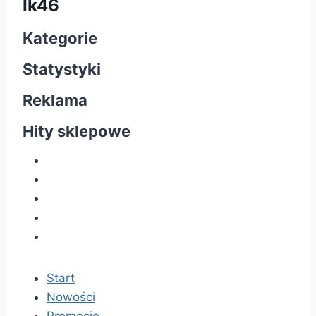
Ik46
Kategorie
Statystyki
Reklama
Hity sklepowe
Start
Nowości
Promocje