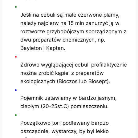
Jeśli na cebuli są małe czerwone plamy,
należy najpierw na 15 min zanurzyć ją w
roztworze grzybobójczym sporządzonym z
dwu preparatów chemicznych, np.
Bayleton i Kaptan.
Zdrowo wyglądającej cebuli profilaktycznie
można zrobić kąpiel z preparatów
ekologicznych (Bioczos lub Biosept).
Pojemnik ustawiamy w bardzo jasnym,
ciepłym (20-25st.C) pomieszczeniu.
Początkowo torf podlewany bardzo
oszczędnie, wystarczy, by był lekko