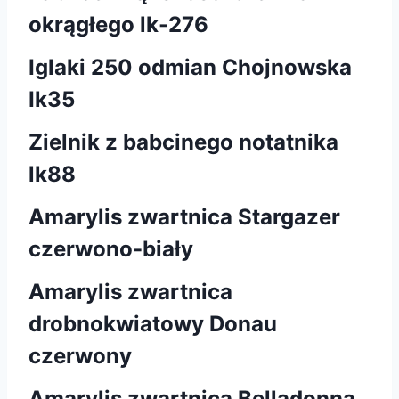
okrągłego lk-276
Iglaki 250 odmian Chojnowska
Ik35
Zielnik z babcinego notatnika
lk88
Amarylis zwartnica Stargazer
czerwono-biały
Amarylis zwartnica
drobnokwiatowy Donau
czerwony
Amarylis zwartnica Belladonna