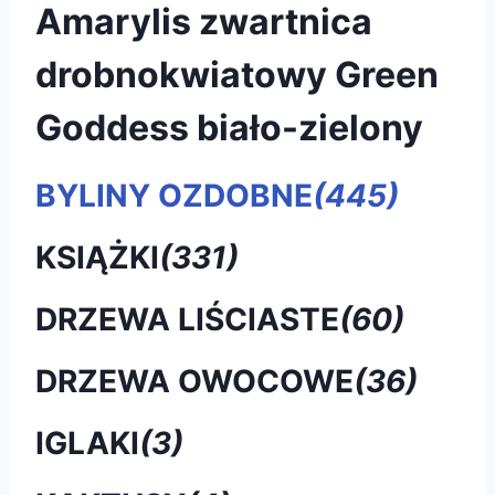
Amarylis zwartnica
drobnokwiatowy Green
Goddess biało-zielony
BYLINY OZDOBNE
(445)
KSIĄŻKI
(331)
DRZEWA LIŚCIASTE
(60)
DRZEWA OWOCOWE
(36)
IGLAKI
(3)