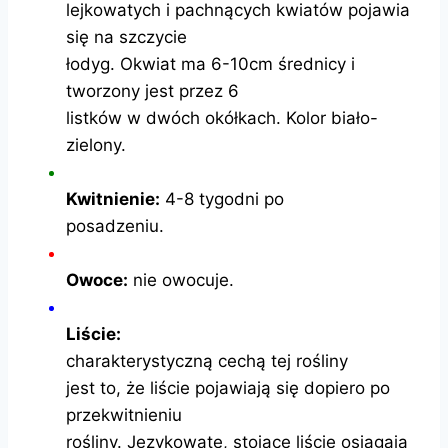
lejkowatych i pachnących kwiatów pojawia
się na szczycie
łodyg. Okwiat ma 6-10cm średnicy i
tworzony jest przez 6
listków w dwóch okółkach. Kolor biało-
zielony.
Kwitnienie:
4-8 tygodni po
posadzeniu.
Owoce:
nie owocuje.
Liście:
charakterystyczną cechą tej rośliny
jest to, że liście pojawiają się dopiero po
przekwitnieniu
rośliny. Językowate, stojące liście osiągają