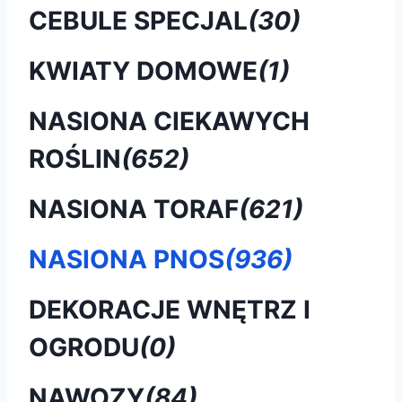
CEBULE SPECJAL
(30)
KWIATY DOMOWE
(1)
NASIONA CIEKAWYCH
ROŚLIN
(652)
NASIONA TORAF
(621)
NASIONA PNOS
(936)
DEKORACJE WNĘTRZ I
OGRODU
(0)
NAWOZY
(84)