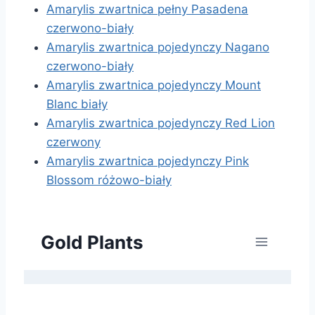
Amarylis zwartnica pełny Pasadena
czerwono-biały
Amarylis zwartnica pojedynczy Nagano
czerwono-biały
Amarylis zwartnica pojedynczy Mount
Blanc biały
Amarylis zwartnica pojedynczy Red Lion
czerwony
Amarylis zwartnica pojedynczy Pink
Blossom różowo-biały