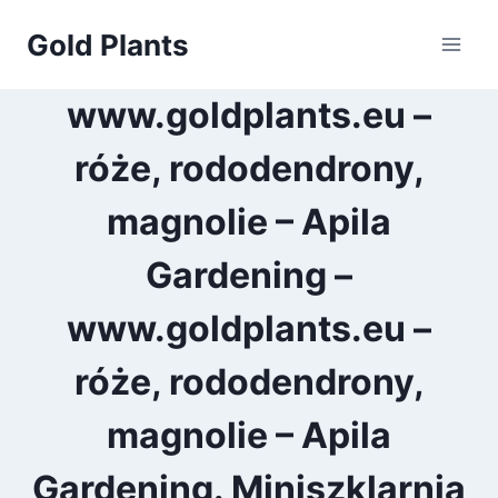
Przejdź
Gold Plants
do
treści
www.goldplants.eu –
róże, rododendrony,
magnolie – Apila
Gardening –
www.goldplants.eu –
róże, rododendrony,
magnolie – Apila
Gardening. Miniszklarnia