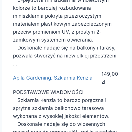
3-piętrowa miniszklarnia w fioletowym
kolorze to bardziej rozbudowana
miniszklarnia pokryta przezroczystym
materiałem plastikowym zabezpieczonym
przeciw promieniom UV, z prostym 2-
zamkowym systemem otwierania.
Doskonale nadaje się na balkony i tarasy,
pozwala stworzyć na niewielkiej przestrzeni
…
149,00
Apila Gardening. Szklarnia Kenzia
zł
PODSTAWOWE WIADOMOŚCI
Szklarnia Kenzia to bardzo poręczna i
sprytna szklarnia balkonowo tarasowa
wykonana z wysokiej jakości elementów.
Doskonale nadaje się do wiosennych