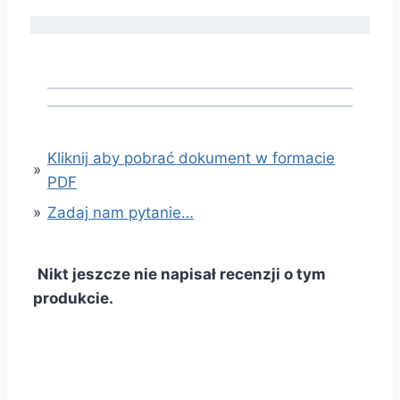
Kliknij aby pobrać dokument w formacie
»
PDF
»
Zadaj nam pytanie…
Nikt jeszcze nie napisał recenzji o tym
produkcie.