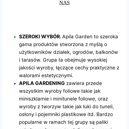
NAS
SZEROKI WYBÓR.
Apila Garden to szeroka
gama produktów stworzona z
myślą o
użytkowników działek, ogrodów, balkonów
i tarasów. Grupa ta obejmuje wysokiej
jakości wyroby, łączące cechy praktyczne z
walorami estetycznymi.
APILA GARDENING
zawiera przede
wszystkim wyroby foliowe takie jak
miniszklarnie i minitunele foliowe, oraz
wyroby z tworzyw takie jak łuki do tuneli,
osłony i pojemniki plastikowe itd. Bardzo
popularne w ramach tej grupy są paliki