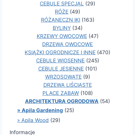
CEBULE SPECJAL
(29)
RÓŻE
(49)
RÓŻANECZN IKI
(163)
BYLINY
(34)
KRZEWY OWOCOWE
(47)
DRZEWA OWOCOWE
KSIĄŻKI OGRODNICZE I INNE
(470)
CEBULE WIOSENNE
(245)
CEBULE JESIENNE
(101)
WRZOSOWATE
(9)
DRZEWA LIŚCIASTE
PLACE ZABAW
(108)
ARCHITEKTURA OGRODOWA
(54)
» Apila Gardening
(25)
» Apila Wood
(29)
Informacje