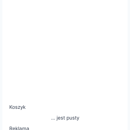
Koszyk
… jest pusty
Reklama