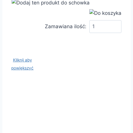
Zamawiana ilość:
Kliknij aby
powiększyć