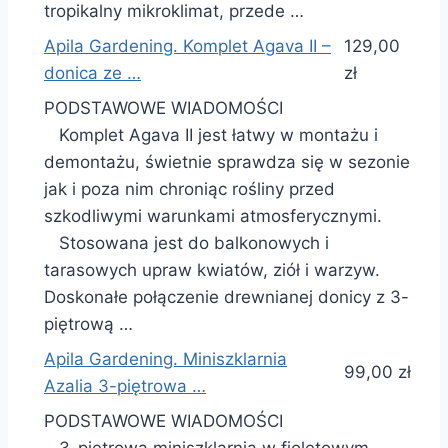
tropikalny mikroklimat, przede …
Apila Gardening. Komplet Agava II –
129,00
donica ze …
zł
PODSTAWOWE WIADOMOŚCI
Komplet Agava II jest łatwy w montażu i
demontażu, świetnie sprawdza się w sezonie
jak i poza nim chroniąc rośliny przed
szkodliwymi warunkami atmosferycznymi.
Stosowana jest do balkonowych i
tarasowych upraw kwiatów, ziół i warzyw.
Doskonałe połączenie drewnianej donicy z 3-
piętrową …
Apila Gardening. Miniszklarnia
99,00 zł
Azalia 3-piętrowa …
PODSTAWOWE WIADOMOŚCI