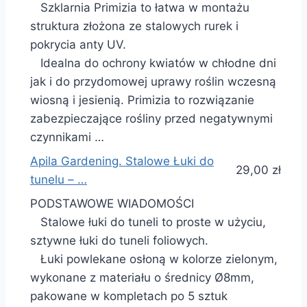
Szklarnia Primizia to łatwa w montażu
struktura złożona ze stalowych rurek i
pokrycia anty UV.
Idealna do ochrony kwiatów w chłodne dni
jak i do przydomowej uprawy roślin wczesną
wiosną i jesienią. Primizia to rozwiązanie
zabezpieczające rośliny przed negatywnymi
czynnikami …
Apila Gardening. Stalowe Łuki do
29,00 zł
tunelu – …
PODSTAWOWE WIADOMOŚCI
Stalowe łuki do tuneli to proste w użyciu,
sztywne łuki do tuneli foliowych.
Łuki powlekane osłoną w kolorze zielonym,
wykonane z materiału o średnicy Ø8mm,
pakowane w kompletach po 5 sztuk