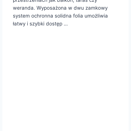
przestrzeniach jak balkon, taras czy
weranda. Wyposażona w dwu zamkowy
system ochronna solidna folia umożliwia
łatwy i szybki dostęp …