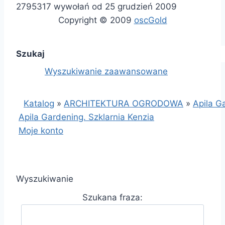
2795317 wywołań od 25 grudzień 2009
Copyright © 2009
oscGold
Szukaj
Wyszukiwanie zaawansowane
Katalog
»
ARCHITEKTURA OGRODOWA
»
Apila G
Apila Gardening. Szklarnia Kenzia
Moje konto
Wyszukiwanie
Szukana fraza: