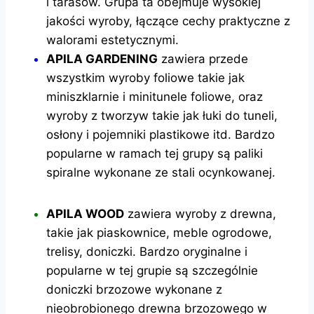
i tarasów. Grupa ta obejmuje wysokiej
jakości wyroby, łączące cechy praktyczne z
walorami estetycznymi.
APILA GARDENING
zawiera przede
wszystkim wyroby foliowe takie jak
miniszklarnie i minitunele foliowe, oraz
wyroby z tworzyw takie jak łuki do tuneli,
osłony i pojemniki plastikowe itd. Bardzo
popularne w ramach tej grupy są paliki
spiralne wykonane ze stali ocynkowanej.
APILA WOOD
zawiera wyroby z drewna,
takie jak piaskownice, meble ogrodowe,
trelisy, doniczki. Bardzo oryginalne i
popularne w tej grupie są szczególnie
doniczki brzozowe wykonane z
nieobrobionego drewna brzozowego w