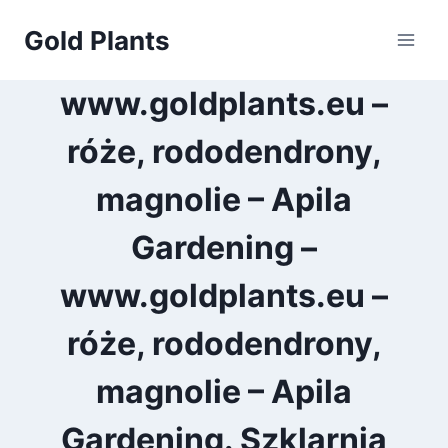
Przejdź
Gold Plants
do
treści
www.goldplants.eu –
róże, rododendrony,
magnolie – Apila
Gardening –
www.goldplants.eu –
róże, rododendrony,
magnolie – Apila
Gardening. Szklarnia