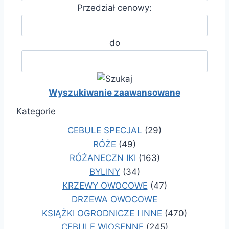
Przedział cenowy:
do
Wyszukiwanie zaawansowane
Kategorie
CEBULE SPECJAL
(29)
RÓŻE
(49)
RÓŻANECZN IKI
(163)
BYLINY
(34)
KRZEWY OWOCOWE
(47)
DRZEWA OWOCOWE
KSIĄŻKI OGRODNICZE I INNE
(470)
CEBULE WIOSENNE
(245)