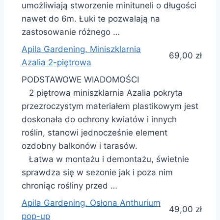
umożliwiają stworzenie minituneli o długości
nawet do 6m. Łuki te pozwalają na
zastosowanie różnego …
Apila Gardening. Miniszklarnia
69,00 zł
Azalia 2-piętrowa
PODSTAWOWE WIADOMOŚCI
2 piętrowa miniszklarnia Azalia pokryta
przezroczystym materiałem plastikowym jest
doskonała do ochrony kwiatów i innych
roślin, stanowi jednocześnie element
ozdobny balkonów i tarasów.
Łatwa w montażu i demontażu, świetnie
sprawdza się w sezonie jak i poza nim
chroniąc rośliny przed …
Apila Gardening. Osłona Anthurium
49,00 zł
pop-up