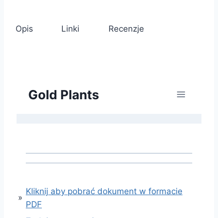
Opis
Linki
Recenzje
Kliknij aby pobrać dokument w formacie
»
PDF