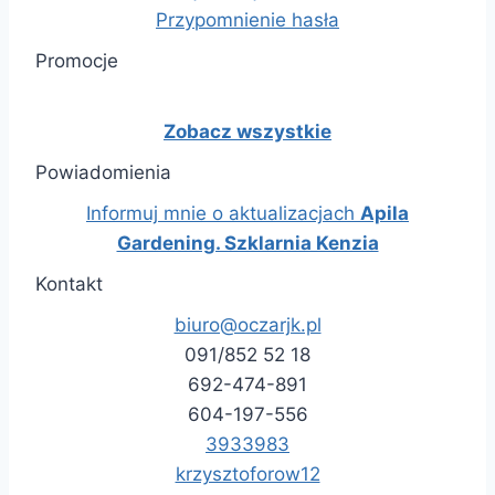
Przypomnienie hasła
Promocje
Zobacz wszystkie
Powiadomienia
Informuj mnie o aktualizacjach
Apila
Gardening. Szklarnia Kenzia
Kontakt
biuro@oczarjk.pl
091/852 52 18
692-474-891
604-197-556
3933983
krzysztoforow12