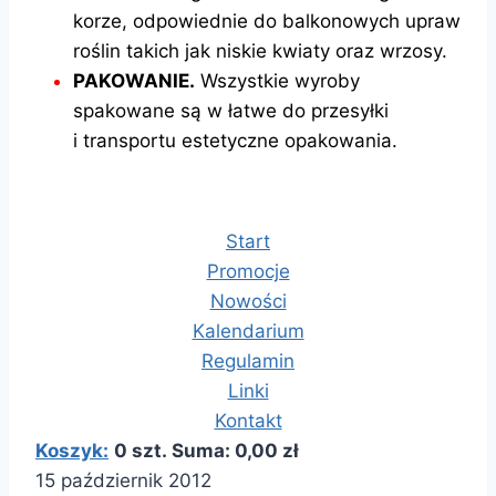
korze, odpowiednie do balkonowych upraw
roślin takich jak niskie kwiaty oraz wrzosy.
PAKOWANIE.
Wszystkie wyroby
spakowane są w łatwe do przesyłki
i
transportu estetyczne opakowania.
Start
Promocje
Nowości
Kalendarium
Regulamin
Linki
Kontakt
Koszyk:
0 szt. Suma: 0,00 zł
15 październik 2012