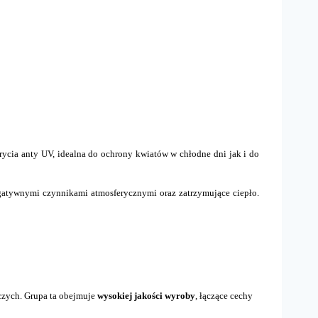
rycia anty UV, idealna do ochrony kwiatów w chłodne dni jak i do
negatywnymi czynnikami atmosferycznymi oraz zatrzymujące ciepło.
czych. Grupa ta obejmuje
wysokiej jakości wyroby
, łączące cechy