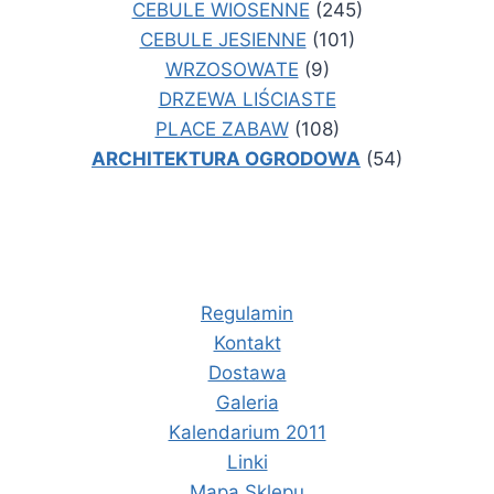
CEBULE WIOSENNE
(245)
CEBULE JESIENNE
(101)
WRZOSOWATE
(9)
DRZEWA LIŚCIASTE
PLACE ZABAW
(108)
ARCHITEKTURA OGRODOWA
(54)
Regulamin
Kontakt
Dostawa
Galeria
Kalendarium 2011
Linki
Mapa Sklepu