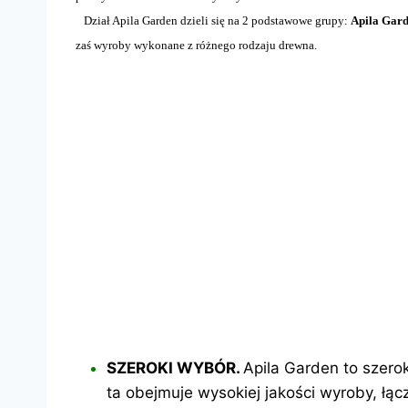
Dział Apila Garden dzieli się na 2 podstawowe grupy:
Apila Gar
zaś wyroby wykonane z różnego rodzaju drewna.
SZEROKI WYBÓR.
Apila Garden to szer
ta obejmuje wysokiej jakości wyroby, łą