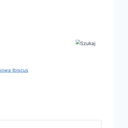
mowa Ibiscus