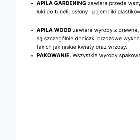
APILA GARDENING
zawiera przede wszyst
łuki do tuneli, osłony i pojemniki plasti
APILA WOOD
zawiera wyroby z drewna, t
są szczególnie doniczki brzozowe wyko
takich jak niskie kwiaty oraz wrzosy.
PAKOWANIE.
Wszystkie wyroby spakowan