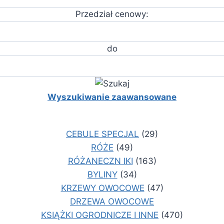
Przedział cenowy:
do
Wyszukiwanie zaawansowane
CEBULE SPECJAL
(29)
RÓŻE
(49)
RÓŻANECZN IKI
(163)
BYLINY
(34)
KRZEWY OWOCOWE
(47)
DRZEWA OWOCOWE
KSIĄŻKI OGRODNICZE I INNE
(470)