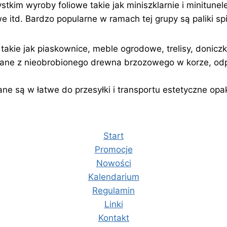
kim wyroby foliowe takie jak miniszklarnie i minitunele
kowe itd. Bardzo popularne w ramach tej grupy są paliki 
akie jak piaskownice, meble ogrodowe, trelisy, doniczki
nane z nieobrobionego drewna brzozowego w korze, od
e są w łatwe do przesyłki i
transportu estetyczne opa
Start
Promocje
Nowości
Kalendarium
Regulamin
Linki
Kontakt