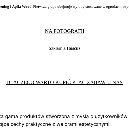
dening
i
Apila Wood
. Pierwsza grupa obejmuje wyroby stosowane w ogrodach, wspo
NA FOTOGRAFII
Szklarnia
Ibiscus
DLACZEGO WARTO KUPIĆ PLAC ZABAW U NAS
oka gama produktów stworzona z
myślą o użytkowników 
czące cechy praktyczne z walorami estetycznymi.