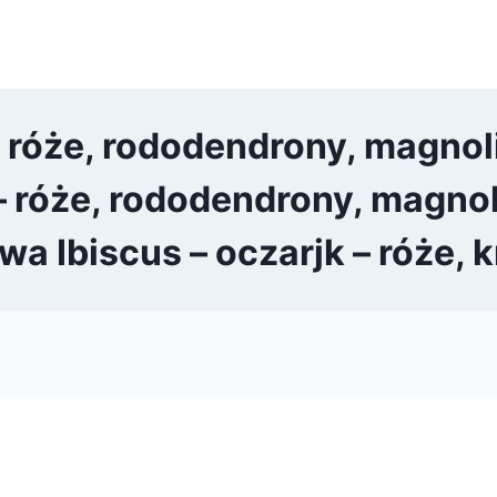
róże, rododendrony, magnoli
 róże, rododendrony, magnoli
a Ibiscus – oczarjk – róże,