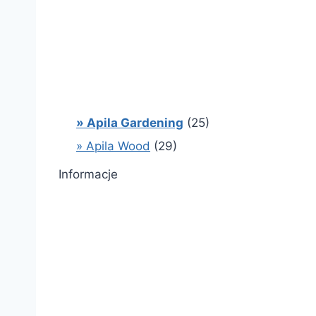
» Apila Gardening
(25)
» Apila Wood
(29)
Informacje