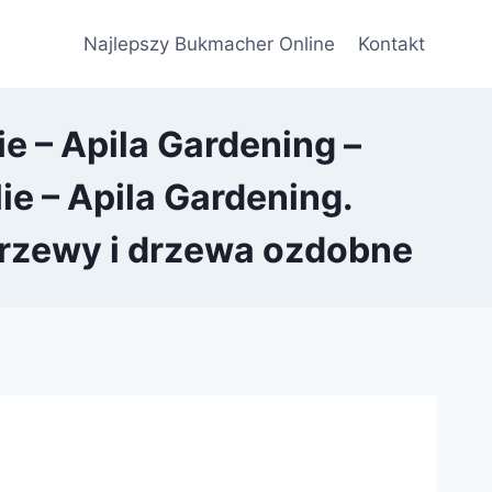
Najlepszy Bukmacher Online
Kontakt
e – Apila Gardening –
e – Apila Gardening.
 krzewy i drzewa ozdobne