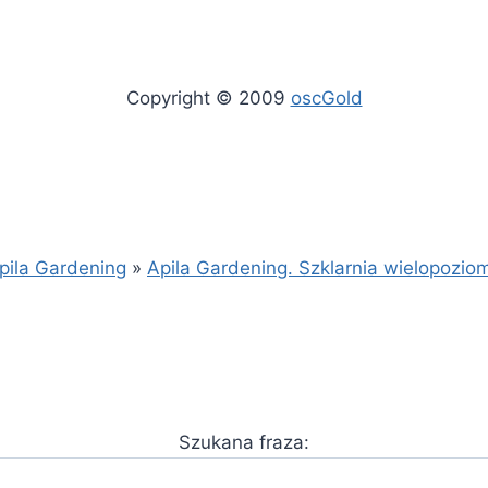
Copyright © 2009
oscGold
pila Gardening
»
Apila Gardening. Szklarnia wielopozio
Szukana fraza: