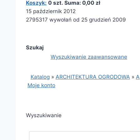
Koszyk:
0 szt. Suma: 0,00 zł
15 październik 2012
2795317 wywołań od 25 grudzień 2009
Szukaj
Wyszukiwanie zaawansowane
Katalog
»
ARCHITEKTURA OGRODOWA
»
A
Moje konto
Wyszukiwanie