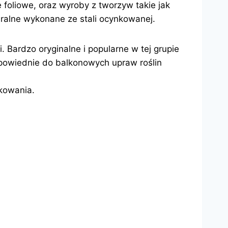
 foliowe, oraz wyroby z tworzyw takie jak
spiralne wykonane ze stali ocynkowanej.
. Bardzo oryginalne i popularne w tej grupie
powiednie do balkonowych upraw roślin
kowania.