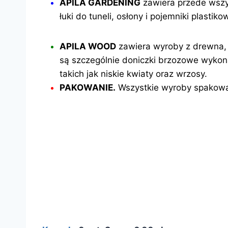
APILA GARDENING
zawiera przede wszyst
łuki do tuneli, osłony i pojemniki plasti
APILA WOOD
zawiera wyroby z drewna, t
są szczególnie doniczki brzozowe wyko
takich jak niskie kwiaty oraz wrzosy.
PAKOWANIE.
Wszystkie wyroby spakowan