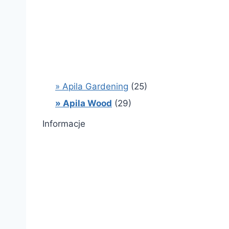
» Apila Gardening
(25)
» Apila Wood
(29)
Informacje