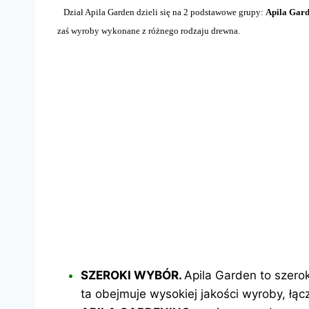
Dział Apila Garden dzieli się na 2 podstawowe grupy:
Apila Gar
zaś wyroby wykonane z różnego rodzaju drewna.
SZEROKI WYBÓR.
Apila Garden to szer
ta obejmuje wysokiej jakości wyroby, łą