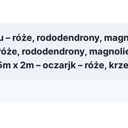
 – róże, rododendrony, magno
róże, rododendrony, magnoli
m x 2m – oczarjk – róże, kr