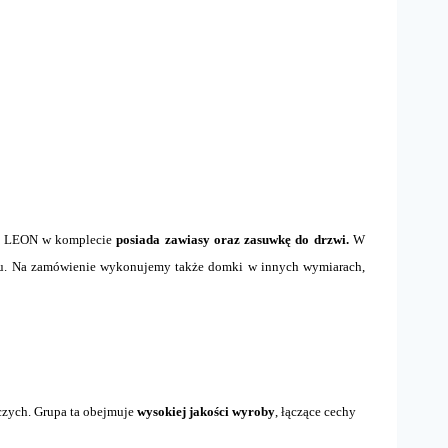
u LEON w komplecie
posiada zawiasy oraz zasuwkę do drzwi.
W
żu. Na zamówienie wykonujemy także domki w innych wymiarach,
czych. Grupa ta obejmuje
wysokiej jakości wyroby
, łączące cechy