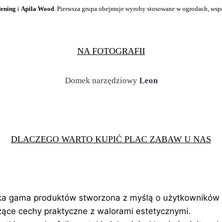
dening
i
Apila Wood
. Pierwsza grupa obejmuje wyroby stosowane w ogrodach, wspo
NA FOTOGRAFII
Domek narzędziowy
Leon
DLACZEGO WARTO KUPIĆ PLAC ZABAW U NAS
oka gama produktów stworzona z
myślą o użytkowników 
czące cechy praktyczne z walorami estetycznymi.