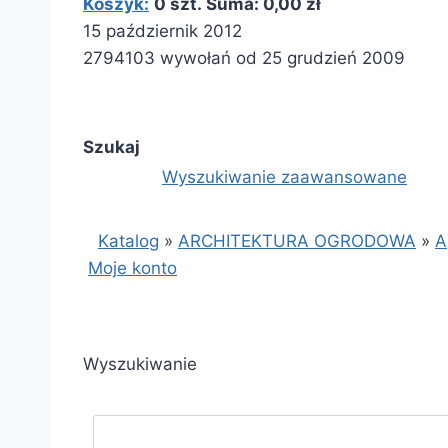
Koszyk:
0 szt. Suma: 0,00 zł
15 październik 2012
2794103 wywołań od 25 grudzień 2009
Szukaj
Wyszukiwanie zaawansowane
Katalog
»
ARCHITEKTURA OGRODOWA
»
A
Moje konto
Wyszukiwanie