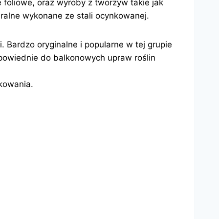
 foliowe, oraz wyroby z tworzyw takie jak
spiralne wykonane ze stali ocynkowanej.
. Bardzo oryginalne i popularne w tej grupie
powiednie do balkonowych upraw roślin
kowania.