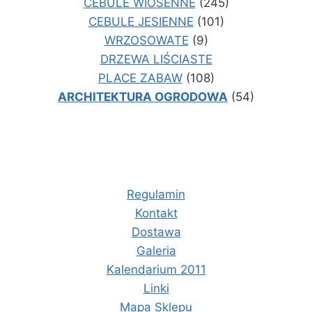
CEBULE WIOSENNE
(245)
CEBULE JESIENNE
(101)
WRZOSOWATE
(9)
DRZEWA LIŚCIASTE
PLACE ZABAW
(108)
ARCHITEKTURA OGRODOWA
(54)
Regulamin
Kontakt
Dostawa
Galeria
Kalendarium 2011
Linki
Mapa Sklepu