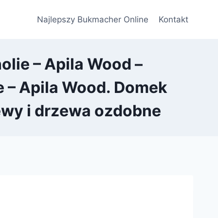
Najlepszy Bukmacher Online
Kontakt
lie – Apila Wood –
e – Apila Wood. Domek
zewy i drzewa ozdobne