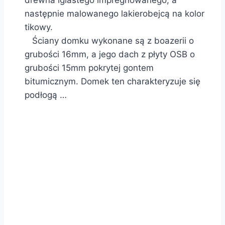
drewna iglastego impregnowanego, a
następnie malowanego lakierobejcą na kolor
tikowy.
Ściany domku wykonane są z boazerii o
grubości 16mm, a jego dach z płyty OSB o
grubości 15mm pokrytej gontem
bitumicznym. Domek ten charakteryzuje się
podłogą …