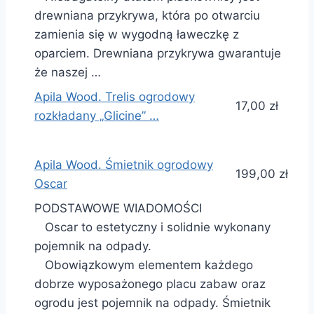
drewniana przykrywa, która po otwarciu
zamienia się w wygodną ławeczkę z
oparciem. Drewniana przykrywa gwarantuje
że naszej …
Apila Wood. Trelis ogrodowy
17,00 zł
rozkładany „Glicine” …
Apila Wood. Śmietnik ogrodowy
199,00 zł
Oscar
PODSTAWOWE WIADOMOŚCI
Oscar to estetyczny i solidnie wykonany
pojemnik na odpady.
Obowiązkowym elementem każdego
dobrze wyposażonego placu zabaw oraz
ogrodu jest pojemnik na odpady. Śmietnik