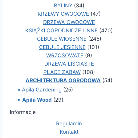
BYLINY
(34)
KRZEWY OWOCOWE
(47)
DRZEWA OWOCOWE
KSIĄŻKI OGRODNICZE I INNE
(470)
CEBULE WIOSENNE
(245)
CEBULE JESIENNE
(101)
WRZOSOWATE
(9)
DRZEWA LIŚCIASTE
PLACE ZABAW
(108)
ARCHITEKTURA OGRODOWA
(54)
» Apila Gardening
(25)
» Apila Wood
(29)
Informacje
Regulamin
Kontakt