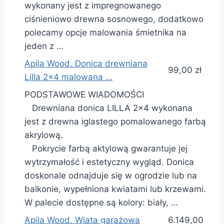
wykonany jest z impregnowanego
ciśnieniowo drewna sosnowego, dodatkowo
polecamy opcje malowania śmietnika na
jeden z …
Apila Wood. Donica drewniana
99,00 zł
Lilla 2×4 malowana …
PODSTAWOWE WIADOMOŚCI
Drewniana donica LILLA 2×4 wykonana
jest z drewna iglastego pomalowanego farbą
akrylową.
Pokrycie farbą aktylową gwarantuje jej
wytrzymałość i estetyczny wygląd. Donica
doskonale odnajduje się w ogrodzie lub na
balkonie, wypełniona kwiatami lub krzewami.
W palecie dostępne są kolory: biały, …
Apila Wood. Wiata garażowa
6.149,00