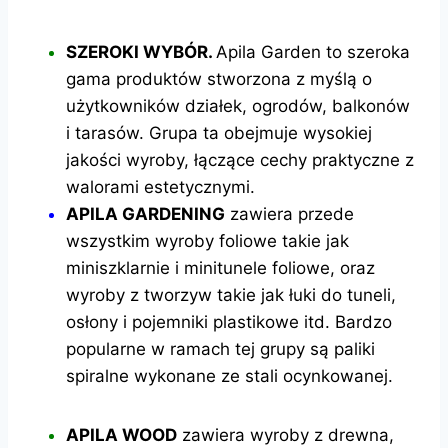
SZEROKI WYBÓR.
Apila Garden to szeroka
gama produktów stworzona z
myślą o
użytkowników działek, ogrodów, balkonów
i tarasów. Grupa ta obejmuje wysokiej
jakości wyroby, łączące cechy praktyczne z
walorami estetycznymi.
APILA GARDENING
zawiera przede
wszystkim wyroby foliowe takie jak
miniszklarnie i minitunele foliowe, oraz
wyroby z tworzyw takie jak łuki do tuneli,
osłony i pojemniki plastikowe itd. Bardzo
popularne w ramach tej grupy są paliki
spiralne wykonane ze stali ocynkowanej.
APILA WOOD
zawiera wyroby z drewna,