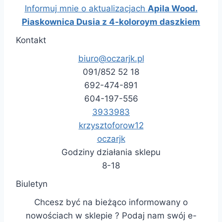
Informuj mnie o aktualizacjach
Apila Wood.
Piaskownica Dusia z 4-koloroym daszkiem
Kontakt
biuro@oczarjk.pl
091/852 52 18
692-474-891
604-197-556
3933983
krzysztoforow12
oczarjk
Godziny działania sklepu
8-18
Biuletyn
Chcesz być na bieżąco informowany o
nowościach w sklepie ? Podaj nam swój e-