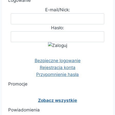
Logowanie
E-mail/Nick:
Hasło:
Bezpieczne logowanie
Rejestracja konta
Przypomnienie hasła
Promocje
Zobacz wszystkie
Powiadomienia