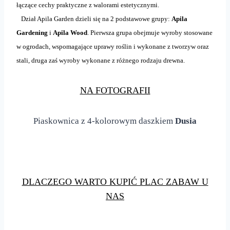
łączące cechy praktyczne z walorami estetycznymi.
Dział Apila Garden dzieli się na 2 podstawowe grupy:
Apila
Gardening
i
Apila Wood
. Pierwsza grupa obejmuje wyroby stosowane
w ogrodach, wspomagające uprawy roślin i wykonane z tworzyw oraz
stali, druga zaś wyroby wykonane z różnego rodzaju drewna.
NA FOTOGRAFII
Piaskownica z 4-kolorowym daszkiem
Dusia
DLACZEGO WARTO KUPIĆ PLAC ZABAW U
NAS