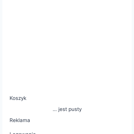
Koszyk
… jest pusty
Reklama