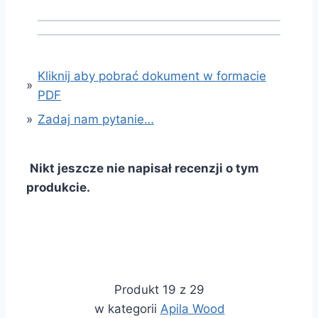
Kliknij aby pobrać dokument w formacie
»
PDF
»
Zadaj nam pytanie…
Nikt jeszcze nie napisał recenzji o tym
produkcie.
Produkt 19 z 29
w kategorii
Apila Wood