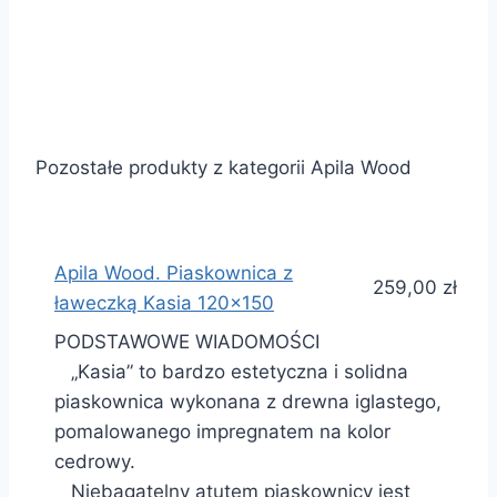
Pozostałe produkty z kategorii Apila Wood
Apila Wood. Piaskownica z
259,00 zł
ławeczką Kasia 120×150
PODSTAWOWE WIADOMOŚCI
„Kasia” to bardzo estetyczna i solidna
piaskownica wykonana z drewna iglastego,
pomalowanego impregnatem na kolor
cedrowy.
Niebagatelny atutem piaskownicy jest