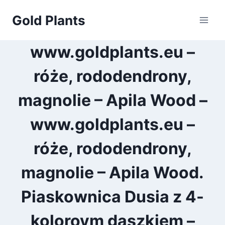
Przejdź
Gold Plants
do
treści
www.goldplants.eu –
róże, rododendrony,
magnolie – Apila Wood –
www.goldplants.eu –
róże, rododendrony,
magnolie – Apila Wood.
Piaskownica Dusia z 4-
koloroym daszkiem –