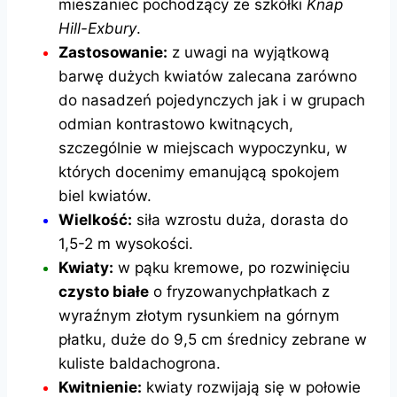
mieszaniec pochodzący ze szkółki
Knap
Hill-Exbury
.
Zastosowanie:
z uwagi na wyjątkową
barwę dużych kwiatów zalecana zarówno
do nasadzeń pojedynczych jak i w grupach
odmian kontrastowo kwitnących,
szczególnie w miejscach wypoczynku, w
których docenimy emanującą spokojem
biel kwiatów.
Wielkość:
siła wzrostu duża, dorasta do
1,5-2 m wysokości.
Kwiaty:
w pąku kremowe, po rozwinięciu
czysto białe
o fryzowanychpłatkach z
wyraźnym złotym rysunkiem na górnym
płatku, duże do 9,5 cm średnicy zebrane w
kuliste baldachogrona.
Kwitnienie:
kwiaty rozwijają się w połowie