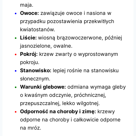
maja.
Owoce:
zawiązuje owoce i nasiona w
przypadku pozostawienia przekwitłych
kwiatostanów.
Liście:
wiosną brązowoczerwone, później
jasnozielone, owalne.
Pokrój:
krzew zwarty o wyprostowanym
pokroju.
Stanowisko:
lepiej rośnie na stanowisku
słonecznym.
Warunki glebowe:
odmiana wymaga gleby
o kwaśnym odczynie, próchnicznej,
przepuszczalnej, lekko wilgotnej.
Odporność na choroby i zimę:
krzewy
odporne na choroby i całkowicie odporne
na mróz.