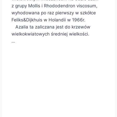
z grupy Mollis i Rhododendron viscosum,
wyhodowana po raz pierwszy w szkółce
Feliks&Dijkhuis w Holandii w 1966r.
Azalia ta zaliczana jest do krzewów
wielkokwiatowych średniej wielkości.
…