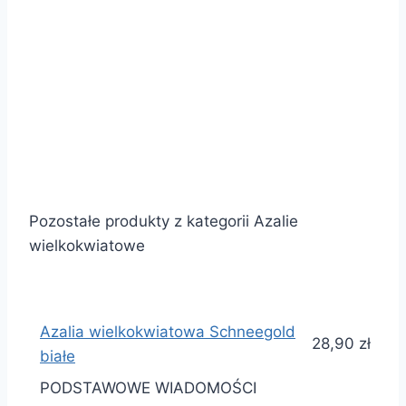
Pozostałe produkty z kategorii Azalie
wielkokwiatowe
Azalia wielkokwiatowa Schneegold
28,90 zł
białe
PODSTAWOWE WIADOMOŚCI