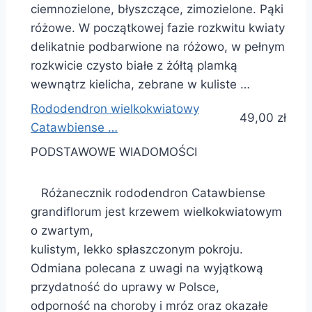
ciemnozielone, błyszczące, zimozielone. Pąki
różowe. W początkowej fazie rozkwitu kwiaty
delikatnie podbarwione na różowo, w pełnym
rozkwicie czysto białe z żółtą plamką
wewnątrz kielicha, zebrane w kuliste …
Rododendron wielkokwiatowy
49,00 zł
Catawbiense …
PODSTAWOWE WIADOMOŚCI
Różanecznik rododendron Catawbiense
grandiflorum jest krzewem wielkokwiatowym
o zwartym,
kulistym, lekko spłaszczonym pokroju.
Odmiana polecana z uwagi na wyjątkową
przydatność do uprawy w Polsce,
odporność na choroby i mróz oraz okazałe