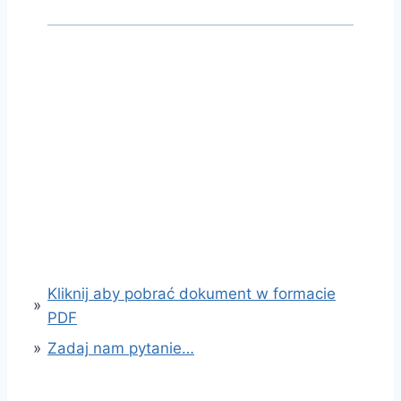
Kliknij aby pobrać dokument w formacie
»
PDF
»
Zadaj nam pytanie…