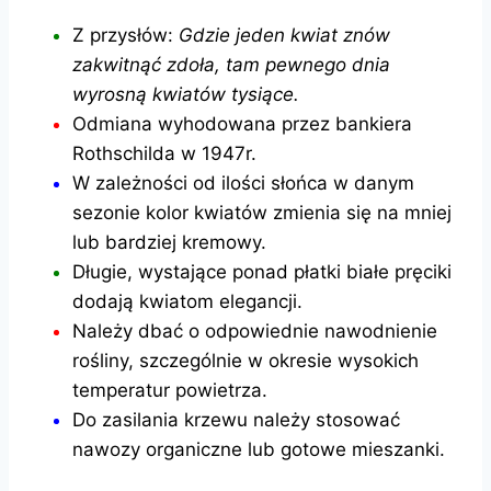
Z przysłów:
Gdzie jeden kwiat znów
zakwitnąć zdoła, tam pewnego dnia
wyrosną kwiatów tysiące.
Odmiana wyhodowana przez bankiera
Rothschilda w 1947r.
W zależności od ilości słońca w danym
sezonie kolor kwiatów zmienia się na mniej
lub bardziej kremowy.
Długie, wystające ponad płatki białe pręciki
dodają kwiatom elegancji.
Należy dbać o odpowiednie nawodnienie
rośliny, szczególnie w okresie wysokich
temperatur powietrza.
Do zasilania krzewu należy stosować
nawozy organiczne lub gotowe mieszanki.