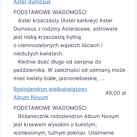
Aster dumosus
PODSTAWOWE WIADOMOŚCI
Aster krzaczasty (Aster karłowy) Aster
Dumosus z rodziny Asteraceae, astrowate
jest niską krzaczastą byliną
o ciemnozielonych wąskich liściach i
niedużych kwiatach.
Kwitnie dość długo od sierpnia do
października. W zależności od odmiany może
mieć kwiaty białe, jasnoniebieskie, …
Rododendron wielkokwiatowy
49,00 zł
Album Novum
PODSTAWOWE WIADOMOŚCI
Różanecznik rododendron Album Novum
jest krzewem wysokim o kulistym,
wzniesionym, luźnym pokroju. Ulistnienie