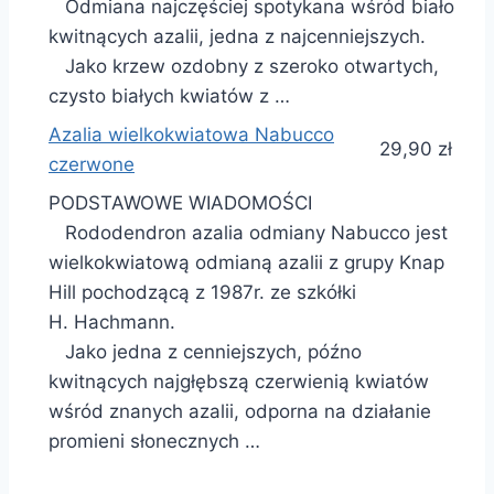
Odmiana najczęściej spotykana wśród biało
kwitnących azalii, jedna z najcenniejszych.
Jako krzew ozdobny z szeroko otwartych,
czysto białych kwiatów z …
Azalia wielkokwiatowa Nabucco
29,90 zł
czerwone
PODSTAWOWE WIADOMOŚCI
Rododendron azalia odmiany Nabucco jest
wielkokwiatową odmianą azalii z grupy Knap
Hill pochodzącą z 1987r. ze szkółki
H. Hachmann.
Jako jedna z cenniejszych, późno
kwitnących najgłębszą czerwienią kwiatów
wśród znanych azalii, odporna na działanie
promieni słonecznych …