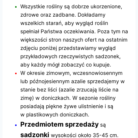
Wszystkie rośliny są dobrze ukorzenione,
zdrowe oraz zadbane. Dokładamy
wszelkich starań, aby wygląd roślin
spełniał Państwa oczekiwania. Poza tym na
większości stron naszych ofert na ostatnim
zdjęciu poniżej przedstawiamy wygląd
przykładowych rzeczywistych sadzonek,
aby każdy mógł zobaczyć co kupuje.
W okresie zimowym, wczesnowiosennym
lub późnojesiennym azalie sprzedajemy w
stanie bez liści (azalie zrzucają liście na
zimę) w doniczkach. W sezonie rośliny
posiadają piękne żywe ulistnienie i są
w plastikowych doniczkach.
Przedmiotem sprzedaży
są
sadzonki
wysokości około 35-45 cm.