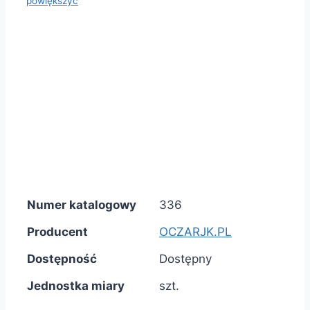
powiększyć
Numer katalogowy
336
Producent
OCZARJK.PL
Dostępność
Dostępny
Jednostka miary
szt.