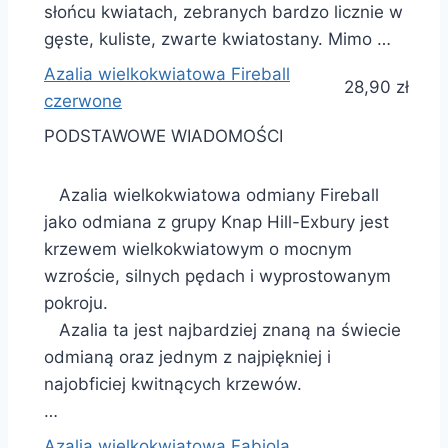
słońcu kwiatach, zebranych bardzo licznie w
gęste, kuliste, zwarte kwiatostany. Mimo …
Azalia wielkokwiatowa Fireball
28,90 zł
czerwone
PODSTAWOWE WIADOMOŚCI
Azalia wielkokwiatowa odmiany Fireball
jako odmiana z grupy Knap Hill-Exbury jest
krzewem wielkokwiatowym o mocnym
wzroście, silnych pędach i wyprostowanym
pokroju.
Azalia ta jest najbardziej znaną na świecie
odmianą oraz jednym z najpiękniej i
najobficiej kwitnących krzewów.
…
Azalia wielkokwiatowa Fabiola