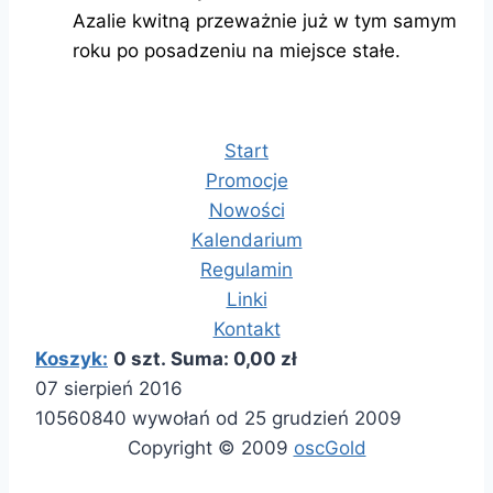
Azalie kwitną przeważnie już w tym samym
roku po posadzeniu na miejsce stałe.
Start
Promocje
Nowości
Kalendarium
Regulamin
Linki
Kontakt
Koszyk:
0 szt. Suma: 0,00 zł
07 sierpień 2016
10560840 wywołań od 25 grudzień 2009
Copyright © 2009
oscGold