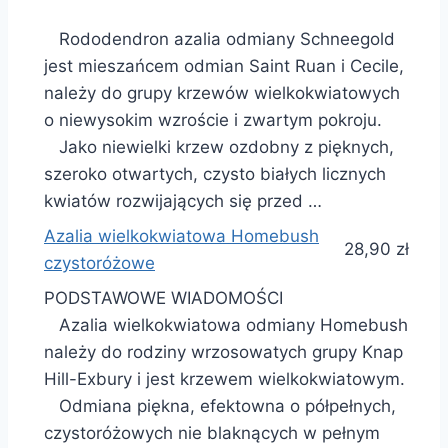
Rododendron azalia odmiany Schneegold
jest mieszańcem odmian Saint Ruan i Cecile,
należy do grupy krzewów wielkokwiatowych
o niewysokim wzroście i zwartym pokroju.
Jako niewielki krzew ozdobny z pięknych,
szeroko otwartych, czysto białych licznych
kwiatów rozwijających się przed …
Azalia wielkokwiatowa Homebush
28,90 zł
czystoróżowe
PODSTAWOWE WIADOMOŚCI
Azalia wielkokwiatowa odmiany Homebush
należy do rodziny wrzosowatych grupy Knap
Hill-Exbury i jest krzewem wielkokwiatowym.
Odmiana piękna, efektowna o półpełnych,
czystoróżowych nie blaknących w pełnym