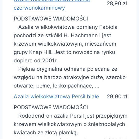
28,90 zł
czerwonokarminowy
PODSTAWOWE WIADOMOŚCI
Azalia wielkokwiatowa odmiany Fabiola
pochodzi ze szkółki H. Hachmann i jest
krzewem wielkokwiatowym, mieszańcem
grupy Knap Hill. Jest to nowość na rynku
dopiero od 2001r.
Piękna oryginalna odmiana polecana ze
względu na bardzo atrakcyjne duże, szeroko
otwarte, pełne, lekko pachnące, …
Azalia wielkokwiatowa Persil białe
29,90 zł
PODSTAWOWE WIADOMOŚCI
Rododendron azalia Persil jest przepięknym
krzewem wielkokwiatowym o śnieżnobiałych
kwiatach ze złotą plamką.