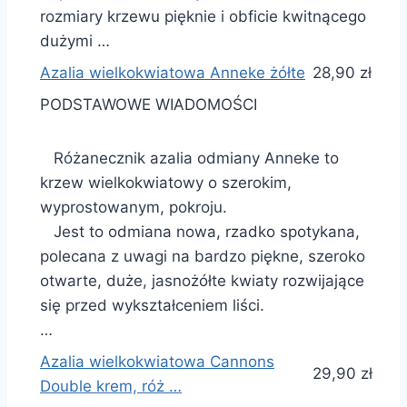
rozmiary krzewu pięknie i obficie kwitnącego
dużymi …
Azalia wielkokwiatowa Anneke żółte
28,90 zł
PODSTAWOWE WIADOMOŚCI
Różanecznik azalia odmiany Anneke to
krzew wielkokwiatowy o szerokim,
wyprostowanym, pokroju.
Jest to odmiana nowa, rzadko spotykana,
polecana z uwagi na bardzo piękne, szeroko
otwarte, duże, jasnożółte kwiaty rozwijające
się przed wykształceniem liści.
…
Azalia wielkokwiatowa Cannons
29,90 zł
Double krem, róż …