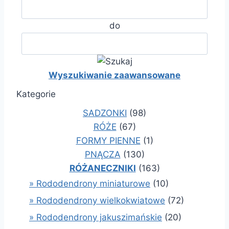
do
Wyszukiwanie zaawansowane
Kategorie
SADZONKI
(98)
RÓŻE
(67)
FORMY PIENNE
(1)
PNĄCZA
(130)
RÓŻANECZNIKI
(163)
» Rododendrony miniaturowe
(10)
» Rododendrony wielkokwiatowe
(72)
» Rododendrony jakuszimańskie
(20)