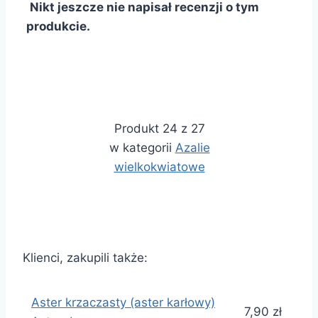
Nikt jeszcze nie napisał recenzji o tym
produkcie.
Produkt 24 z 27
w kategorii
Azalie
wielkokwiatowe
Klienci, zakupili także:
Aster krzaczasty (aster karłowy)
7,90 zł