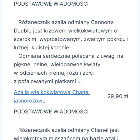
PODSTAWOWE WIADOMOŚCI
Różanecznik azalia odmiany Cannon’s
Double jest krzewem wielkokwiatowym o
szerokim, wyprostowanym, zwartym pokroju i
luźnej, kulistej koronie.
Odmiana serdecznie polecana z uwagi na
piękne, pełne, wielobarwne kwiaty
w odcieniach kremu, różu i żółci
z pofalowanymi płatkami …
Azalia wielkokwiatowa Chanel
29,90 zł
jasnoróżowe
PODSTAWOWE WIADOMOŚCI
Różanecznik azalia odmiany Chanel jest
wielokrotnym mieszańcem na bazie azalii