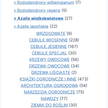
» Rododendrony williamsianum
(7)
» Rododendrony repens
(5)
» Azalie wielkokwiatowe
(27)
» Azalie japońskie
(22)
WRZOSOWATE
(9)
CEBULE WIOSENNE
(228)
CEBULE JESIENNE
(167)
CEBULE SPECJAL
(30)
KRZEWY OWOCOWE
(56)
DRZEWA OWOCOWE
(34)
DRZEWA LIŚCIASTE
(2)
KSIĄŻKI OGRODNICZE I INNE
(473)
ARCHITEKTURA OGRODOWA
(54)
NARZĘDZIA OGRODNICZE
(75)
NAWOZY
(77)
ZIEMIA DO ROŚLIN
(30)