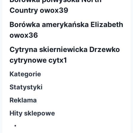
Country owox39
Borówka amerykańska Elizabeth
owox36
Cytryna skierniewicka Drzewko
cytrynowe cytx1
Kategorie
Statystyki
Reklama
Hity sklepowe