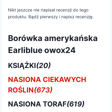
Nikt jeszcze nie napisał recenzji do tego
produktu. Bądź pierwszy i napisz recenzję.
Borówka amerykańska
Earliblue owox24
KSIĄŻKI
(20)
NASIONA CIEKAWYCH
ROŚLIN
(673)
NASIONA TORAF
(619)