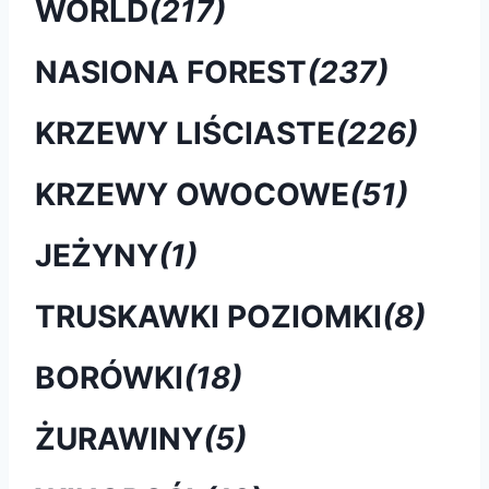
WORLD
(217)
NASIONA FOREST
(237)
KRZEWY LIŚCIASTE
(226)
KRZEWY OWOCOWE
(51)
JEŻYNY
(1)
TRUSKAWKI POZIOMKI
(8)
BORÓWKI
(18)
ŻURAWINY
(5)