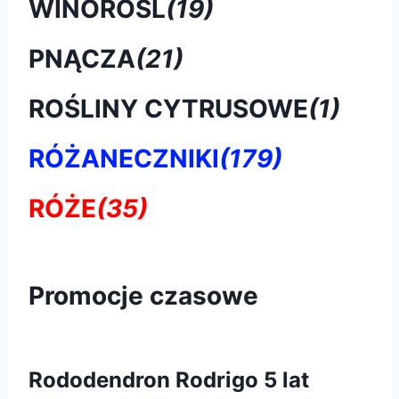
WINOROŚL
(19)
PNĄCZA
(21)
ROŚLINY CYTRUSOWE
(1)
RÓŻANECZNIKI
(179)
RÓŻE
(35)
Promocje czasowe
Rododendron Rodrigo 5 lat