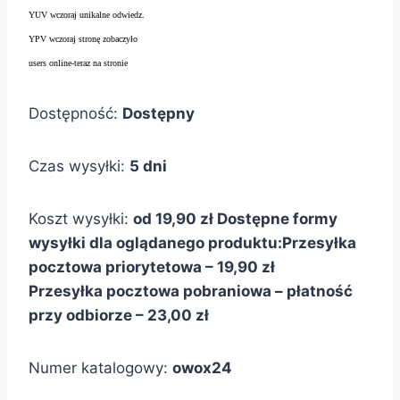
YUV wczoraj unikalne odwiedz.
YPV wczoraj stronę zobaczyło
users online-teraz na stronie
Dostępność:
Dostępny
Czas wysyłki:
5 dni
Koszt wysyłki:
od 19,90 zł
Dostępne formy
wysyłki dla oglądanego produktu:
Przesyłka
pocztowa priorytetowa – 19,90 zł
Przesyłka pocztowa pobraniowa – płatność
przy odbiorze – 23,00 zł
Numer katalogowy:
owox24