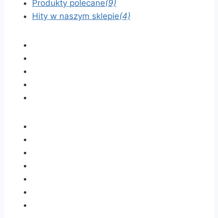
Produkty polecane
(9)
Hity w naszym sklepie
(4)