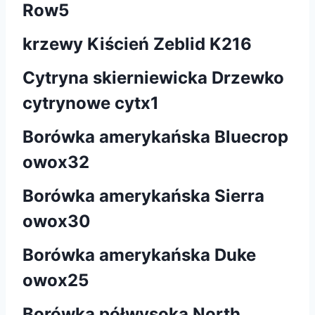
Row5
krzewy Kiścień Zeblid K216
Cytryna skierniewicka Drzewko
cytrynowe cytx1
Borówka amerykańska Bluecrop
owox32
Borówka amerykańska Sierra
owox30
Borówka amerykańska Duke
owox25
Borówka półwysoka North