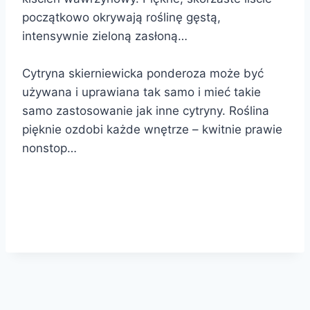
początkowo okrywają roślinę gęstą,
intensywnie zieloną zasłoną…
Cytryna skierniewicka ponderoza może być
używana i uprawiana tak samo i mieć takie
samo zastosowanie jak inne cytryny. Roślina
pięknie ozdobi każde wnętrze – kwitnie prawie
nonstop…