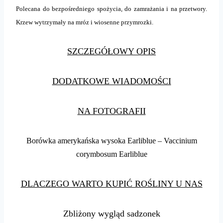
Polecana do bezpośredniego spożycia, do zamrażania i na przetwory.
Krzew wytrzymały na mróz i wiosenne przymrozki.
SZCZEGÓŁOWY OPIS
DODATKOWE WIADOMOŚCI
NA FOTOGRAFII
Borówka amerykańska wysoka Earliblue – Vaccinium
corymbosum Earliblue
DLACZEGO WARTO KUPIĆ ROŚLINY U NAS
Zbliżony wygląd sadzonek