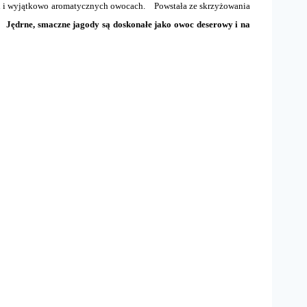
ch i wyjątkowo aromatycznych owocach. Powstała ze skrzyżowania
Jędrne, smaczne jagody są doskonałe jako owoc deserowy i na