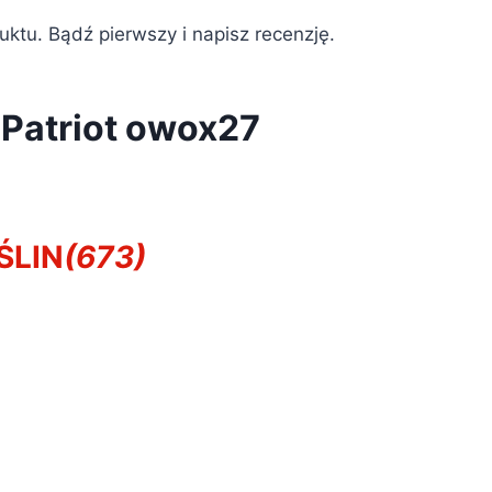
duktu. Bądź pierwszy i napisz recenzję.
Patriot owox27
ŚLIN
(673)