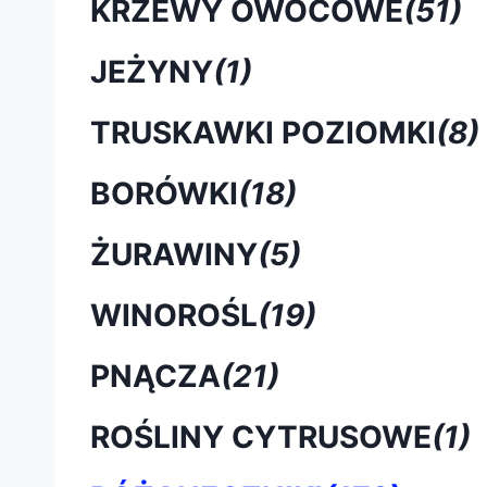
KRZEWY OWOCOWE
(51)
JEŻYNY
(1)
TRUSKAWKI POZIOMKI
(8)
BORÓWKI
(18)
ŻURAWINY
(5)
WINOROŚL
(19)
PNĄCZA
(21)
ROŚLINY CYTRUSOWE
(1)