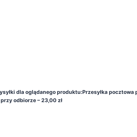
syłki dla oglądanego produktu:
Przesyłka pocztowa p
przy odbiorze – 23,00 zł