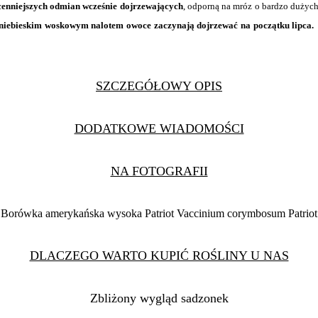
cenniejszych odmian wcześnie dojrzewających
, odporną na mróz o bardzo duży
niebieskim woskowym nalotem owoce zaczynają dojrzewać na początku lipca. 
SZCZEGÓŁOWY OPIS
DODATKOWE WIADOMOŚCI
NA FOTOGRAFII
Borówka amerykańska wysoka Patriot Vaccinium corymbosum Patriot
DLACZEGO WARTO KUPIĆ ROŚLINY U NAS
Zbliżony wygląd sadzonek