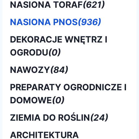
NASIONA TORAF
(621)
NASIONA PNOS
(936)
DEKORACJE WNĘTRZ I
OGRODU
(0)
NAWOZY
(84)
PREPARATY OGRODNICZE I
DOMOWE
(0)
ZIEMIA DO ROŚLIN
(24)
ARCHITEKTURA