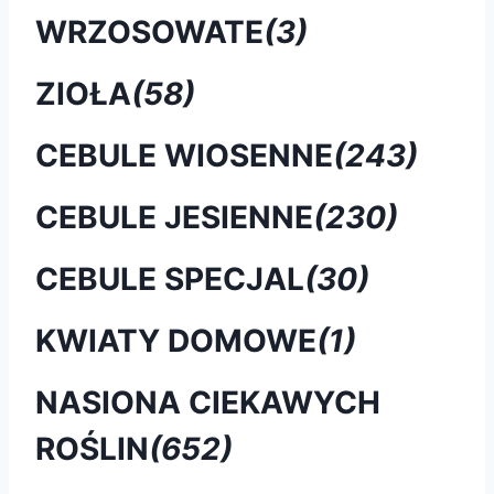
WRZOSOWATE
(3)
ZIOŁA
(58)
CEBULE WIOSENNE
(243)
CEBULE JESIENNE
(230)
CEBULE SPECJAL
(30)
KWIATY DOMOWE
(1)
NASIONA CIEKAWYCH
ROŚLIN
(652)