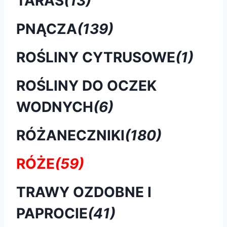
TARAS
(13)
PNĄCZA
(139)
ROŚLINY CYTRUSOWE
(1)
ROŚLINY DO OCZEK
WODNYCH
(6)
RÓŻANECZNIKI
(180)
RÓŻE
(59)
TRAWY OZDOBNE I
PAPROCIE
(41)