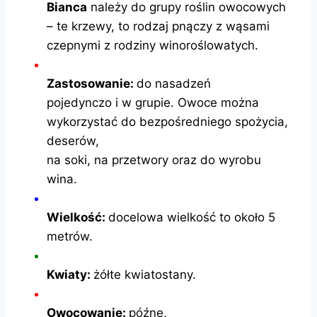
Bianca
należy do grupy roślin owocowych
– te krzewy, to rodzaj pnączy z wąsami
czepnymi z rodziny winoroślowatych.
Zastosowanie:
do nasadzeń
pojedynczo i w grupie. Owoce można
wykorzystać do bezpośredniego spożycia,
deserów,
na soki, na przetwory oraz do wyrobu
wina.
Wielkość:
docelowa wielkość to około 5
metrów.
Kwiaty:
żółte kwiatostany.
Owocowanie:
późne,