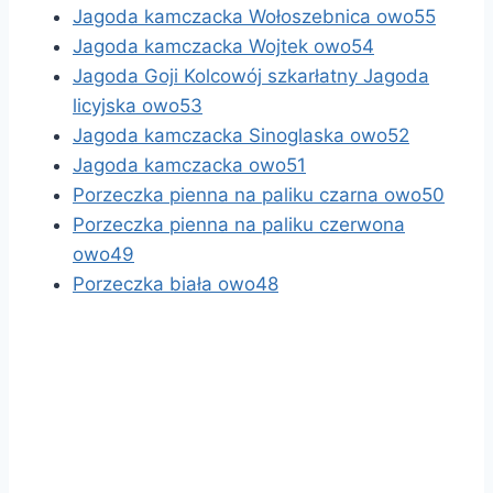
Jagoda kamczacka Wołoszebnica owo55
Jagoda kamczacka Wojtek owo54
Jagoda Goji Kolcowój szkarłatny Jagoda
licyjska owo53
Jagoda kamczacka Sinoglaska owo52
Jagoda kamczacka owo51
Porzeczka pienna na paliku czarna owo50
Porzeczka pienna na paliku czerwona
owo49
Porzeczka biała owo48