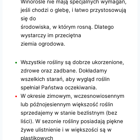
Winorośle nie mają specjalnych wymagań,
jeśli chodzi o glebę, i łatwo przystosowują
się do
środowiska, w którym rosną. Dlatego
wystarczy im przeciętna
ziemia ogrodowa.
Wszystkie rośliny są dobrze ukorzenione,
zdrowe oraz zadbane. Dokładamy
wszelkich starań, aby wygląd roślin
spełniał Państwa oczekiwania.
W okresie zimowym, wczesnowiosennym
lub późnojesiennym większość roślin
sprzedajemy w stanie bezlistnym (bez
liści). W sezonie rośliny posiadają piękne
żywe ulistnienie i w większości są w
plastikowych