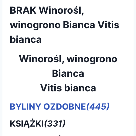
BRAK Winorośl,
winogrono Bianca Vitis
bianca
Winorośl, winogrono
Bianca
Vitis bianca
BYLINY OZDOBNE
(445)
KSIĄŻKI
(331)