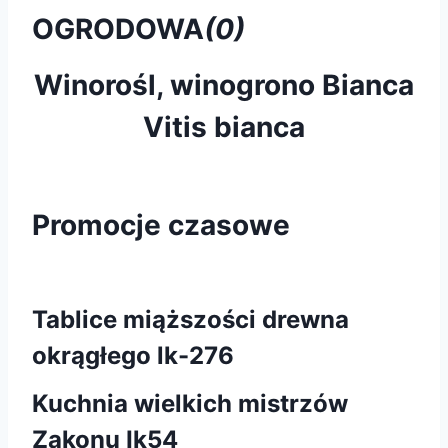
OGRODOWA
(0)
Winorośl, winogrono Bianca
Vitis bianca
Promocje czasowe
Tablice miąższości drewna
okrągłego lk-276
Kuchnia wielkich mistrzów
Zakonu Ik54