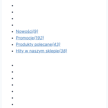
Nowości
(9)
Promocje
(192)
Produkty polecane
(43)
Hity w naszym sklepie
(38)