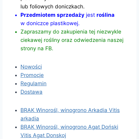
lub foliowych doniczkach.
Przedmiotem sprzedaży
jest
roślina
w doniczce plastikowej.
Zapraszamy do zakupienia tej niezwykle
ciekawej rośliny oraz odwiedzenia naszej
strony na FB.
Nowości
Promocje
Regulamin
Dostawa
BRAK Winorośl, winogrono Arkadia Vitis
arkadia
BRAK Winorośl, winogrono Agat Doński
Vitis Agat Donskoj