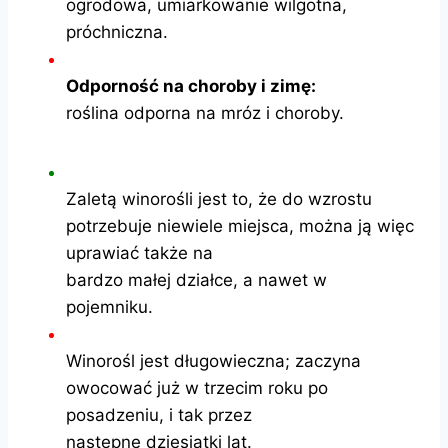
ogrodowa, umiarkowanie wilgotna,
próchniczna.
Odporność na choroby i zimę:
roślina odporna na mróz i choroby.
Zaletą winorośli jest to, że do wzrostu
potrzebuje niewiele miejsca, można ją więc
uprawiać także na
bardzo małej działce, a nawet w
pojemniku.
Winorośl jest długowieczna; zaczyna
owocować już w trzecim roku po
posadzeniu, i tak przez
następne dziesiątki lat.