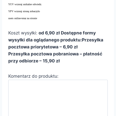
YUV wczoraj unikalne odwiedz.
YPV wczoraj stronę zobaczyło
users online-teraz na stronie
Koszt wysyłki:
od 6,90 zł
Dostępne formy
wysyłki dla oglądanego produktu:
Przesyłka
pocztowa priorytetowa – 6,90 zł
Przesyłka pocztowa pobraniowa – płatność
przy odbiorze – 15,90 zł
Komentarz do produktu: