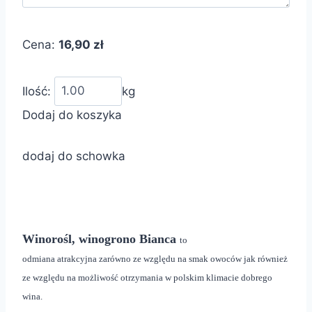
Cena:
16,90 zł
Ilość:
kg
Dodaj do koszyka
dodaj do schowka
Winorośl, winogrono Bianca
to
odmiana atrakcyjna zarówno ze względu na smak owoców jak również
ze względu na możliwość otrzymania w polskim klimacie dobrego
wina.