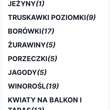
JEŻYNY
(1)
TRUSKAWKI POZIOMKI
(9)
BORÓWKI
(17)
ŻURAWINY
(5)
PORZECZKI
(5)
JAGODY
(5)
WINOROŚL
(19)
KWIATY NA BALKON I