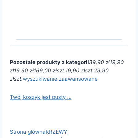
Pozostałe produkty z kategorii
39,90 zł
19,90
zł
19,90 zł
169,00 zł
szt.
19,90 zł
szt.
29,90
zł
szt.
wyszukiwanie zaawansowane
Twój koszyk jest pusty …
Strona główna
KRZEWY