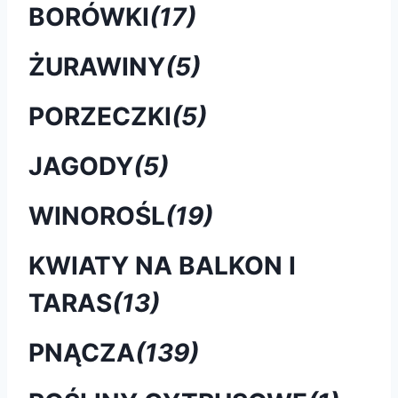
BORÓWKI
(17)
ŻURAWINY
(5)
PORZECZKI
(5)
JAGODY
(5)
WINOROŚL
(19)
KWIATY NA BALKON I
TARAS
(13)
PNĄCZA
(139)