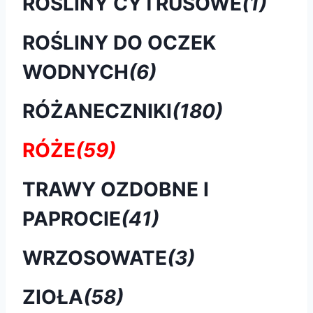
ROŚLINY CYTRUSOWE
(1)
ROŚLINY DO OCZEK
WODNYCH
(6)
RÓŻANECZNIKI
(180)
RÓŻE
(59)
TRAWY OZDOBNE I
PAPROCIE
(41)
WRZOSOWATE
(3)
ZIOŁA
(58)