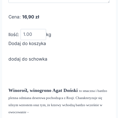
Cena:
16,90 zł
Ilość:
kg
Dodaj do koszyka
dodaj do schowka
Winorośl, winogrono Agat Doński
to smaczna i bardzo
plenna odmiana deserowa pochodząca z Rosji. Charakteryzuje się
silnym wzrostem oraz tym, że krzewy wchodzą bardzo wcześnie w
owocowanie –