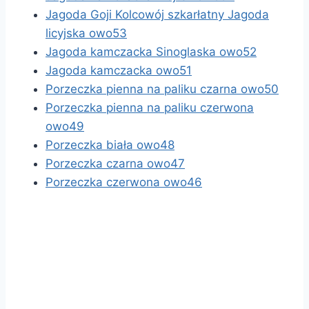
Jagoda Goji Kolcowój szkarłatny Jagoda
licyjska owo53
Jagoda kamczacka Sinoglaska owo52
Jagoda kamczacka owo51
Porzeczka pienna na paliku czarna owo50
Porzeczka pienna na paliku czerwona
owo49
Porzeczka biała owo48
Porzeczka czarna owo47
Porzeczka czerwona owo46