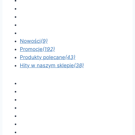
Nowości
(9)
Promocje
(192)
Produkty polecane
(43)
Hity w naszym sklepie
(38)