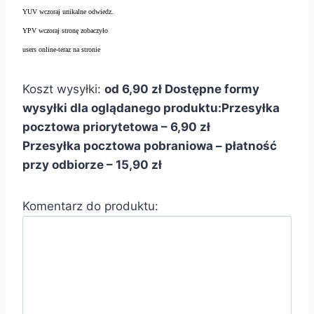
YUV wczoraj unikalne odwiedz.
YPV wczoraj stronę zobaczyło
users online-teraz na stronie
Koszt wysyłki:
od 6,90 zł
Dostępne formy
wysyłki dla oglądanego produktu:
Przesyłka
pocztowa priorytetowa – 6,90 zł
Przesyłka pocztowa pobraniowa – płatność
przy odbiorze – 15,90 zł
Komentarz do produktu: