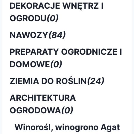
DEKORACJE WNĘTRZ I
OGRODU
(0)
NAWOZY
(84)
PREPARATY OGRODNICZE I
DOMOWE
(0)
ZIEMIA DO ROŚLIN
(24)
ARCHITEKTURA
OGRODOWA
(0)
Winorośl, winogrono Agat