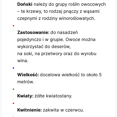
Doński
należy do grupy roślin owocowych
– te krzewy, to rodzaj pnączy z wąsami
czepnymi z rodziny winoroślowatych.
Zastosowanie:
do nasadzeń
pojedynczo i w grupie. Owoce można
wykorzystać do deserów,
na soki, na przetwory oraz do wyrobu
wina.
Wielkość:
docelowa wielkość to około 5
metrów.
Kwiaty:
żółte kwiatostany.
Kwitnienie:
zakwita w czerwcu.