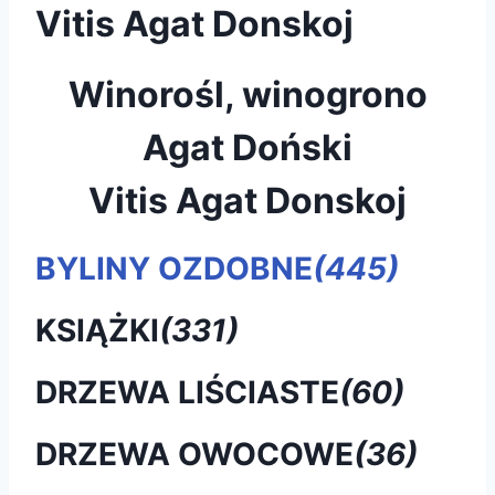
Vitis Agat Donskoj
Winorośl, winogrono
Agat Doński
Vitis Agat Donskoj
BYLINY OZDOBNE
(445)
KSIĄŻKI
(331)
DRZEWA LIŚCIASTE
(60)
DRZEWA OWOCOWE
(36)