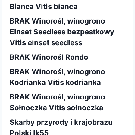
Bianca Vitis bianca
BRAK Winorośl, winogrono
Einset Seedless bezpestkowy
Vitis einset seedless
BRAK Winorośl Rondo
BRAK Winorośl, winogrono
Kodrianka Vitis kodrianka
BRAK Winorośl, winogrono
Sołnoczka Vitis sołnoczka
Skarby przyrody i krajobrazu
Polski Ik55