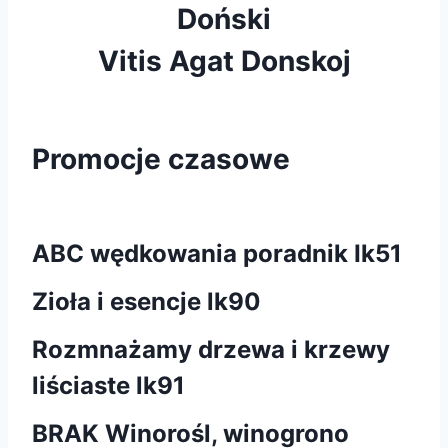
Doński
Vitis Agat Donskoj
Promocje czasowe
ABC wędkowania poradnik Ik51
Zioła i esencje lk90
Rozmnażamy drzewa i krzewy
liściaste lk91
BRAK Winorośl, winogrono