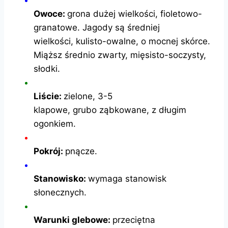
Owoce:
grona dużej wielkości, fioletowo-
granatowe. Jagody są średniej
wielkości, kulisto-owalne, o mocnej skórce.
Miąższ średnio zwarty, mięsisto-soczysty,
słodki.
Liście:
zielone, 3-5
klapowe, grubo ząbkowane, z długim
ogonkiem.
Pokrój:
pnącze.
Stanowisko:
wymaga stanowisk
słonecznych.
Warunki glebowe:
przeciętna