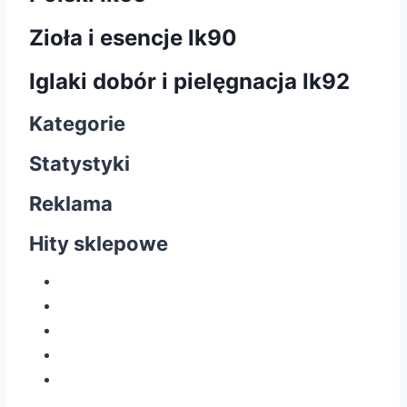
Zioła i esencje lk90
Iglaki dobór i pielęgnacja lk92
Kategorie
Statystyki
Reklama
Hity sklepowe