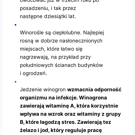
owocować już w trzecim roku po
posadzeniu, i tak przez
następne dziesiątki lat.
Winorośle są ciepłolubne. Najlepiej
rosną w dobrze nasłonecznionych
miejscach, które łatwo się
nagrzewają, na przykład przy
południowych ścianach budynków
i ogrodzeń.
Jedzenie winogron
wzmacnia odporność
organizmu na infekcje. Winogrona
zawierają witaminę A, która korzystnie
wpływa na wzrok oraz witaminy z grupy
B, które łagodzą stres. Zawierają tez
żelazo i jod, który reguluje pracę