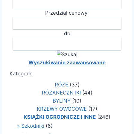
Przedział cenowy:
do
Wyszukiwanie zaawansowane
Kategorie
RÓŻE
(37)
RÓŻANECZN IKI
(44)
BYLINY
(10)
KRZEWY OWOCOWE
(17)
KSIĄŻKI OGRODNICZE I INNE
(246)
» Szkodniki
(6)