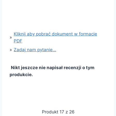
Kliknij aby pobrać dokument w formacie
»
PDF
»
Zadaj nam pytanie…
Nikt jeszcze nie napisał recenzji o tym
produkcie.
Produkt 17 z 26