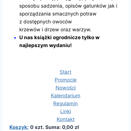
sposobu sadzenia, opisów gatunków jak i
sporządzania smacznych potraw
z dostępnych owoców
krzewów i drzew oraz warzyw.
U nas książki ogrodnicze tylko w
najlepszym wydaniu!
Start
Promocje
Nowości
Kalendarium
Regulamin
Linki
Kontakt
Koszyk:
0 szt. Suma: 0,00 zł