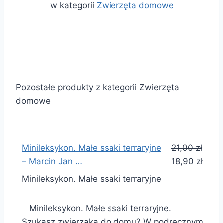
w kategorii
Zwierzęta domowe
Pozostałe produkty z kategorii Zwierzęta
domowe
Minileksykon. Małe ssaki terraryjne
21,00 zł
– Marcin Jan …
18,90 zł
Minileksykon. Małe ssaki terraryjne
Minileksykon. Małe ssaki terraryjne.
Szukasz zwierzaka do domu? W podręcznym