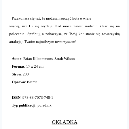
Przekonasz się też, że możesz nauczyć kota o wiele
więcej, niż Ci się wydaje. Kot może nawet siadać i kłaść się na
polecenie! Spróbuj, a zobaczysz, że Twój kot stanie się towarzyską
atrakcją i Twoim najmilszym towarzyszem!
Autor
: Brian Kilcommons, Sarah Wilson
Format
: 17 x 24 cm
Stron
: 200
Oprawa
: twarda
ISBN
: 978-83-7073-748-1
Typ publikacji
: poradnik
OKŁADKA