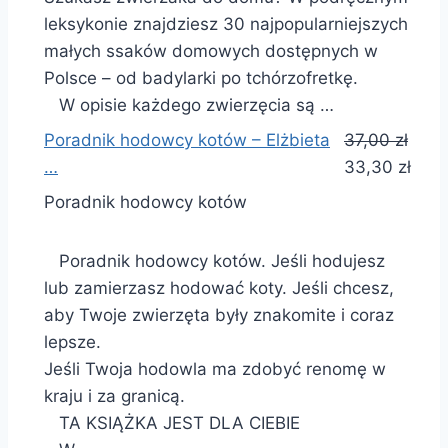
leksykonie znajdziesz 30 najpopularniejszych
małych ssaków domowych dostępnych w
Polsce – od badylarki po tchórzofretkę.
W opisie każdego zwierzęcia są …
Poradnik hodowcy kotów – Elżbieta
37,00 zł
…
33,30 zł
Poradnik hodowcy kotów
Poradnik hodowcy kotów. Jeśli hodujesz
lub zamierzasz hodować koty. Jeśli chcesz,
aby Twoje zwierzęta były znakomite i coraz
lepsze.
Jeśli Twoja hodowla ma zdobyć renomę w
kraju i za granicą.
TA KSIĄŻKA JEST DLA CIEBIE