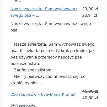
W …
Nasze zwierzęta. Sam wychowasz
29,90 zł
swego psa – …
26,91 zł
Nasze zwierzęta. Sam wychowasz swego
psa
Nasze zwierzęta. Sam wychowasz swego
psa. Książka ta pokaże Ci krok po kroku, jak
bez używania przemocy nauczyć psa
posłuszeństwa.
Zaufaj specjalistom
Nie Ty pierwszy zastanawiasz się, co
zrobić, by pies …
45,00 zł
250 ras psów – Eva-Maria Krämer
40,50 zł
250 ras psów