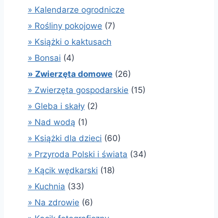
» Kalendarze ogrodnicze
» Rośliny pokojowe
(7)
» Książki o kaktusach
» Bonsai
(4)
» Zwierzęta domowe
(26)
» Zwierzęta gospodarskie
(15)
» Gleba i skały
(2)
» Nad wodą
(1)
» Książki dla dzieci
(60)
» Przyroda Polski i świata
(34)
» Kącik wędkarski
(18)
» Kuchnia
(33)
» Na zdrowie
(6)