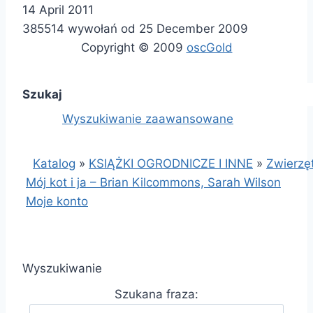
14 April 2011
385514 wywołań od 25 December 2009
Copyright © 2009
oscGold
Szukaj
Wyszukiwanie zaawansowane
Katalog
»
KSIĄŻKI OGRODNICZE I INNE
»
Zwierz
Mój kot i ja – Brian Kilcommons, Sarah Wilson
Moje konto
Wyszukiwanie
Szukana fraza: