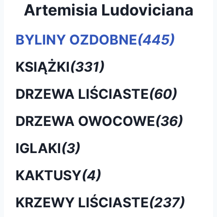
Artemisia Ludoviciana
BYLINY OZDOBNE
(445)
KSIĄŻKI
(331)
DRZEWA LIŚCIASTE
(60)
DRZEWA OWOCOWE
(36)
IGLAKI
(3)
KAKTUSY
(4)
KRZEWY LIŚCIASTE
(237)