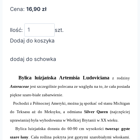
Cena:
16,90 zł
Ilość:
szt.
Dodaj do koszyka
dodaj do schowka
Bylica luizjańska Artemisia Ludoviciana
z rodziny
Asteraceae
jest szczególnie polecana ze względu na to, że cała posiada
piękne szaro-białe zabarwienie.
Pochodzi z Północnej Ameryki, można ją spotkać od stanu Michigan
do Teksasu aż do Meksyku, a odmiana
Silver Queen
(najczęściej
uprawiania) była wyhodowana w Wielkiej Brytanii w XX wieku.
Bylica luizjańska dorasta do 60-90 cm wysokości
tworząc gęste
szare łany
. Cała roślina pokryta jest gęstymi szarobiałymi włoskami.