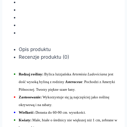
Opis produktu
Recenzje produktu (0)
Rodzaj rośliny:
Bylica luizjańska
Artemisia Ludoviciana
jest
dość wysoką byliną z rodziny
Asteraceae
. Pochodzi z Ameryki
Północnej. Tworzy piękne szare łany.
Zastosowanie:
Wykorzystuje się ją najczęściej jako roślinę
okrywową i na rabaty.
Wielkość:
Dorasta do 60-90 cm. wysokości.
Kwiaty:
Małe, białe o średnicy nie większej niż 1 cm, zebrane w