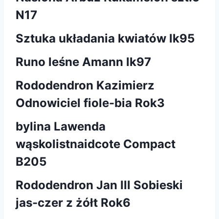
N17
Sztuka układania kwiatów Ik95
Runo leśne Amann Ik97
Rododendron Kazimierz
Odnowiciel fiole-bia Rok3
bylina Lawenda
wąskolistnaidcote Compact
B205
Rododendron Jan III Sobieski
jas-czer z żółt Rok6