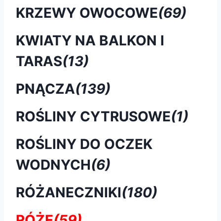
KRZEWY OWOCOWE
(69)
KWIATY NA BALKON I
TARAS
(13)
PNĄCZA
(139)
ROŚLINY CYTRUSOWE
(1)
ROŚLINY DO OCZEK
WODNYCH
(6)
RÓŻANECZNIKI
(180)
RÓŻE
(59)