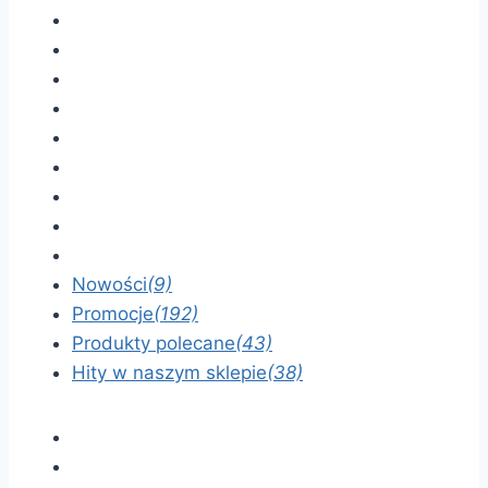
Nowości
(9)
Promocje
(192)
Produkty polecane
(43)
Hity w naszym sklepie
(38)