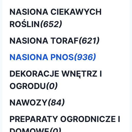
NASIONA CIEKAWYCH
ROŚLIN
(652)
NASIONA TORAF
(621)
NASIONA PNOS
(936)
DEKORACJE WNĘTRZ I
OGRODU
(0)
NAWOZY
(84)
PREPARATY OGRODNICZE I
DOMOWE
(0)