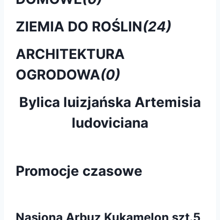
ZIEMIA DO ROŚLIN
(24)
ARCHITEKTURA
OGRODOWA
(0)
Bylica luizjańska Artemisia
ludoviciana
Promocje czasowe
Nasiona Arbuz Kukamelon szt.5