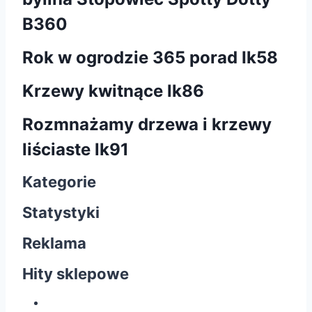
B360
Rok w ogrodzie 365 porad Ik58
Krzewy kwitnące lk86
Rozmnażamy drzewa i krzewy
liściaste lk91
Kategorie
Statystyki
Reklama
Hity sklepowe