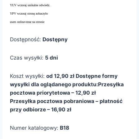
YUV wczoraj unikalne odwiedz.
YPV wczoraj stronę zobaczyło
users online-teraz na stronie
Dostępność:
Dostępny
Czas wysyłki:
5 dni
Koszt wysyłki:
od 12,90 zł
Dostępne formy
wysyłki dla oglądanego produktu:
Przesyłka
pocztowa priorytetowa – 12,90 zł
Przesyłka pocztowa pobraniowa – płatność
przy odbiorze – 16,90 zł
Numer katalogowy:
B18