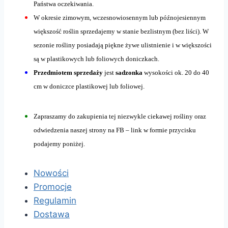
Państwa oczekiwania.
W okresie zimowym, wczesnowiosennym lub późnojesiennym
większość roślin sprzedajemy w stanie bezlistnym (bez liści). W
sezonie rośliny posiadają piękne żywe ulistnienie i w większości
są w plastikowych lub foliowych doniczkach.
Przedmiotem sprzedaży
jest
sadzonka
wysokości ok. 20 do 40
cm w doniczce plastikowej lub foliowej.
Zapraszamy do zakupienia tej niezwykle ciekawej rośliny oraz
odwiedzenia naszej strony na FB – link w formie przycisku
podajemy poniżej.
Nowości
Promocje
Regulamin
Dostawa