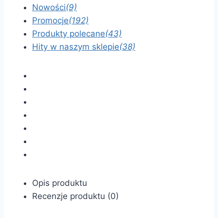
Nowości
(9)
Promocje
(192)
Produkty polecane
(43)
Hity w naszym sklepie
(38)
Opis produktu
Recenzje produktu (0)