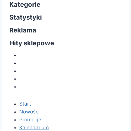
Kategorie
Statystyki
Reklama
Hity sklepowe
Start
Nowości
Promocje
Kalendarium