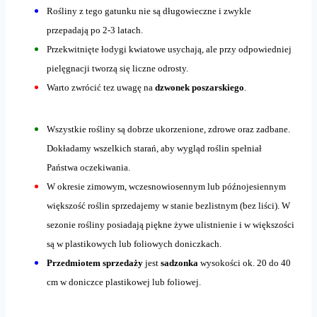
Rośliny z tego gatunku nie są długowieczne i zwykle
przepadają po 2-3 latach.
Przekwitnięte łodygi kwiatowe usychają, ale przy odpowiedniej
pielęgnacji tworzą się liczne odrosty.
Warto zwrócić tez uwagę na
dzwonek poszarskiego
.
Wszystkie rośliny są dobrze ukorzenione, zdrowe oraz zadbane.
Dokładamy wszelkich starań, aby wygląd roślin spełniał
Państwa oczekiwania.
W okresie zimowym, wczesnowiosennym lub późnojesiennym
większość roślin sprzedajemy w stanie bezlistnym (bez liści). W
sezonie rośliny posiadają piękne żywe ulistnienie i w większości
są w plastikowych lub foliowych doniczkach.
Przedmiotem sprzedaży
jest
sadzonka
wysokości ok. 20 do 40
cm w doniczce plastikowej lub foliowej.