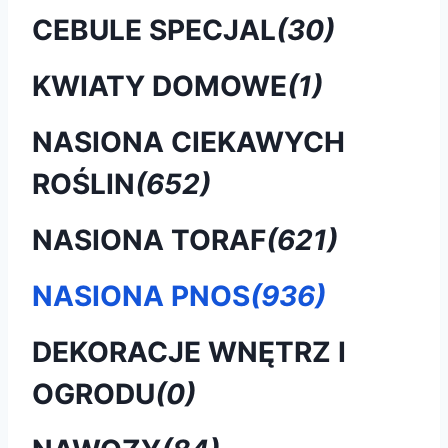
CEBULE SPECJAL
(30)
KWIATY DOMOWE
(1)
NASIONA CIEKAWYCH
ROŚLIN
(652)
NASIONA TORAF
(621)
NASIONA PNOS
(936)
DEKORACJE WNĘTRZ I
OGRODU
(0)