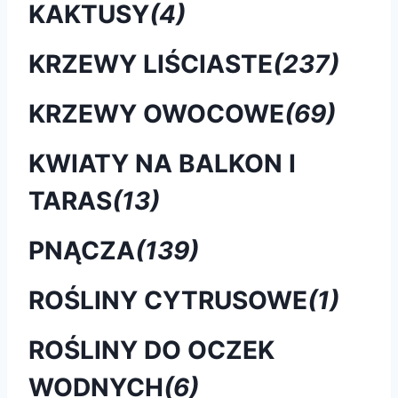
KAKTUSY
(4)
KRZEWY LIŚCIASTE
(237)
KRZEWY OWOCOWE
(69)
KWIATY NA BALKON I
TARAS
(13)
PNĄCZA
(139)
ROŚLINY CYTRUSOWE
(1)
ROŚLINY DO OCZEK
WODNYCH
(6)