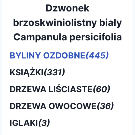
Dzwonek
brzoskwiniolistny biały
Campanula persicifolia
BYLINY OZDOBNE
(445)
KSIĄŻKI
(331)
DRZEWA LIŚCIASTE
(60)
DRZEWA OWOCOWE
(36)
IGLAKI
(3)