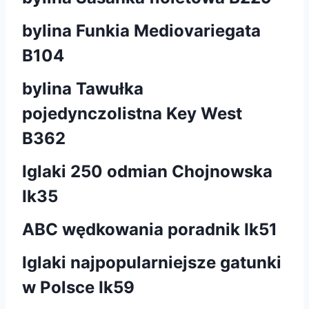
bylina Funkia Mediovariegata
B104
bylina Tawułka
pojedynczolistna Key West
B362
Iglaki 250 odmian Chojnowska
Ik35
ABC wędkowania poradnik Ik51
Iglaki najpopularniejsze gatunki
w Polsce Ik59