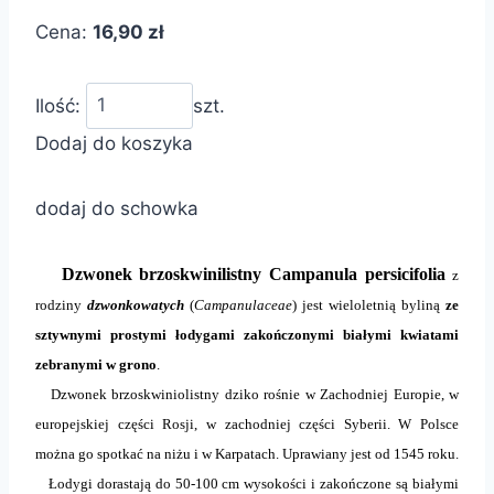
Cena:
16,90 zł
Ilość:
szt.
Dodaj do koszyka
dodaj do schowka
Dzwonek brzoskwinilistny Campanula persicifolia
z
rodziny
dzwonkowatych
(
Campanulaceae
) jest wieloletnią byliną
ze
sztywnymi prostymi łodygami zakończonymi białymi kwiatami
zebranymi w grono
.
Dzwonek brzoskwiniolistny dziko rośnie w Zachodniej Europie, w
europejskiej części Rosji, w zachodniej części Syberii. W Polsce
można go spotkać na niżu i w Karpatach. Uprawiany jest od 1545 roku.
Łodygi dorastają do 50-100 cm wysokości i zakończone są białymi