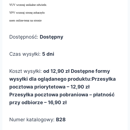
YUV wczoraj unikalne odwiedz.
YPV wczoraj stronę zobaczyło
users online-teraz na stronie
Dostępność:
Dostępny
Czas wysyłki:
5 dni
Koszt wysyłki:
od 12,90 zł
Dostępne formy
wysyłki dla oglądanego produktu:
Przesyłka
pocztowa priorytetowa – 12,90 zł
Przesyłka pocztowa pobraniowa – płatność
przy odbiorze – 16,90 zł
Numer katalogowy:
B28