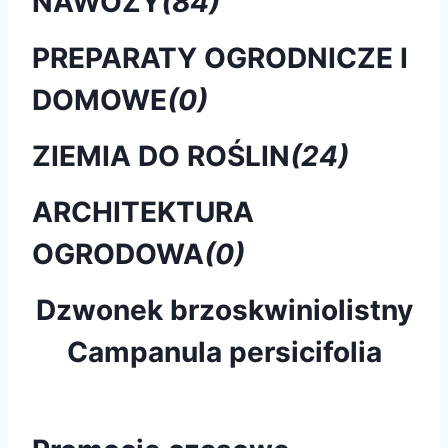
NAWOZY
(84)
PREPARATY OGRODNICZE I
DOMOWE
(0)
ZIEMIA DO ROŚLIN
(24)
ARCHITEKTURA
OGRODOWA
(0)
Dzwonek brzoskwiniolistny
Campanula persicifolia