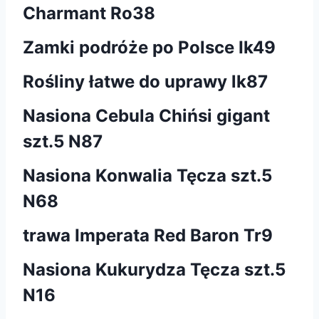
Charmant Ro38
Zamki podróże po Polsce Ik49
Rośliny łatwe do uprawy lk87
Nasiona Cebula Chińsi gigant
szt.5 N87
Nasiona Konwalia Tęcza szt.5
N68
trawa Imperata Red Baron Tr9
Nasiona Kukurydza Tęcza szt.5
N16