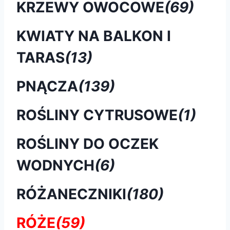
KRZEWY OWOCOWE
(69)
KWIATY NA BALKON I
TARAS
(13)
PNĄCZA
(139)
ROŚLINY CYTRUSOWE
(1)
ROŚLINY DO OCZEK
WODNYCH
(6)
RÓŻANECZNIKI
(180)
RÓŻE
(59)