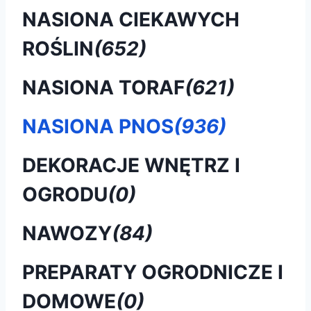
NASIONA CIEKAWYCH
ROŚLIN
(652)
NASIONA TORAF
(621)
NASIONA PNOS
(936)
DEKORACJE WNĘTRZ I
OGRODU
(0)
NAWOZY
(84)
PREPARATY OGRODNICZE I
DOMOWE
(0)