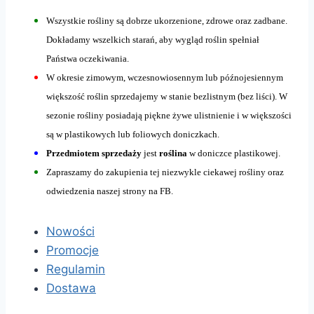
Wszystkie rośliny są dobrze ukorzenione, zdrowe oraz zadbane.
Dokładamy wszelkich starań, aby wygląd roślin spełniał
Państwa oczekiwania.
W okresie zimowym, wczesnowiosennym lub późnojesiennym
większość roślin sprzedajemy w stanie bezlistnym (bez liści). W
sezonie rośliny posiadają piękne żywe ulistnienie i w większości
są w plastikowych lub foliowych doniczkach.
Przedmiotem sprzedaży
jest
roślina
w doniczce plastikowej.
Zapraszamy do zakupienia tej niezwykle ciekawej rośliny oraz
odwiedzenia naszej strony na FB.
Nowości
Promocje
Regulamin
Dostawa