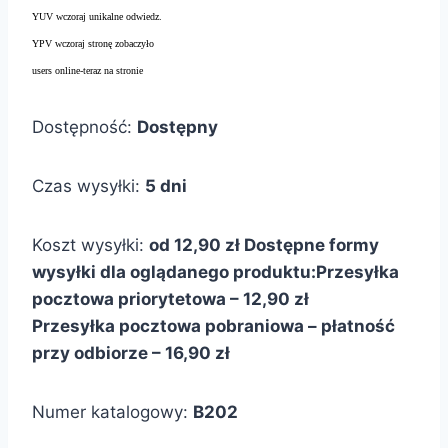
YUV wczoraj unikalne odwiedz.
YPV wczoraj stronę zobaczyło
users online-teraz na stronie
Dostępność:
Dostępny
Czas wysyłki:
5 dni
Koszt wysyłki:
od 12,90 zł
Dostępne formy
wysyłki dla oglądanego produktu:
Przesyłka
pocztowa priorytetowa – 12,90 zł
Przesyłka pocztowa pobraniowa – płatność
przy odbiorze – 16,90 zł
Numer katalogowy:
B202