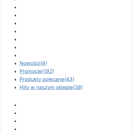
Nowości
(9)
Promocje
(192)
Produkty polecane
(43)
Hity w naszym sklepie
(38)