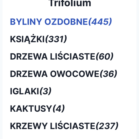
Trifolium
BYLINY OZDOBNE
(445)
KSIĄŻKI
(331)
DRZEWA LIŚCIASTE
(60)
DRZEWA OWOCOWE
(36)
IGLAKI
(3)
KAKTUSY
(4)
KRZEWY LIŚCIASTE
(237)