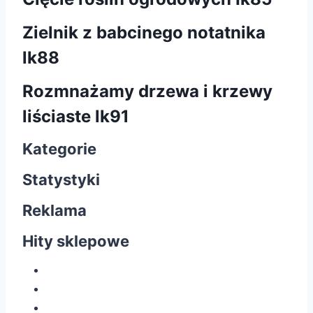
Zielnik z babcinego notatnika
lk88
Rozmnażamy drzewa i krzewy
liściaste lk91
Kategorie
Statystyki
Reklama
Hity sklepowe