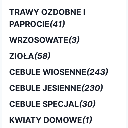
TRAWY OZDOBNE I
PAPROCIE
(41)
WRZOSOWATE
(3)
ZIOŁA
(58)
CEBULE WIOSENNE
(243)
CEBULE JESIENNE
(230)
CEBULE SPECJAL
(30)
KWIATY DOMOWE
(1)