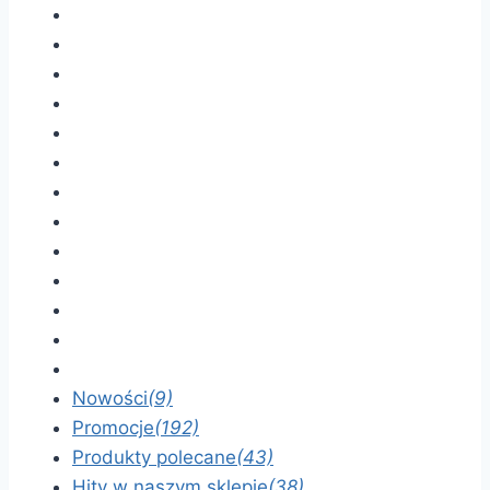
Nowości
(9)
Promocje
(192)
Produkty polecane
(43)
Hity w naszym sklepie
(38)