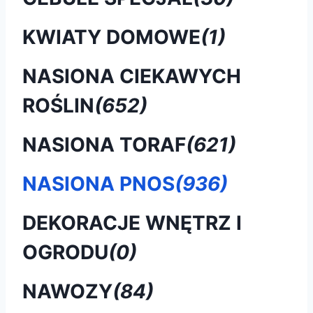
KWIATY DOMOWE
(1)
NASIONA CIEKAWYCH
ROŚLIN
(652)
NASIONA TORAF
(621)
NASIONA PNOS
(936)
DEKORACJE WNĘTRZ I
OGRODU
(0)
NAWOZY
(84)