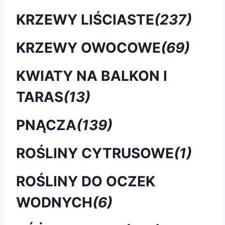
KRZEWY LIŚCIASTE
(237)
KRZEWY OWOCOWE
(69)
KWIATY NA BALKON I
TARAS
(13)
PNĄCZA
(139)
ROŚLINY CYTRUSOWE
(1)
ROŚLINY DO OCZEK
WODNYCH
(6)