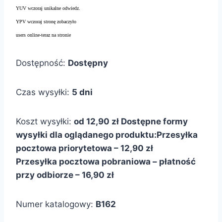
YUV wczoraj unikalne odwiedz.
YPV wczoraj stronę zobaczyło
users online-teraz na stronie
Dostępność:
Dostępny
Czas wysyłki:
5 dni
Koszt wysyłki:
od 12,90 zł
Dostępne formy
wysyłki dla oglądanego produktu:
Przesyłka
pocztowa priorytetowa – 12,90 zł
Przesyłka pocztowa pobraniowa – płatność
przy odbiorze – 16,90 zł
Numer katalogowy:
B162