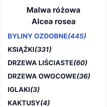
Malwa różowa
Alcea rosea
BYLINY OZDOBNE
(445)
KSIĄŻKI
(331)
DRZEWA LIŚCIASTE
(60)
DRZEWA OWOCOWE
(36)
IGLAKI
(3)
KAKTUSY
(4)