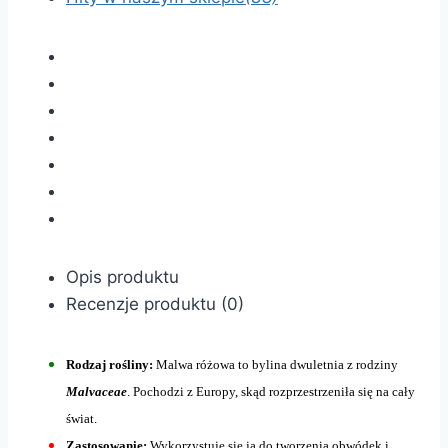
Opis produktu
Recenzje produktu (0)
Rodzaj rośliny:
Malwa różowa to bylina dwuletnia z rodziny
Malvaceae
. Pochodzi z Europy, skąd rozprzestrzeniła się na cały
świat.
Zastosowanie:
Wykorzystuje się ją do tworzenia obwódek i