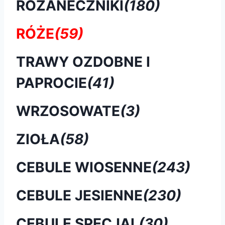
RÓŻANECZNIKI
(180)
RÓŻE
(59)
TRAWY OZDOBNE I
PAPROCIE
(41)
WRZOSOWATE
(3)
ZIOŁA
(58)
CEBULE WIOSENNE
(243)
CEBULE JESIENNE
(230)
CEBULE SPECJAL
(30)