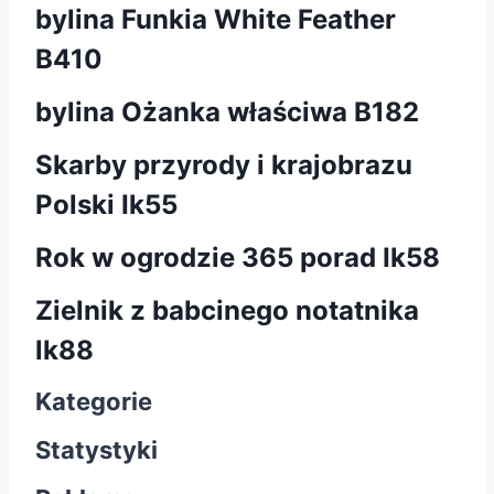
bylina Funkia White Feather
B410
bylina Ożanka właściwa B182
Skarby przyrody i krajobrazu
Polski Ik55
Rok w ogrodzie 365 porad Ik58
Zielnik z babcinego notatnika
lk88
Kategorie
Statystyki