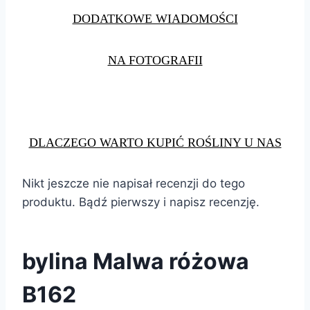
DODATKOWE WIADOMOŚCI
NA FOTOGRAFII
DLACZEGO WARTO KUPIĆ ROŚLINY U NAS
Nikt jeszcze nie napisał recenzji do tego
produktu. Bądź pierwszy i napisz recenzję.
bylina Malwa różowa
B162