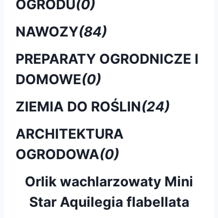
OGRODU
(0)
NAWOZY
(84)
PREPARATY OGRODNICZE I
DOMOWE
(0)
ZIEMIA DO ROŚLIN
(24)
ARCHITEKTURA
OGRODOWA
(0)
Orlik wachlarzowaty Mini
Star Aquilegia flabellata