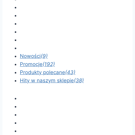
Nowości
(9)
Promocje
(192)
Produkty polecane
(43)
Hity w naszym sklepie
(38)