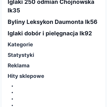
Iglaki 250 odmian Chojnowska
Ik35
Byliny Leksykon Daumonta Ik56
Iglaki dobór i pielęgnacja lk92
Kategorie
Statystyki
Reklama
Hity sklepowe