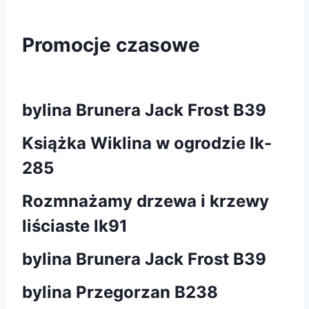
Promocje czasowe
bylina Brunera Jack Frost B39
Książka Wiklina w ogrodzie lk-
285
Rozmnażamy drzewa i krzewy
liściaste lk91
bylina Brunera Jack Frost B39
bylina Przegorzan B238