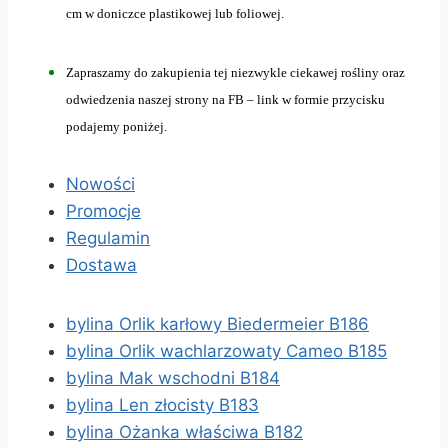
cm w doniczce plastikowej lub foliowej.
Zapraszamy do zakupienia tej niezwykle ciekawej rośliny oraz
odwiedzenia naszej strony na FB – link w formie przycisku
podajemy poniżej.
Nowości
Promocje
Regulamin
Dostawa
bylina Orlik karłowy Biedermeier B186
bylina Orlik wachlarzowaty Cameo B185
bylina Mak wschodni B184
bylina Len złocisty B183
bylina Ożanka właściwa B182