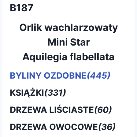
B187
Orlik wachlarzowaty
Mini Star
Aquilegia flabellata
BYLINY OZDOBNE
(445)
KSIĄŻKI
(331)
DRZEWA LIŚCIASTE
(60)
DRZEWA OWOCOWE
(36)