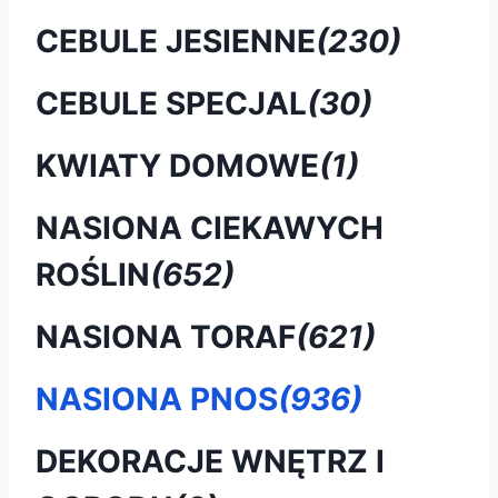
CEBULE JESIENNE
(230)
CEBULE SPECJAL
(30)
KWIATY DOMOWE
(1)
NASIONA CIEKAWYCH
ROŚLIN
(652)
NASIONA TORAF
(621)
NASIONA PNOS
(936)
DEKORACJE WNĘTRZ I