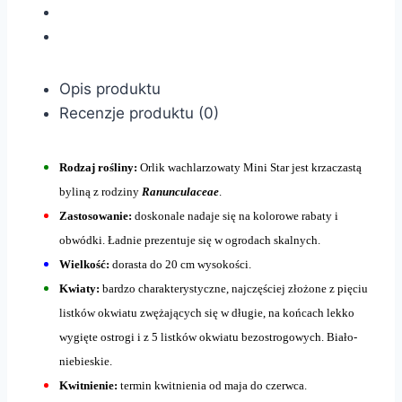
Opis produktu
Recenzje produktu (0)
Rodzaj rośliny:
Orlik wachlarzowaty Mini Star jest krzaczastą
byliną z rodziny
Ranunculaceae
.
Zastosowanie:
doskonale nadaje się na kolorowe rabaty i
obwódki. Ładnie prezentuje się w ogrodach skalnych.
Wielkość:
dorasta do 20 cm wysokości.
Kwiaty:
bardzo charakterystyczne, najczęściej złożone z pięciu
listków okwiatu zwężających się w długie, na końcach lekko
wygięte ostrogi i z 5 listków okwiatu bezostrogowych. Biało-
niebieskie.
Kwitnienie:
termin kwitnienia od maja do czerwca.