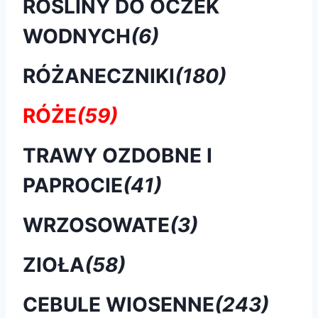
ROŚLINY DO OCZEK
WODNYCH
(6)
RÓŻANECZNIKI
(180)
RÓŻE
(59)
TRAWY OZDOBNE I
PAPROCIE
(41)
WRZOSOWATE
(3)
ZIOŁA
(58)
CEBULE WIOSENNE
(243)