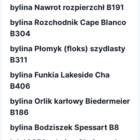
bylina Nawrot rozpierzchł B191
bylina Rozchodnik Cape Blanco
B304
bylina Płomyk (floks) szydlasty
B311
bylina Funkia Lakeside Cha
B406
bylina Orlik karłowy Biedermeier
B186
bylina Bodziszek Spessart B8