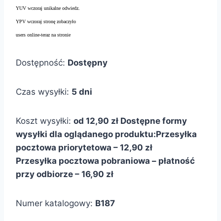
YUV wczoraj unikalne odwiedz.
YPV wczoraj stronę zobaczyło
users online-teraz na stronie
Dostępność:
Dostępny
Czas wysyłki:
5 dni
Koszt wysyłki:
od 12,90 zł
Dostępne formy
wysyłki dla oglądanego produktu:
Przesyłka
pocztowa priorytetowa – 12,90 zł
Przesyłka pocztowa pobraniowa – płatność
przy odbiorze – 16,90 zł
Numer katalogowy:
B187