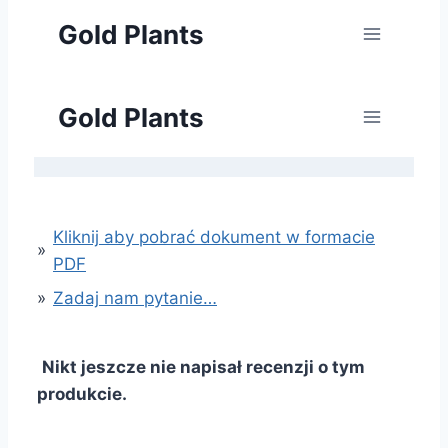
Kliknij aby pobrać dokument w formacie
»
PDF
»
Zadaj nam pytanie…
Nikt jeszcze nie napisał recenzji o tym
produkcie.