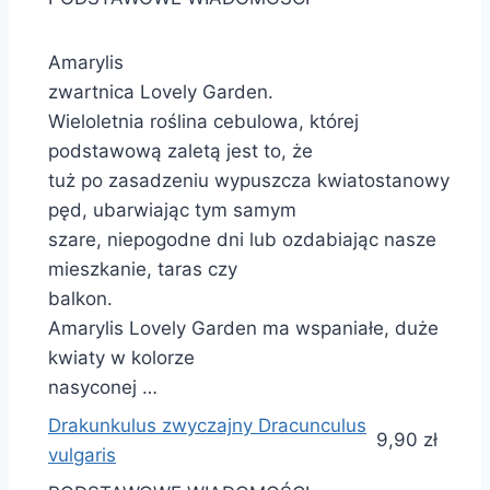
Amarylis
zwartnica Lovely Garden.
Wieloletnia roślina cebulowa, której
podstawową zaletą jest to, że
tuż po zasadzeniu wypuszcza kwiatostanowy
pęd, ubarwiając tym samym
szare, niepogodne dni lub ozdabiając nasze
mieszkanie, taras czy
balkon.
Amarylis Lovely Garden ma wspaniałe, duże
kwiaty w kolorze
nasyconej …
Drakunkulus zwyczajny Dracunculus
9,90 zł
vulgaris