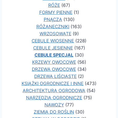
RÓŻE
(67)
FORMY PIENNE
(1)
PNĄCZA
(130)
RÓŻANECZNIKI
(163)
WRZOSOWATE
(9)
CEBULE WIOSENNE
(228)
CEBULE JESIENNE
(167)
CEBULE SPECJAL
(30)
KRZEWY OWOCOWE
(56)
DRZEWA OWOCOWE
(34)
DRZEWA LIŚCIASTE
(2)
KSIĄŻKI OGRODNICZE I INNE
(473)
ARCHITEKTURA OGRODOWA
(54)
NARZĘDZIA OGRODNICZE
(75)
NAWOZY
(77)
ZIEMIA DO ROŚLIN
(30)