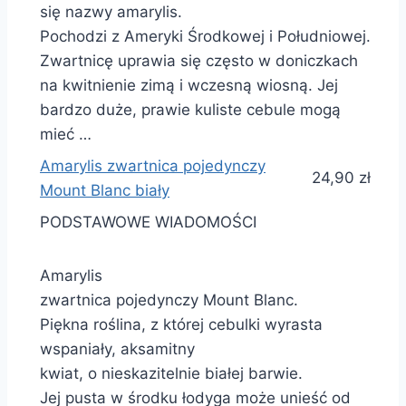
się nazwy amarylis.
Pochodzi z Ameryki Środkowej i Południowej.
Zwartnicę uprawia się często w doniczkach
na kwitnienie zimą i wczesną wiosną. Jej
bardzo duże, prawie kuliste cebule mogą
mieć …
Amarylis zwartnica pojedynczy
24,90 zł
Mount Blanc biały
PODSTAWOWE WIADOMOŚCI
Amarylis
zwartnica pojedynczy Mount Blanc.
Piękna roślina, z której cebulki wyrasta
wspaniały, aksamitny
kwiat, o nieskazitelnie białej barwie.
Jej pusta w środku łodyga może unieść od