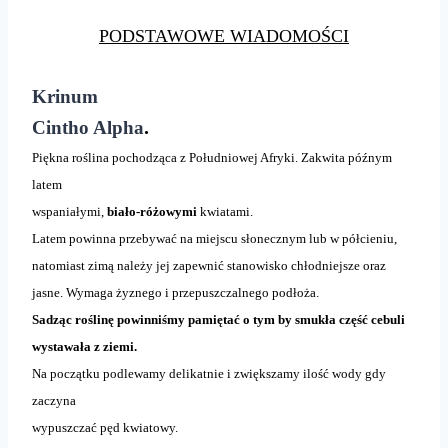
PODSTAWOWE WIADOMOŚCI
Krinum
.
Cintho Alpha
Piękna roślina pochodząca z Południowej Afryki. Zakwita późnym
latem
wspaniałymi,
biało-różowymi
kwiatami.
Latem powinna przebywać na miejscu słonecznym lub w półcieniu,
natomiast zimą należy jej zapewnić stanowisko chłodniejsze oraz
jasne. Wymaga żyznego i przepuszczalnego podłoża.
Sadząc roślinę powinniśmy pamiętać o tym by smukła część cebuli
wystawała z ziemi.
Na początku podlewamy delikatnie i zwiększamy ilość wody gdy
zaczyna
wypuszczać pęd kwiatowy.