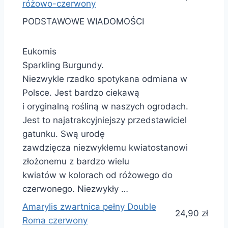
różowo-czerwony
PODSTAWOWE WIADOMOŚCI
Eukomis
Sparkling Burgundy.
Niezwykle rzadko spotykana odmiana w
Polsce. Jest bardzo ciekawą
i oryginalną rośliną w naszych ogrodach.
Jest to najatrakcyjniejszy przedstawiciel
gatunku. Swą urodę
zawdzięcza niezwykłemu kwiatostanowi
złożonemu z bardzo wielu
kwiatów w kolorach od różowego do
czerwonego. Niezwykły …
Amarylis zwartnica pełny Double
24,90 zł
Roma czerwony