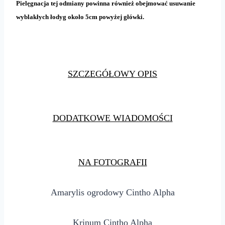
Pielęgnacja tej odmiany powinna również obejmować usuwanie
wyblakłych łodyg około 5cm powyżej główki.
SZCZEGÓŁOWY OPIS
DODATKOWE WIADOMOŚCI
NA FOTOGRAFII
Amarylis ogrodowy Cintho Alpha
Krinum Cintho Alpha