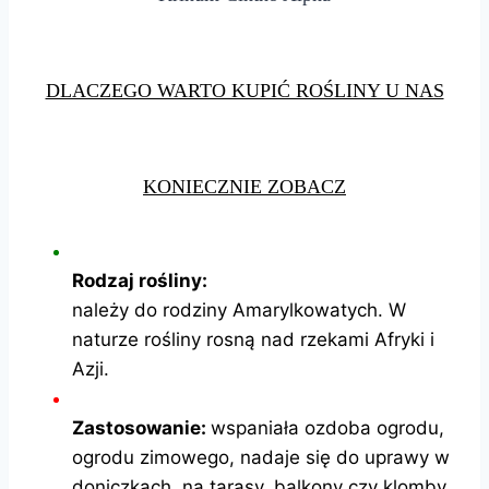
DLACZEGO WARTO KUPIĆ ROŚLINY U NAS
KONIECZNIE ZOBACZ
Rodzaj rośliny:
należy do rodziny Amarylkowatych. W
naturze rośliny rosną nad rzekami Afryki i
Azji.
Zastosowanie:
wspaniała ozdoba ogrodu,
ogrodu zimowego, nadaje się do uprawy w
doniczkach, na tarasy, balkony czy klomby.