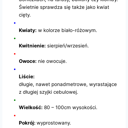
Świetnie sprawdza się także jako kwiat
cięty.
Kwiaty:
w kolorze biało-różowym.
Kwitnienie:
sierpień/wrzesień.
Owoce:
nie owocuje.
Liście:
długie, nawet ponadmetrowe, wyrastające
z długiej szyjki cebulowej.
Wielkość:
80 – 100cm wysokości.
Pokrój:
wyprostowany.