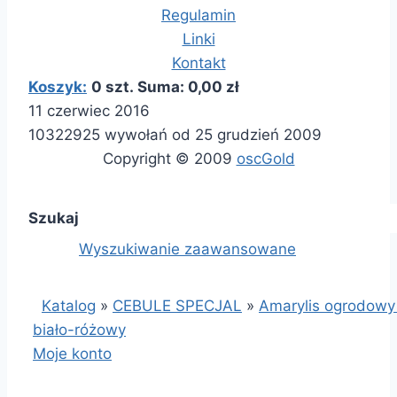
Regulamin
Linki
Kontakt
Koszyk:
0 szt. Suma: 0,00 zł
11 czerwiec 2016
10322925 wywołań od 25 grudzień 2009
Copyright © 2009
oscGold
Szukaj
Wyszukiwanie zaawansowane
Katalog
»
CEBULE SPECJAL
»
Amarylis ogrodowy
biało-różowy
Moje konto