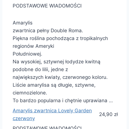
PODSTAWOWE WIADOMOŚCI
Amarylis
zwartnica pełny Double Roma.
Piękna roślina pochodząca z tropikalnych
regionów Ameryki
Południowej.
Na wysokiej, sztywnej łodydze kwitną
podobne do lilii, jedne z
największych kwiaty, czerwonego koloru.
Liście amarylisa są długie, sztywne,
ciemnozielone.
To bardzo popularna i chętnie uprawiana …
Amarylis zwartnica Lovely Garden
24,90 zł
czerwony
PODSTAWOWE WIADOMOŚCI