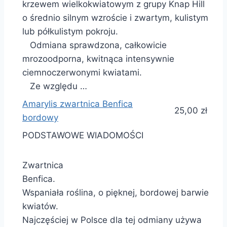
krzewem wielkokwiatowym z grupy Knap Hill
o średnio silnym wzroście i zwartym, kulistym
lub półkulistym pokroju.
Odmiana sprawdzona, całkowicie
mrozoodporna, kwitnąca intensywnie
ciemnoczerwonymi kwiatami.
Ze względu …
Amarylis zwartnica Benfica
25,00 zł
bordowy
PODSTAWOWE WIADOMOŚCI
Zwartnica
Benfica.
Wspaniała roślina, o pięknej, bordowej barwie
kwiatów.
Najczęściej w Polsce dla tej odmiany używa