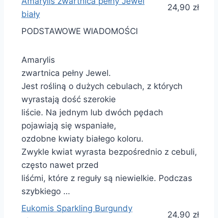
Amarylis zwartnica pełny Jewel
24,90 zł
biały
PODSTAWOWE WIADOMOŚCI
Amarylis
zwartnica pełny Jewel.
Jest rośliną o dużych cebulach, z których
wyrastają dość szerokie
liście. Na jednym lub dwóch pędach
pojawiają się wspaniałe,
ozdobne kwiaty białego koloru.
Zwykle kwiat wyrasta bezpośrednio z cebuli,
często nawet przed
liśćmi, które z reguły są niewielkie. Podczas
szybkiego …
Eukomis Sparkling Burgundy
24,90 zł