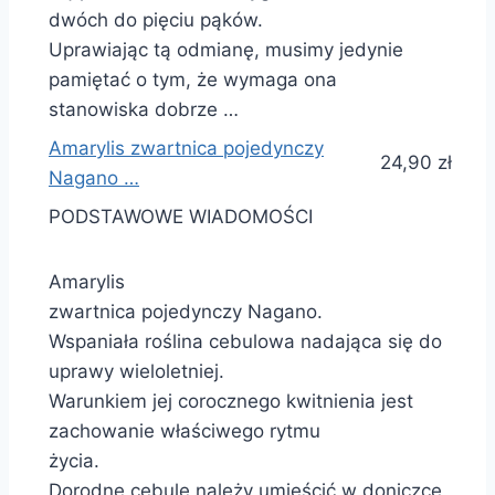
dwóch do pięciu pąków.
Uprawiając tą odmianę, musimy jedynie
pamiętać o tym, że wymaga ona
stanowiska dobrze …
Amarylis zwartnica pojedynczy
24,90 zł
Nagano …
PODSTAWOWE WIADOMOŚCI
Amarylis
zwartnica pojedynczy Nagano.
Wspaniała roślina cebulowa nadająca się do
uprawy wieloletniej.
Warunkiem jej corocznego kwitnienia jest
zachowanie właściwego rytmu
życia.
Dorodne cebule należy umieścić w doniczce