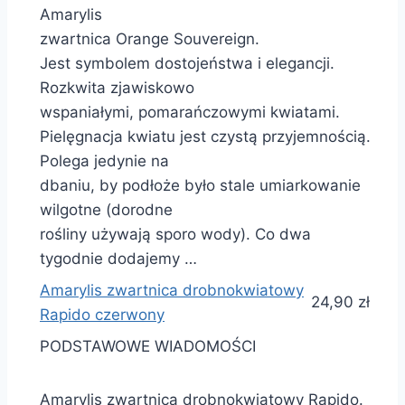
Amarylis
zwartnica Orange Souvereign.
Jest symbolem dostojeństwa i elegancji.
Rozkwita zjawiskowo
wspaniałymi, pomarańczowymi kwiatami.
Pielęgnacja kwiatu jest czystą przyjemnością.
Polega jedynie na
dbaniu, by podłoże było stale umiarkowanie
wilgotne (dorodne
rośliny używają sporo wody). Co dwa
tygodnie dodajemy …
Amarylis zwartnica drobnokwiatowy
24,90 zł
Rapido czerwony
PODSTAWOWE WIADOMOŚCI
Amarylis zwartnica drobnokwiatowy Rapido.