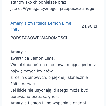
stanowisko chłodniejsze oraz
jasne. Wymaga żyznego i przepuszczalnego
…
Amarylis zwartnica Lemon Lime
24,90 zł
żółty
PODSTAWOWE WIADOMOŚCI
Amarylis
zwartnica Lemon Lime.
Wieloletnia roślina cebulowa, mająca jedne z
największych kwiatów
z roślin domowych, o pięknej, słonecznie
żółtej barwie.
Jej liście nie usychają, dlatego może być
uprawiana przez cały rok.
Amarylis Lemon Lime wspaniale ozdobi