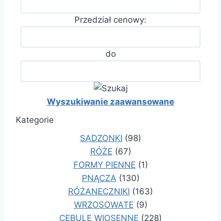
Przedział cenowy:
do
Wyszukiwanie zaawansowane
Kategorie
SADZONKI
(98)
RÓŻE
(67)
FORMY PIENNE
(1)
PNĄCZA
(130)
RÓŻANECZNIKI
(163)
WRZOSOWATE
(9)
CEBULE WIOSENNE
(228)