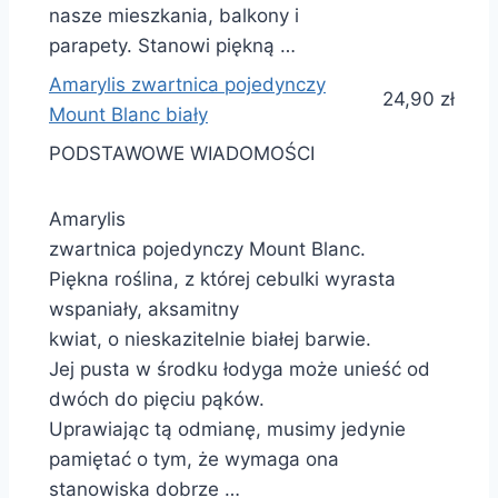
nasze mieszkania, balkony i
parapety. Stanowi piękną …
Amarylis zwartnica pojedynczy
24,90 zł
Mount Blanc biały
PODSTAWOWE WIADOMOŚCI
Amarylis
zwartnica pojedynczy Mount Blanc.
Piękna roślina, z której cebulki wyrasta
wspaniały, aksamitny
kwiat, o nieskazitelnie białej barwie.
Jej pusta w środku łodyga może unieść od
dwóch do pięciu pąków.
Uprawiając tą odmianę, musimy jedynie
pamiętać o tym, że wymaga ona
stanowiska dobrze …