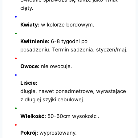
cięty.
Kwiaty:
w kolorze bordowym.
Kwitnienie:
6-8 tygodni po
posadzeniu. Termin sadzenia: styczeń/maj.
Owoce:
nie owocuje.
Liście:
długie, nawet ponadmetrowe, wyrastające
z długiej szyjki cebulowej.
Wielkość:
50-60cm wysokości.
Pokrój:
wyprostowany.