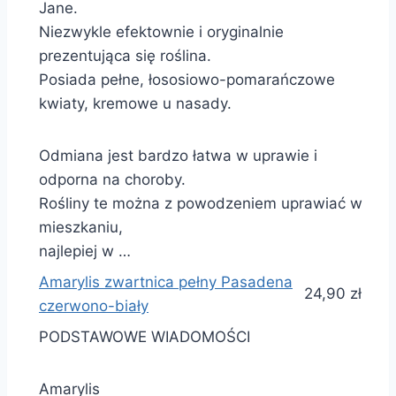
Jane.
Niezwykle efektownie i oryginalnie
prezentująca się roślina.
Posiada pełne, łososiowo-pomarańczowe
kwiaty, kremowe u nasady.
Odmiana jest bardzo łatwa w uprawie i
odporna na choroby.
Rośliny te można z powodzeniem uprawiać w
mieszkaniu,
najlepiej w …
Amarylis zwartnica pełny Pasadena
24,90 zł
czerwono-biały
PODSTAWOWE WIADOMOŚCI
Amarylis