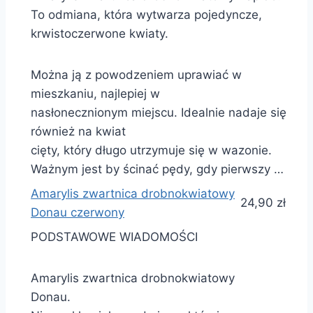
To odmiana, która wytwarza pojedyncze,
krwistoczerwone kwiaty.
Można ją z powodzeniem uprawiać w
mieszkaniu, najlepiej w
nasłonecznionym miejscu. Idealnie nadaje się
również na kwiat
cięty, który długo utrzymuje się w wazonie.
Ważnym jest by ścinać pędy, gdy pierwszy …
Amarylis zwartnica drobnokwiatowy
24,90 zł
Donau czerwony
PODSTAWOWE WIADOMOŚCI
Amarylis zwartnica drobnokwiatowy
Donau.