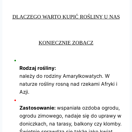
DLACZEGO WARTO KUPIĆ ROŚLINY U NAS
KONIECZNIE ZOBACZ
Rodzaj rośliny:
należy do rodziny Amarylkowatych. W
naturze rośliny rosną nad rzekami Afryki i
Azji.
Zastosowanie:
wspaniała ozdoba ogrodu,
ogrodu zimowego, nadaje się do uprawy w
doniczkach, na tarasy, balkony czy klomby.
Świetnie sprawdza się także jako kwiat