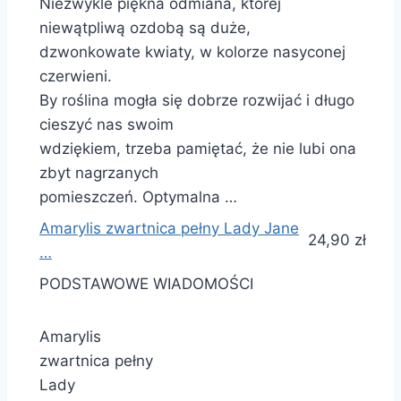
Niezwykle piękna odmiana, której
niewątpliwą ozdobą są duże,
dzwonkowate kwiaty, w kolorze nasyconej
czerwieni.
By roślina mogła się dobrze rozwijać i długo
cieszyć nas swoim
wdziękiem, trzeba pamiętać, że nie lubi ona
zbyt nagrzanych
pomieszczeń. Optymalna …
Amarylis zwartnica pełny Lady Jane
24,90 zł
…
PODSTAWOWE WIADOMOŚCI
Amarylis
zwartnica pełny
Lady