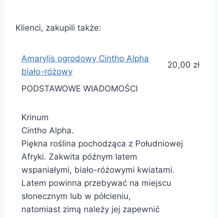
Klienci, zakupili także:
Amarylis ogrodowy Cintho Alpha
20,00 zł
biało-różowy
PODSTAWOWE WIADOMOŚCI
Krinum
Cintho Alpha.
Piękna roślina pochodząca z Południowej
Afryki. Zakwita późnym latem
wspaniałymi, biało-różowymi kwiatami.
Latem powinna przebywać na miejscu
słonecznym lub w półcieniu,
natomiast zimą należy jej zapewnić