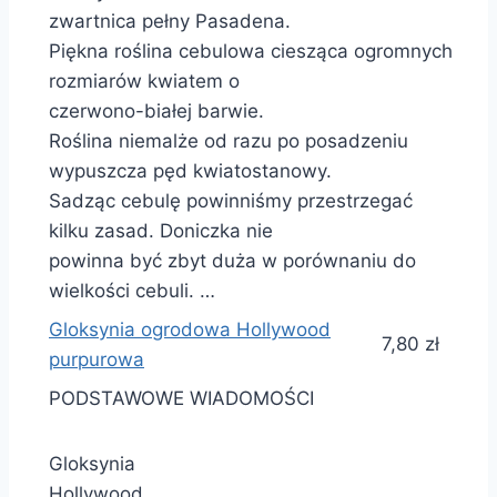
zwartnica pełny Pasadena.
Piękna roślina cebulowa ciesząca ogromnych
rozmiarów kwiatem o
czerwono-białej barwie.
Roślina niemalże od razu po posadzeniu
wypuszcza pęd kwiatostanowy.
Sadząc cebulę powinniśmy przestrzegać
kilku zasad. Doniczka nie
powinna być zbyt duża w porównaniu do
wielkości cebuli. …
Gloksynia ogrodowa Hollywood
7,80 zł
purpurowa
PODSTAWOWE WIADOMOŚCI
Gloksynia
Hollywood.