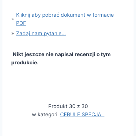
Kliknij aby pobrać dokument w formacie
»
PDF
»
Zadaj nam pytanie…
Nikt jeszcze nie napisał recenzji o tym
produkcie.
Produkt 30 z 30
w kategorii
CEBULE SPECJAL