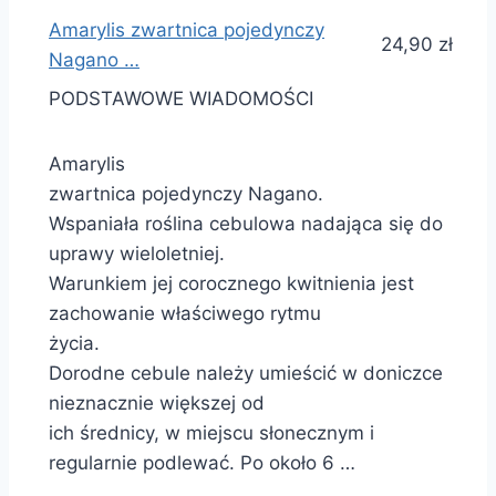
Amarylis zwartnica pojedynczy
24,90 zł
Nagano …
PODSTAWOWE WIADOMOŚCI
Amarylis
zwartnica pojedynczy Nagano.
Wspaniała roślina cebulowa nadająca się do
uprawy wieloletniej.
Warunkiem jej corocznego kwitnienia jest
zachowanie właściwego rytmu
życia.
Dorodne cebule należy umieścić w doniczce
nieznacznie większej od
ich średnicy, w miejscu słonecznym i
regularnie podlewać. Po około 6 …