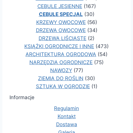
CEBULE JESIENNE
(167)
CEBULE SPECJAL
(30)
KRZEWY OWOCOWE
(56)
DRZEWA OWOCOWE
(34)
DRZEWA LIŚCIASTE
(2)
KSIĄŻKI OGRODNICZE I INNE
(473)
ARCHITEKTURA OGRODOWA
(54)
NARZĘDZIA OGRODNICZE
(75)
NAWOZY
(77)
ZIEMIA DO ROŚLIN
(30)
SZTUKA W OGRODZIE
(1)
Informacje
Regulamin
Kontakt
Dostawa
Galeria