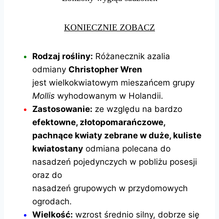
KONIECZNIE ZOBACZ
Rodzaj rośliny:
Różanecznik azalia
odmiany
Christopher Wren
jest wielkokwiatowym mieszańcem grupy
Mollis
wyhodowanym w Holandii.
Zastosowanie:
ze względu na bardzo
efektowne, złotopomarańczowe,
pachnące kwiaty zebrane w duże, kuliste
kwiatostany
odmiana polecana do
nasadzeń pojedynczych w pobliżu posesji
oraz do
nasadzeń grupowych w przydomowych
ogrodach.
Wielkość:
wzrost średnio silny, dobrze się