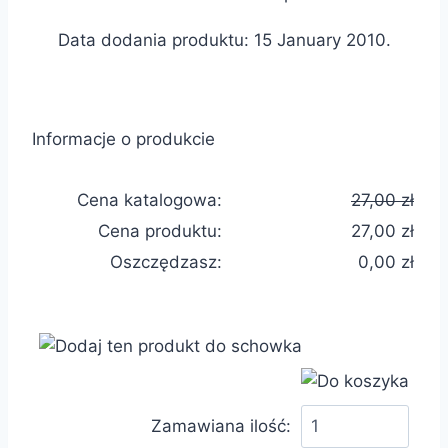
Data dodania produktu: 15 January 2010.
Informacje o produkcie
Cena katalogowa:
27,00 zł
Cena produktu:
27,00 zł
Oszczędzasz:
0,00 zł
Zamawiana ilość: