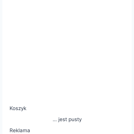
Koszyk
… jest pusty
Reklama