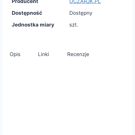
Producent
OCZARJK.PL
Dostępność
Dostępny
Jednostka miary
szt.
Opis
Linki
Recenzje