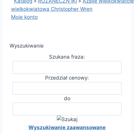
Katalog
»
RÓŻANECZN IKI
»
Azalie wielkokwiato
wielkokwiatowa Christopher Wren
Moje konto
Wyszukiwanie
Szukana fraza:
Przedział cenowy:
do
Wyszukiwanie zaawansowane