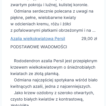
zwartym pokroju i luźnej, kulistej koronie.
Odmiana serdecznie polecana z uwagi na
piękne, pełne, wielobarwne kwiaty
w odcieniach kremu, różu i żółci
z pofalowanymi płatkami obrzeżonymi i na …
Azalia wielkokwiatowa Persil
29,00 zł
PODSTAWOWE WIADOMOŚCI
Rododendron azalia Persil jest przepięknym
krzewem wielkokwiatowym o śnieżnobiałych
kwiatach ze złotą plamką.
Odmiana najczęściej spotykana wśród biało
kwitnących azalii, jedna z najcenniejszych.
Jako krzew ozdobny z szeroko otwartych,
czysto białych kwiatów z kontrastową,
złotożółtą …