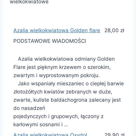
wielkokwiatowe
Azalia wielkokwiatowa Golden flare
28,00 zł
PODSTAWOWE WIADOMOŚCI
Azalia wielkokwiatowa odmiany Golden
Flare jest pięknym krzewem o szerokim,
zwartym i wyprostowanym pokroju.
Jako wspaniały mieszaniec o ciepłej barwie
złotożółtych kwiatów zebranych w duże,
zwarte, kuliste baldachogrona zalecany jest
do nasadzeń
pojedynczych i grupowych, łączony z
karłowymi sosnami i …
Azalia wielkokwiatowa Oxydol
29,90 zł