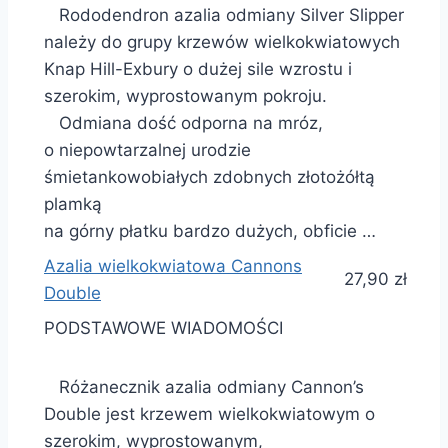
Rododendron azalia odmiany Silver Slipper
należy do grupy krzewów wielkokwiatowych
Knap Hill-Exbury o dużej sile wzrostu i
szerokim, wyprostowanym pokroju.
Odmiana dość odporna na mróz,
o niepowtarzalnej urodzie
śmietankowobiałych zdobnych złotożółtą
plamką
na górny płatku bardzo dużych, obficie …
Azalia wielkokwiatowa Cannons
27,90 zł
Double
PODSTAWOWE WIADOMOŚCI
Różanecznik azalia odmiany Cannon’s
Double jest krzewem wielkokwiatowym o
szerokim, wyprostowanym,