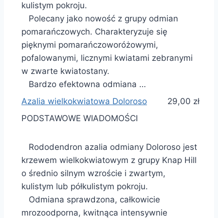
kulistym pokroju.
Polecany jako nowość z grupy odmian
pomarańczowych. Charakteryzuje się
pięknymi pomarańczoworóżowymi,
pofalowanymi, licznymi kwiatami zebranymi
w zwarte kwiatostany.
Bardzo efektowna odmiana …
Azalia wielkokwiatowa Doloroso
29,00 zł
PODSTAWOWE WIADOMOŚCI
Rododendron azalia odmiany Doloroso jest
krzewem wielkokwiatowym z grupy Knap Hill
o średnio silnym wzroście i zwartym,
kulistym lub półkulistym pokroju.
Odmiana sprawdzona, całkowicie
mrozoodporna, kwitnąca intensywnie