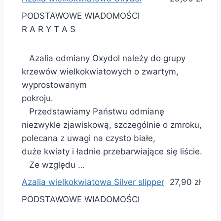
PODSTAWOWE WIADOMOŚCI
R A R Y T A S
Azalia odmiany Oxydol należy do grupy
krzewów wielkokwiatowych o zwartym,
wyprostowanym
pokroju.
Przedstawiamy Państwu odmianę
niezwykle zjawiskową, szczególnie o zmroku,
polecana z uwagi na czysto białe,
duże kwiaty i ładnie przebarwiające się liście.
Ze względu …
Azalia wielkokwiatowa Silver slipper
27,90 zł
PODSTAWOWE WIADOMOŚCI