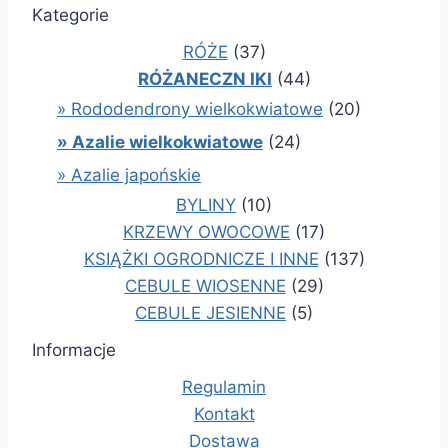
Kategorie
RÓŻE
(37)
RÓŻANECZN IKI
(44)
» Rododendrony wielkokwiatowe
(20)
» Azalie wielkokwiatowe
(24)
» Azalie japońskie
BYLINY
(10)
KRZEWY OWOCOWE
(17)
KSIĄŻKI OGRODNICZE I INNE
(137)
CEBULE WIOSENNE
(29)
CEBULE JESIENNE
(5)
Informacje
Regulamin
Kontakt
Dostawa