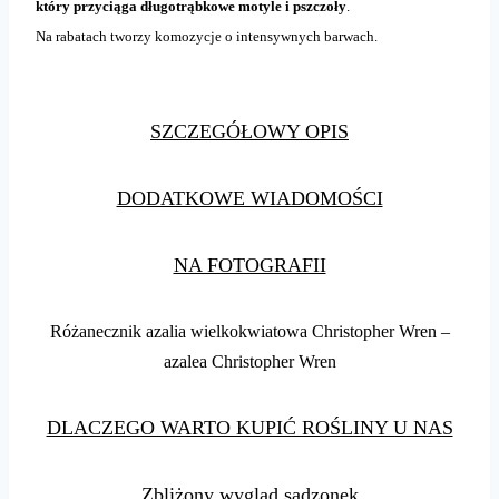
który przyciąga długotrąbkowe motyle i pszczoły
.
Na rabatach tworzy komozycje o intensywnych barwach.
SZCZEGÓŁOWY OPIS
DODATKOWE WIADOMOŚCI
NA FOTOGRAFII
Różanecznik azalia wielkokwiatowa Christopher Wren –
azalea Christopher Wren
DLACZEGO WARTO KUPIĆ ROŚLINY U NAS
Zbliżony wygląd sadzonek