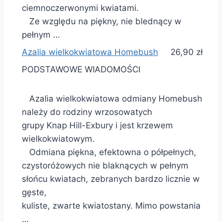
ciemnoczerwonymi kwiatami.
Ze względu na piękny, nie blednący w
pełnym …
Azalia wielkokwiatowa Homebush
26,90 zł
PODSTAWOWE WIADOMOŚCI
Azalia wielkokwiatowa odmiany Homebush
należy do rodziny wrzosowatych
grupy Knap Hill-Exbury i jest krzewem
wielkokwiatowym.
Odmiana piękna, efektowna o półpełnych,
czystoróżowych nie blaknących w pełnym
słońcu kwiatach, zebranych bardzo licznie w
gęste,
kuliste, zwarte kwiatostany. Mimo powstania
…