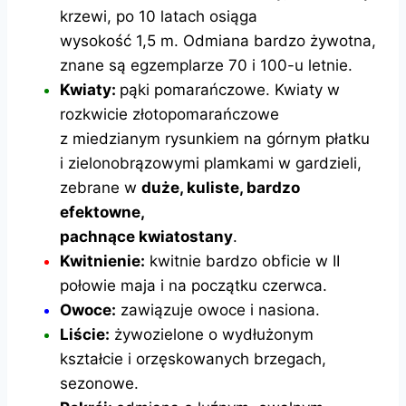
krzewi, po 10 latach osiąga
wysokość 1,5 m. Odmiana bardzo żywotna,
znane są egzemplarze 70 i 100-u letnie.
Kwiaty:
pąki pomarańczowe. Kwiaty w
rozkwicie złotopomarańczowe
z miedzianym rysunkiem na górnym płatku
i zielonobrązowymi plamkami w gardzieli,
zebrane w
duże, kuliste, bardzo
efektowne,
pachnące kwiatostany
.
Kwitnienie:
kwitnie bardzo obficie w II
połowie maja i na początku czerwca.
Owoce:
zawiązuje owoce i nasiona.
Liście:
żywozielone o wydłużonym
kształcie i orzęskowanych brzegach,
sezonowe.