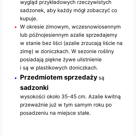
wygląd przykładowych rzeczywistych
sadzonek, aby każdy mógł zobaczyć co
kupuje.
W okresie zimowym, wczesnowiosennym
lub późnojesiennym azalie sprzedajemy
w stanie bez liści (azalie zrzucają liście na
zimę) w doniczkach. W sezonie rośliny
posiadają piękne żywe ulistnienie
i są w plastikowych doniczkach.
Przedmiotem sprzedaży
są
sadzonki
wysokości około 35-45 cm. Azalie kwitną
przeważnie już w tym samym roku po
posadzeniu na miejsce stałe.