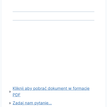
Kliknij aby pobrać dokument w formacie
»
PDF
»
Zadaj nam pytanie…