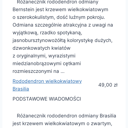
Różanecznik rododendron odmiany
Bernstein jest krzewem wielkokwiatowym
o szerokokulistym, dość luźnym pokroju.
Odmiana szczególnie atrakcyjna z uwagi na
wyjątkową, rzadko spotykaną,
jasnobursztynowożółtą kolorystykę dużych,
dzwonkowatych kwiatów
z oryginalnymi, wyrazistymi
miedzianobrązowymi cętkami
rozmieszczonymi na …
Rododendron wielkokwiatowy
49,00 zł
Brasilia
PODSTAWOWE WIADOMOŚCI
Różanecznik rododendron odmiany Brasilia
jest krzewem wielkokwiatowym o zwartym,