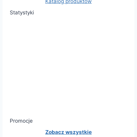
Katalog produktów
Statystyki
Promocje
Zobacz wszystkie