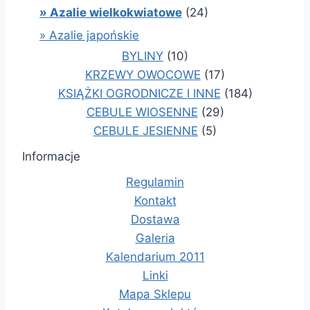
» Azalie wielkokwiatowe
(24)
» Azalie japońskie
BYLINY
(10)
KRZEWY OWOCOWE
(17)
KSIĄŻKI OGRODNICZE I INNE
(184)
CEBULE WIOSENNE
(29)
CEBULE JESIENNE
(5)
Informacje
Regulamin
Kontakt
Dostawa
Galeria
Kalendarium 2011
Linki
Mapa Sklepu