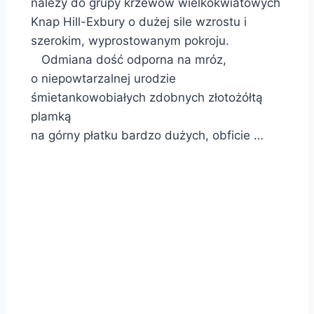
należy do grupy krzewów wielkokwiatowych
Knap Hill-Exbury o dużej sile wzrostu i
szerokim, wyprostowanym pokroju.
Odmiana dość odporna na mróz,
o niepowtarzalnej urodzie
śmietankowobiałych zdobnych złotożółtą
plamką
na górny płatku bardzo dużych, obficie …