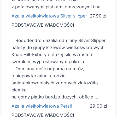
z pofalowanymi płatkami obrzeżonymi i na …
Azalia wielkokwiatowa Silver slipper
27,90 zł
PODSTAWOWE WIADOMOŚCI
Rododendron azalia odmiany Silver Slipper
należy do grupy krzewów wielkokwiatowych
Knap Hill-Exbury o dużej sile wzrostu i
szerokim, wyprostowanym pokroju.
Odmiana dość odporna na mróz,
o niepowtarzalnej urodzie
śmietankowobiałych zdobnych złotożółtą
plamką
na górny płatku bardzo dużych, obficie …
Azalia wielkokwiatowa Persil
29,00 zł
PODSTAWOWE WIADOMOŚCI