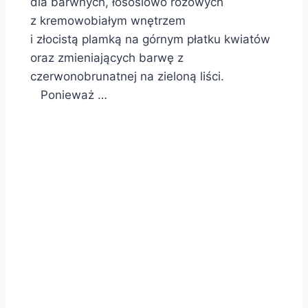
dla barwnych, łososiowo różowych
z kremowobiałym wnętrzem
i złocistą plamką na górnym płatku kwiatów
oraz zmieniających barwę z
czerwonobrunatnej na zieloną liści.
Ponieważ …