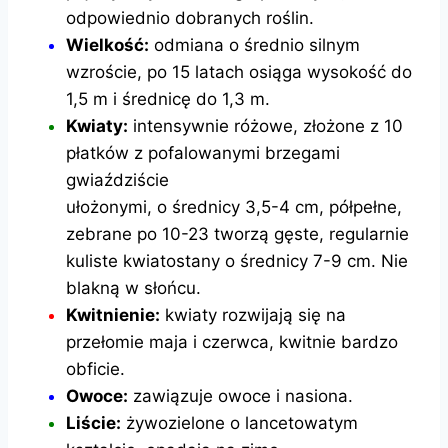
odpowiednio dobranych roślin.
Wielkość:
odmiana o średnio silnym
wzroście, po 15 latach osiąga wysokość do
1,5 m i średnicę do 1,3 m.
Kwiaty:
intensywnie różowe, złożone z 10
płatków z pofalowanymi brzegami
gwiaździście
ułożonymi, o średnicy 3,5-4 cm, półpełne,
zebrane po 10-23 tworzą gęste, regularnie
kuliste kwiatostany o średnicy 7-9 cm. Nie
blakną w słońcu.
Kwitnienie:
kwiaty rozwijają się na
przełomie maja i czerwca, kwitnie bardzo
obficie.
Owoce:
zawiązuje owoce i nasiona.
Liście:
żywozielone o lancetowatym