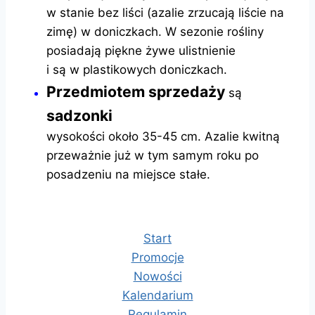
w stanie bez liści (azalie zrzucają liście na
zimę) w doniczkach. W sezonie rośliny
posiadają piękne żywe ulistnienie
i są w plastikowych doniczkach.
Przedmiotem sprzedaży
są
sadzonki
wysokości około 35-45 cm. Azalie kwitną
przeważnie już w tym samym roku po
posadzeniu na miejsce stałe.
Start
Promocje
Nowości
Kalendarium
Regulamin