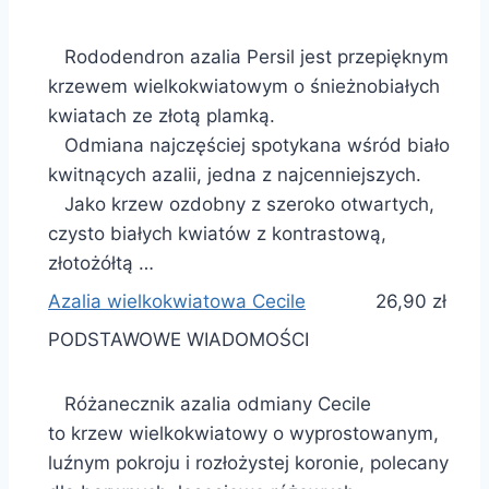
Rododendron azalia Persil jest przepięknym
krzewem wielkokwiatowym o śnieżnobiałych
kwiatach ze złotą plamką.
Odmiana najczęściej spotykana wśród biało
kwitnących azalii, jedna z najcenniejszych.
Jako krzew ozdobny z szeroko otwartych,
czysto białych kwiatów z kontrastową,
złotożółtą …
Azalia wielkokwiatowa Cecile
26,90 zł
PODSTAWOWE WIADOMOŚCI
Różanecznik azalia odmiany Cecile
to krzew wielkokwiatowy o wyprostowanym,
luźnym pokroju i rozłożystej koronie, polecany