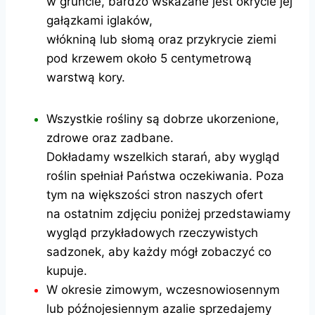
w gruncie, bardzo wskazane jest okrycie jej
gałązkami iglaków,
włókniną lub słomą oraz przykrycie ziemi
pod krzewem około 5 centymetrową
warstwą kory.
Wszystkie rośliny są dobrze ukorzenione,
zdrowe oraz zadbane.
Dokładamy wszelkich starań, aby wygląd
roślin spełniał Państwa oczekiwania. Poza
tym na większości stron naszych ofert
na ostatnim zdjęciu poniżej przedstawiamy
wygląd przykładowych rzeczywistych
sadzonek, aby każdy mógł zobaczyć co
kupuje.
W okresie zimowym, wczesnowiosennym
lub późnojesiennym azalie sprzedajemy