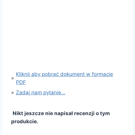
Kliknij aby pobrać dokument w formacie
»
PDF
»
Zadaj nam pytanie…
Nikt jeszcze nie napisał recenzji o tym
produkcie.