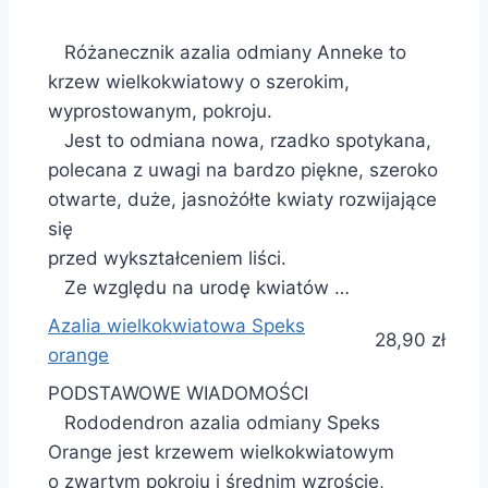
Różanecznik azalia odmiany Anneke to
krzew wielkokwiatowy o szerokim,
wyprostowanym, pokroju.
Jest to odmiana nowa, rzadko spotykana,
polecana z uwagi na bardzo piękne, szeroko
otwarte, duże, jasnożółte kwiaty rozwijające
się
przed wykształceniem liści.
Ze względu na urodę kwiatów …
Azalia wielkokwiatowa Speks
28,90 zł
orange
PODSTAWOWE WIADOMOŚCI
Rododendron azalia odmiany Speks
Orange jest krzewem wielkokwiatowym
o zwartym pokroju i średnim wzroście,