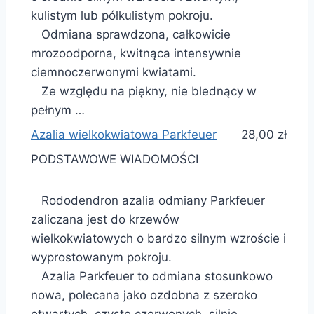
kulistym lub półkulistym pokroju.
Odmiana sprawdzona, całkowicie
mrozoodporna, kwitnąca intensywnie
ciemnoczerwonymi kwiatami.
Ze względu na piękny, nie blednący w
pełnym …
Azalia wielkokwiatowa Parkfeuer
28,00 zł
PODSTAWOWE WIADOMOŚCI
Rododendron azalia odmiany Parkfeuer
zaliczana jest do krzewów
wielkokwiatowych o bardzo silnym wzroście i
wyprostowanym pokroju.
Azalia Parkfeuer to odmiana stosunkowo
nowa, polecana jako ozdobna z szeroko