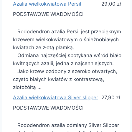
Azalia wielkokwiatowa Persil
29,00 zł
PODSTAWOWE WIADOMOŚCI
Rododendron azalia Persil jest przepięknym
krzewem wielkokwiatowym o śnieżnobiałych
kwiatach ze złotą plamką.
Odmiana najczęściej spotykana wśród biało
kwitnących azalii, jedna z najcenniejszych.
Jako krzew ozdobny z szeroko otwartych,
czysto białych kwiatów z kontrastową,
złotożółtą …
Azalia wielkokwiatowa Silver slipper
27,90 zł
PODSTAWOWE WIADOMOŚCI
Rododendron azalia odmiany Silver Slipper