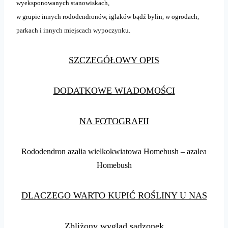
wyeksponowanych stanowiskach,
w grupie innych rododendronów, iglaków bądź bylin, w ogrodach,
parkach i innych miejscach wypoczynku.
SZCZEGÓŁOWY OPIS
DODATKOWE WIADOMOŚCI
NA FOTOGRAFII
Rododendron azalia wielkokwiatowa Homebush – azalea
Homebush
DLACZEGO WARTO KUPIĆ ROŚLINY U NAS
Zbliżony wygląd sadzonek