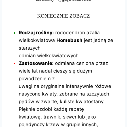
KONIECZNIE ZOBACZ
Rodzaj rośliny:
rododendron azalia
wielkokwiatowa
Homebush
jest jedną ze
starszych
odmian wielkokwiatowych.
Zastosowanie:
odmiana ceniona przez
wiele lat nadal cieszy się dużym
powodzeniem z
uwagi na oryginalne intensywnie różowe
nasycone kwiaty, zebrane na szczytach
pędów w zwarte, kuliste kwiatostany.
Pięknie ozdobi każdą rabatę
kwiatową, trawnik, skwer lub jako
pojedynczy krzew w grupie innych,