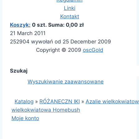
Linki
Kontakt
Koszyk:
0 szt. Suma: 0,00 zł
21 March 2011
252904 wywołań od 25 December 2009
Copyright © 2009
oscGold
Szukaj
Wyszukiwanie zaawansowane
Katalog
»
RÓŻANECZN IKI
»
Azalie wielkokwiato
wielkokwiatowa Homebush
Moje konto