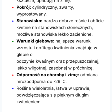
kształcie, opadają na zimę.
Pokrój:
cylindryczny, zwarty,
wyprostowany.
Stanowisko:
bardzo dobrze rośnie i obficie
kwitnie na stanowiskach słonecznych,
możliwe stanowiska lekko zacienione.
Warunki glebowe:
najlepsze warunki
wzrostu i obfitego kwitnienia znajduje w
glebie o
odczynie kwaśnym oraz przepuszczalnej,
lekko wilgotnej, zasobnej w próchnicę.
Odporność na choroby i zimę:
odmiana
mrozoodporna do -29°C.
Roślina wieloletnia, łatwa w uprawie,
odwdzięczająca się pięknym długim
kwitnieniem.