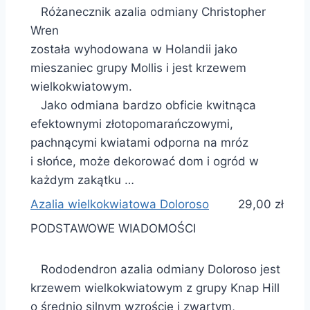
Różanecznik azalia odmiany Christopher
Wren
została wyhodowana w Holandii jako
mieszaniec grupy Mollis i jest krzewem
wielkokwiatowym.
Jako odmiana bardzo obficie kwitnąca
efektownymi złotopomarańczowymi,
pachnącymi kwiatami odporna na mróz
i słońce, może dekorować dom i ogród w
każdym zakątku …
Azalia wielkokwiatowa Doloroso
29,00 zł
PODSTAWOWE WIADOMOŚCI
Rododendron azalia odmiany Doloroso jest
krzewem wielkokwiatowym z grupy Knap Hill
o średnio silnym wzroście i zwartym,