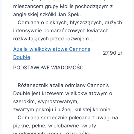
mieszańcem grupy Mollis pochodzącym z
angielskiej szkółki Jan Spek.
Odmiana o pięknych, błyszczących, dużych
intensywnie pomarańczowych kwiatach
rozkwitających przed rozwojem …
Azalia wielkokwiatowa Cannons
27,90 zł
Double
PODSTAWOWE WIADOMOŚCI
Różanecznik azalia odmiany Cannon’s
Double jest krzewem wielkokwiatowym o
szerokim, wyprostowanym,
zwartym pokroju i luźnej, kulistej koronie.
Odmiana serdecznie polecana z uwagi na
piękne, pełne, wielobarwne kwiaty
w odcieniach kremu, różu i żółci