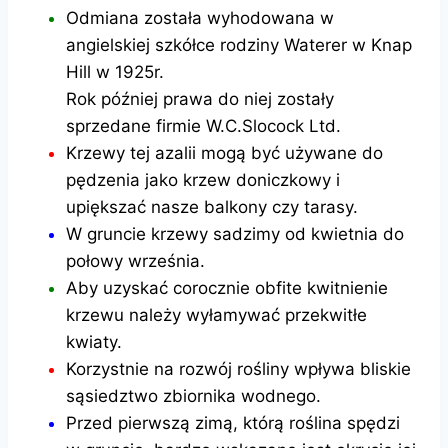
Odmiana została wyhodowana w
angielskiej szkółce rodziny Waterer w Knap
Hill w 1925r.
Rok później prawa do niej zostały
sprzedane firmie W.C.Slocock Ltd.
Krzewy tej azalii mogą być używane do
pędzenia jako krzew doniczkowy i
upiększać nasze balkony czy tarasy.
W gruncie krzewy sadzimy od kwietnia do
połowy września.
Aby uzyskać corocznie obfite kwitnienie
krzewu należy wyłamywać przekwitłe
kwiaty.
Korzystnie na rozwój rośliny wpływa bliskie
sąsiedztwo zbiornika wodnego.
Przed pierwszą zimą, którą roślina spędzi