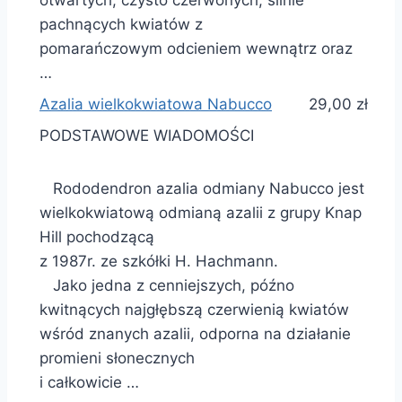
otwartych, czysto czerwonych, silnie
pachnących kwiatów z
pomarańczowym odcieniem wewnątrz oraz
…
Azalia wielkokwiatowa Nabucco
29,00 zł
PODSTAWOWE WIADOMOŚCI
Rododendron azalia odmiany Nabucco jest
wielkokwiatową odmianą azalii z grupy Knap
Hill pochodzącą
z 1987r. ze szkółki H. Hachmann.
Jako jedna z cenniejszych, późno
kwitnących najgłębszą czerwienią kwiatów
wśród znanych azalii, odporna na działanie
promieni słonecznych
i całkowicie …