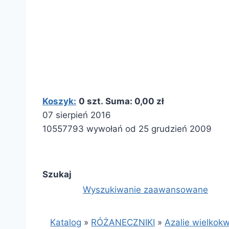
Koszyk:
0 szt. Suma: 0,00 zł
07 sierpień 2016
10557793 wywołań od 25 grudzień 2009
Szukaj
Wyszukiwanie zaawansowane
Katalog
»
RÓŻANECZNIKI
»
Azalie wielkok