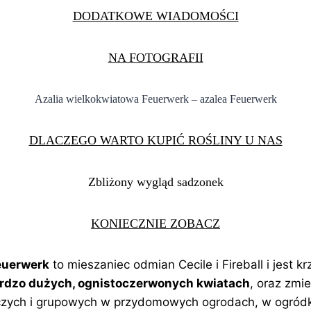
DODATKOWE WIADOMOŚCI
NA FOTOGRAFII
Azalia wielkokwiatowa Feuerwerk – azalea Feuerwerk
DLACZEGO WARTO KUPIĆ ROŚLINY U NAS
Zbliżony wygląd sadzonek
KONIECZNIE ZOBACZ
euerwerk
to mieszaniec odmian Cecile i Fireball i jest
rdzo dużych, ognistoczerwonych kwiatach
, oraz zmi
czych i grupowych w przydomowych ogrodach, w ogródka