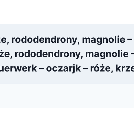
e, rododendrony, magnolie –
że, rododendrony, magnolie 
uerwerk – oczarjk – róże, kr