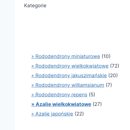
Kategorie
» Rododendrony miniaturowe
(10)
» Rododendrony wielkokwiatowe
(72)
» Rododendrony jakuszimańskie
(20)
» Rododendrony williamsianum
(7)
» Rododendrony repens
(5)
» Azalie wielkokwiatowe
(27)
» Azalie japońskie
(22)