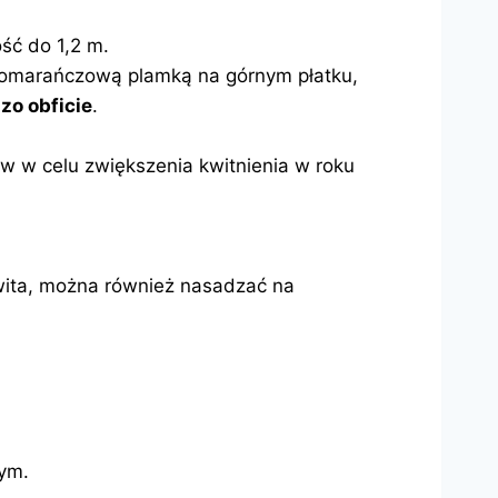
ść do 1,2 m.
 pomarańczową plamką na górnym płatku,
zo obficie
.
w w celu zwiększenia kwitnienia w roku
wita, można również nasadzać na
nym.