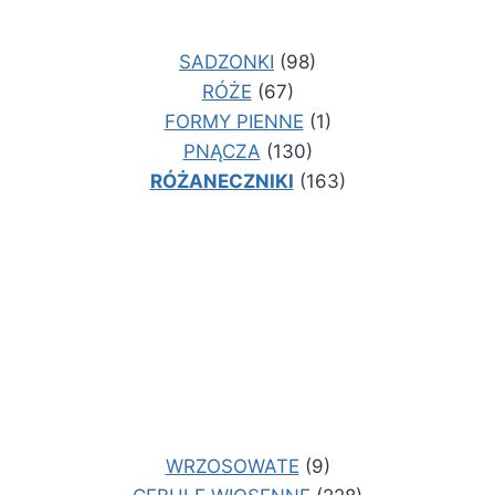
SADZONKI
(98)
RÓŻE
(67)
FORMY PIENNE
(1)
PNĄCZA
(130)
RÓŻANECZNIKI
(163)
WRZOSOWATE
(9)