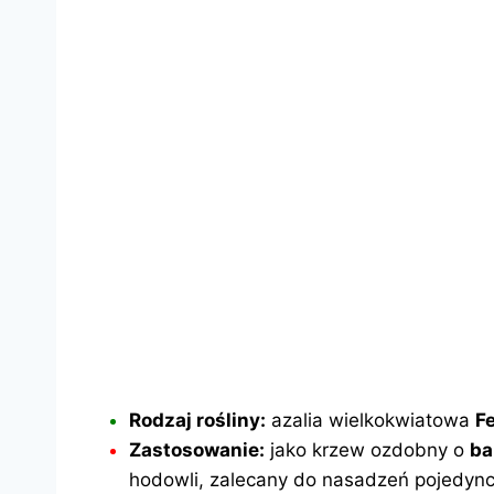
Rodzaj rośliny:
azalia wielkokwiatowa
F
Zastosowanie:
jako krzew ozdobny o
ba
hodowli, zalecany do nasadzeń pojedyn