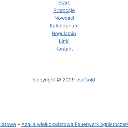
Start
Promocje
Nowości
Kalendarium
Regulamin
Linki
Kontakt
Copyright © 2009
oscGold
wiatowe
»
Azalia wielkokwiatowa Feuerwerk ognistocze