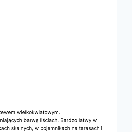
 krzewem wielkokwiatowym.
eniających barwę liściach. Bardzo łatwy w
ch skalnych, w pojemnikach na tarasach i