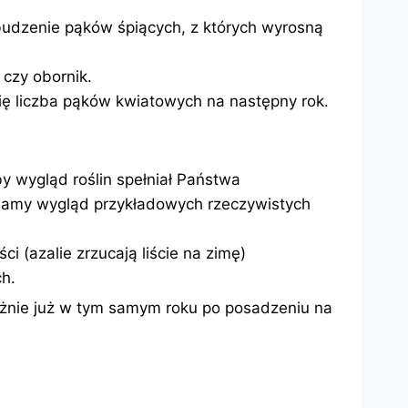
budzenie pąków śpiących, z których wyrosną
 czy obornik.
się liczba pąków kwiatowych na następny rok.
y wygląd roślin spełniał Państwa
awiamy wygląd przykładowych rzeczywistych
 (azalie zrzucają liście na zimę)
ch.
żnie już w tym samym roku po posadzeniu na